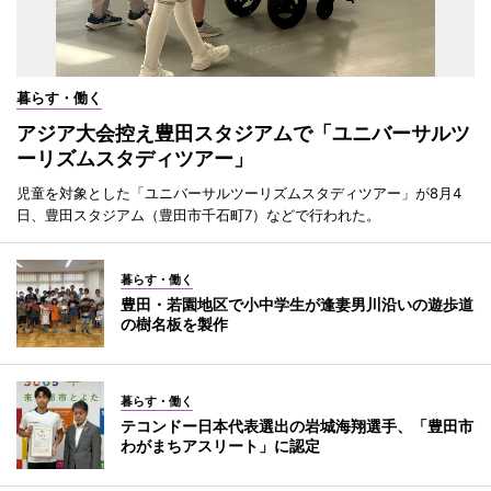
暮らす・働く
アジア大会控え豊田スタジアムで「ユニバーサルツ
ーリズムスタディツアー」
児童を対象とした「ユニバーサルツーリズムスタディツアー」が8月4
日、豊田スタジアム（豊田市千石町7）などで行われた。
暮らす・働く
豊田・若園地区で小中学生が逢妻男川沿いの遊歩道
の樹名板を製作
暮らす・働く
テコンドー日本代表選出の岩城海翔選手、「豊田市
わがまちアスリート」に認定