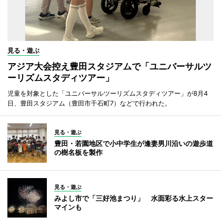
見る・遊ぶ
アジア大会控え豊田スタジアムで「ユニバーサルツ
ーリズムスタディツアー」
児童を対象とした「ユニバーサルツーリズムスタディツアー」が8月4
日、豊田スタジアム（豊田市千石町7）などで行われた。
見る・遊ぶ
豊田・若園地区で小中学生が逢妻男川沿いの遊歩道
の樹名板を製作
見る・遊ぶ
みよし市で「三好池まつり」 水面彩る水上スター
マインも