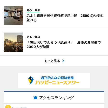
見る・遊ぶ
みよし市歴史民俗資料館で昆虫展 2590点の標本
並べる
見る・遊ぶ
「豊田おいでんまつり総踊り」 最後の夏開催で
2000人が熱演
もっと見る
アクセスランキング