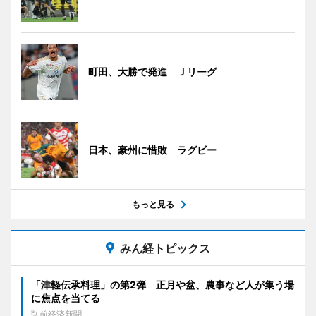
町田、大勝で発進 Ｊリーグ
日本、豪州に惜敗 ラグビー
もっと見る
みん経トピックス
「津軽伝承料理」の第2弾 正月や盆、農事など人が集う場
に焦点を当てる
弘前経済新聞