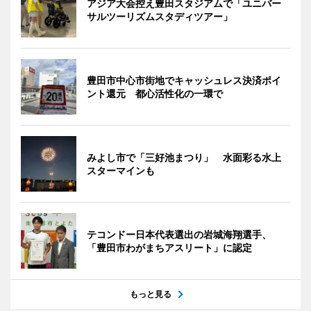
アジア大会控え豊田スタジアムで「ユニバー
サルツーリズムスタディツアー」
豊田市中心市街地でキャッシュレス決済ポイ
ント還元 都心活性化の一環で
みよし市で「三好池まつり」 水面彩る水上
スターマインも
テコンドー日本代表選出の岩城海翔選手、
「豊田市わがまちアスリート」に認定
もっと見る