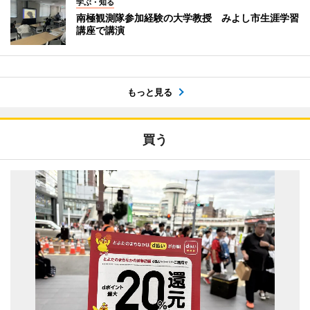
学ぶ・知る
南極観測隊参加経験の大学教授 みよし市生涯学習
講座で講演
もっと見る
買う