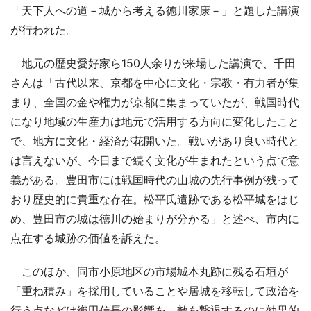
「天下人への道－城から考える徳川家康－」と題した講演
が行われた。
地元の歴史愛好家ら150人余りが来場した講演で、千田
さんは「古代以来、京都を中心に文化・宗教・有力者が集
まり、全国の金や権力が京都に集まっていたが、戦国時代
になり地域の生産力は地元で活用する方向に変化したこと
で、地方に文化・経済が花開いた。戦いがあり良い時代と
は言えないが、今日まで続く文化が生まれたという点で意
義がある。豊田市には戦国時代の山城の先行事例が残って
おり歴史的に貴重な存在。松平氏遺跡である松平城をはじ
め、豊田市の城は徳川の始まりが分かる」と述べ、市内に
点在する城跡の価値を訴えた。
このほか、同市小原地区の市場城本丸跡に残る石垣が
「重ね積み」を採用していることや居城を移転して政治を
行う点などは織田信長の影響を、敵を撃退するのに効果的