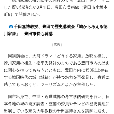
した歴史講演会が3月11日、豊田市美術館（豊田市小坂本
町8）で開催された。
千田嘉博教授、豊田で歴史講演会「城から考える徳
川家康」 豊田市長も聴講
［広告］
同講演会は、大河ドラマ「どうする家康」放映を機に、
徳川家康の祖先・松平氏発祥のまちである豊田市内の歴史
に関心を持ってもらうとともに、豊田市内に150以上存在
する戦国時代の城（城跡）が持つ魅力を再発見し、身近に
感じてもらおうと、ツーリズムとよたが主催した。
同市出身で、中世・近世城郭の考古学的研究を行い、日
本各地の城の発掘調査・整備の委員やテレビの歴史番組に
出演している奈良大学教授の千田嘉博さんを講師に迎え、