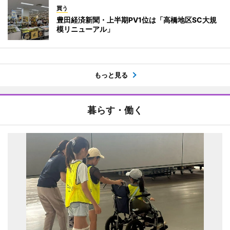
買う
豊田経済新聞・上半期PV1位は「高橋地区SC大規
模リニューアル」
もっと見る
暮らす・働く