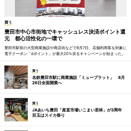
買う
豊田市中心市街地でキャッシュレス決済ポイント還
元 都心活性化の一環で
豊田市駅前の大型商業施設や商店街などで8月7日、店舗利用客を対象に
電子クーポン「dポイント」が最大20％戻るキャンペーンが始まった。
買う
名鉄豊田市駅に商業施設「ミュープラット」 8月
26日全面開業へ
買う
JAあいち豊田「産直市場いこまい若林」が3周年
目玉はスイカ祭り