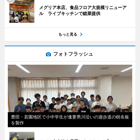
メグリア本店、食品フロア大規模リニューア
ル ライブキッチンで総菜提供
もっと見る
フォトフラッシュ
豊田・若園地区で小中学生が逢妻男川沿いの遊歩道の樹名板
を製作