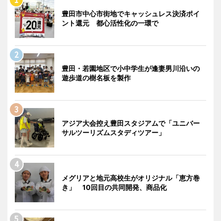
豊田市中心市街地でキャッシュレス決済ポイ
ント還元 都心活性化の一環で
豊田・若園地区で小中学生が逢妻男川沿いの
遊歩道の樹名板を製作
アジア大会控え豊田スタジアムで「ユニバー
サルツーリズムスタディツアー」
メグリアと地元高校生がオリジナル「恵方巻
き」 10回目の共同開発、商品化