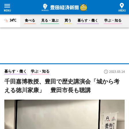
34°C
食べる
見る・遊ぶ
買う
暮らす・働く
学ぶ・知る
暮らす・働く
学ぶ・知る
2023.03.14
千田嘉博教授、豊田で歴史講演会「城から考
える徳川家康」 豊田市長も聴講