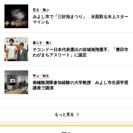
見る・遊ぶ
みよし市で「三好池まつり」 水面彩る水上スター
マインも
暮らす・働く
テコンドー日本代表選出の岩城海翔選手、「豊田市
わがまちアスリート」に認定
学ぶ・知る
南極観測隊参加経験の大学教授 みよし市生涯学習
講座で講演
もっと見る