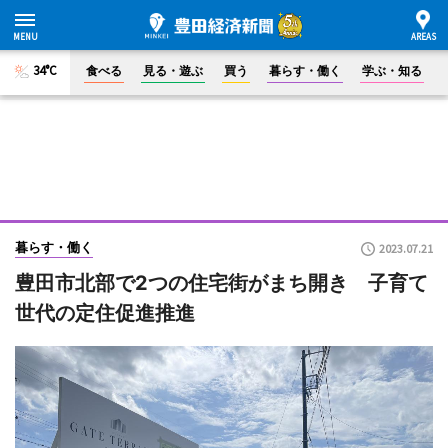
34°C
食べる
見る・遊ぶ
買う
暮らす・働く
学ぶ・知る
暮らす・働く
2023.07.21
豊田市北部で2つの住宅街がまち開き 子育て
世代の定住促進推進