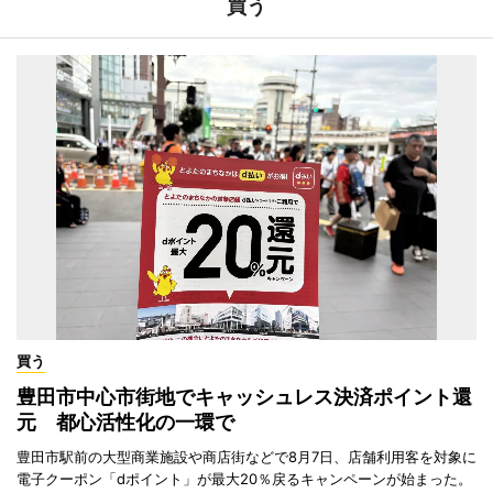
買う
買う
豊田市中心市街地でキャッシュレス決済ポイント還
元 都心活性化の一環で
豊田市駅前の大型商業施設や商店街などで8月7日、店舗利用客を対象に
電子クーポン「dポイント」が最大20％戻るキャンペーンが始まった。