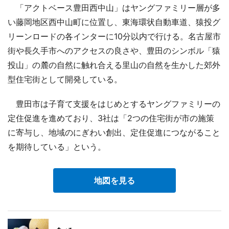
「アクトベース豊田西中山」はヤングファミリー層が多
い藤岡地区西中山町に位置し、東海環状自動車道、猿投グ
リーンロードの各インターに10分以内で行ける。名古屋市
街や長久手市へのアクセスの良さや、豊田のシンボル「猿
投山」の麓の自然に触れ合える里山の自然を生かした郊外
型住宅街として開発している。
豊田市は子育て支援をはじめとするヤングファミリーの
定住促進を進めており、3社は「2つの住宅街が市の施策
に寄与し、地域のにぎわい創出、定住促進につながること
を期待している」という。
地図を見る