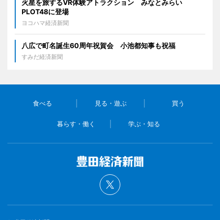
火星を旅するVR体験アトラクション みなとみらい
PLOT48に登場
ヨコハマ経済新聞
八広で町名誕生60周年祝賀会 小池都知事も祝福
すみだ経済新聞
食べる
見る・遊ぶ
買う
暮らす・働く
学ぶ・知る