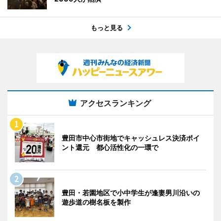
もっと見る
アクセスランキング
豊田市中心市街地でキャッシュレス決済ポイ
ント還元 都心活性化の一環で
豊田・若園地区で小中学生が逢妻男川沿いの
遊歩道の樹名板を製作