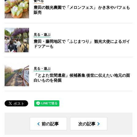
食べる
豊田の観光農園で「メロンフェス」 かき氷やパフェも
販売
見る・遊ぶ
豊田・藤岡地区で「ふじまつり」 観光大使によるガイ
ドツアーも
見る・遊ぶ
「とよた世間遺産」候補募集 後世に伝えたい地元の面
白いものを発掘
前の記事
次の記事