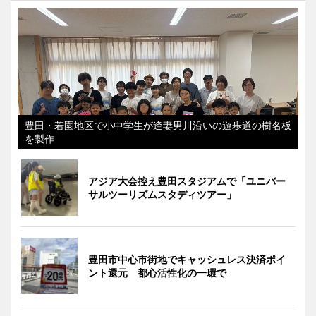
豊田・若園地区で小中学生が逢妻男川沿いの遊歩道の樹名板
を製作
アジア大会控え豊田スタジアムで「ユニバー
サルツーリズムスタディツアー」
豊田市中心市街地でキャッシュレス決済ポイ
ント還元 都心活性化の一環で