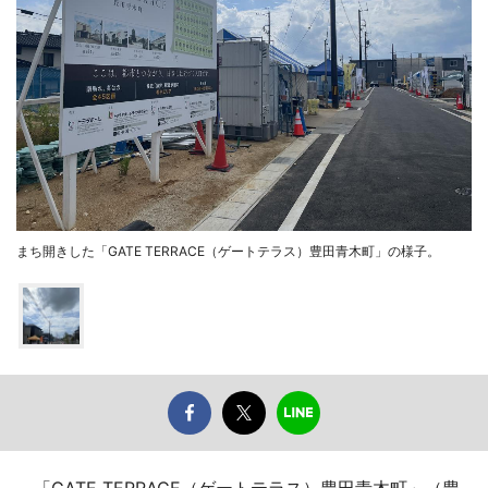
まち開きした「GATE TERRACE（ゲートテラス）豊田青木町」の様子。
「GATE TERRACE（ゲートテラス）豊田青木町」（豊