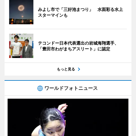
みよし市で「三好池まつり」 水面彩る水上
スターマインも
テコンドー日本代表選出の岩城海翔選手、
「豊田市わがまちアスリート」に認定
もっと見る
ワールドフォトニュース