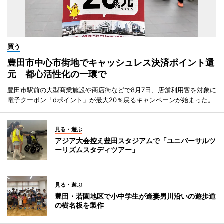
買う
豊田市中心市街地でキャッシュレス決済ポイント還
元 都心活性化の一環で
豊田市駅前の大型商業施設や商店街などで8月7日、店舗利用客を対象に
電子クーポン「dポイント」が最大20％戻るキャンペーンが始まった。
見る・遊ぶ
アジア大会控え豊田スタジアムで「ユニバーサルツ
ーリズムスタディツアー」
見る・遊ぶ
豊田・若園地区で小中学生が逢妻男川沿いの遊歩道
の樹名板を製作