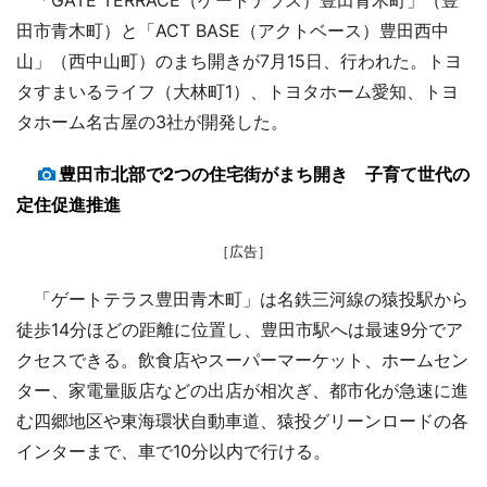
田市青木町）と「ACT BASE（アクトベース）豊田西中
山」（西中山町）のまち開きが7月15日、行われた。トヨ
タすまいるライフ（大林町1）、トヨタホーム愛知、トヨ
タホーム名古屋の3社が開発した。
豊田市北部で2つの住宅街がまち開き 子育て世代の
定住促進推進
［広告］
「ゲートテラス豊田青木町」は名鉄三河線の猿投駅から
徒歩14分ほどの距離に位置し、豊田市駅へは最速9分でア
クセスできる。飲食店やスーパーマーケット、ホームセン
ター、家電量販店などの出店が相次ぎ、都市化が急速に進
む四郷地区や東海環状自動車道、猿投グリーンロードの各
インターまで、車で10分以内で行ける。