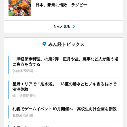
日本、豪州に惜敗 ラグビー
もっと見る
みん経トピックス
「津軽伝承料理」の第2弾 正月や盆、農事など人が集う場
に焦点を当てる
弘前経済新聞
星野エリアで「足水浴」 13度の湧水とヒノキ香るおけで
清涼体験
軽井沢経済新聞
札幌でゲームイベント10月開催へ 高校生向け企画を新設
札幌経済新聞