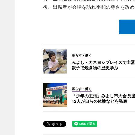
後、出席者が会場を訪れ平和の尊さを改め
暮らす・働く
みよし・カネヨシプレイスで土器
親子で焼き物の歴史学ぶ
暮らす・働く
「少年の主張」みよし市大会 児
12人が自らの体験などを発表