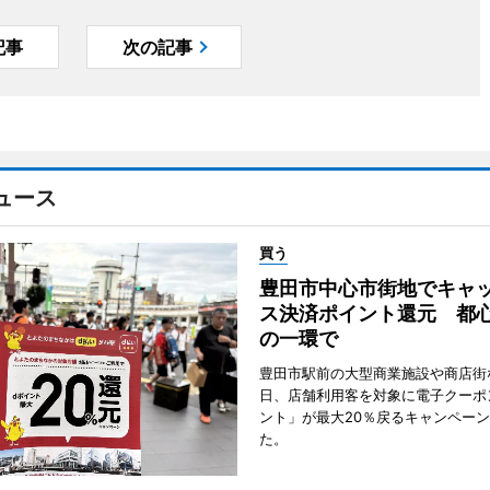
記事
次の記事
ュース
買う
豊田市中心市街地でキャ
ス決済ポイント還元 都
の一環で
豊田市駅前の大型商業施設や商店街
日、店舗利用客を対象に電子クーポ
ント」が最大20％戻るキャンペー
た。