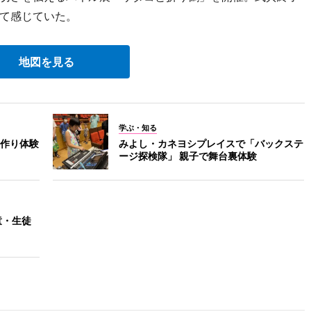
て感じていた。
地図を見る
学ぶ・知る
作り体験
みよし・カネヨシプレイスで「バックステ
ージ探検隊」 親子で舞台裏体験
童・生徒