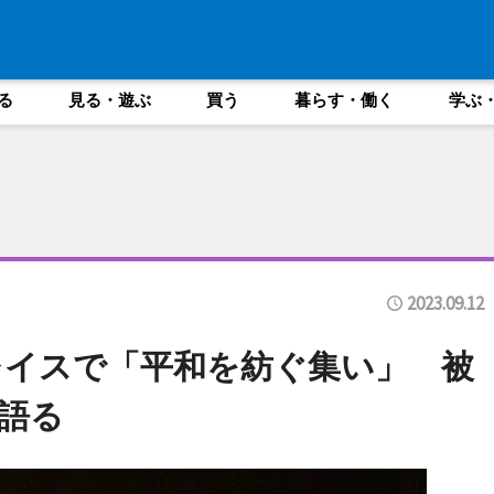
る
見る・遊ぶ
買う
暮らす・働く
学ぶ
2023.09.12
レイスで「平和を紡ぐ集い」 被
語る