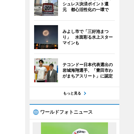
シュレス決済ポイント還
元 都心活性化の一環で
みよし市で「三好池まつ
り」 水面彩る水上スター
マインも
テコンドー日本代表選出の
岩城海翔選手、「豊田市わ
がまちアスリート」に認定
もっと見る
ワールドフォトニュース