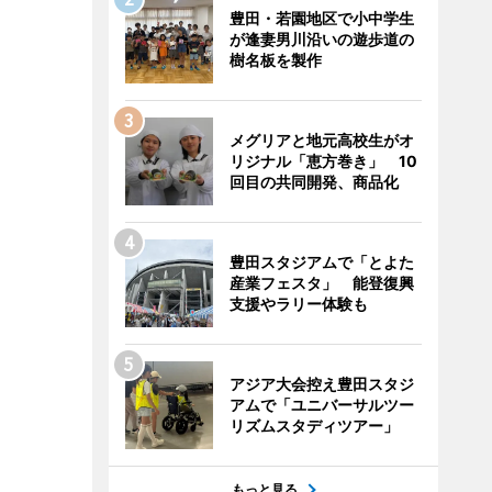
豊田・若園地区で小中学生
が逢妻男川沿いの遊歩道の
樹名板を製作
メグリアと地元高校生がオ
リジナル「恵方巻き」 10
回目の共同開発、商品化
豊田スタジアムで「とよた
産業フェスタ」 能登復興
支援やラリー体験も
アジア大会控え豊田スタジ
アムで「ユニバーサルツー
リズムスタディツアー」
もっと見る