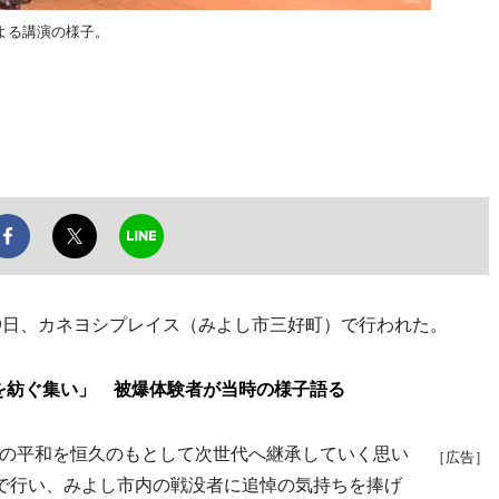
よる講演の様子。
9日、カネヨシプレイス（みよし市三好町）で行われた。
を紡ぐ集い」 被爆体験者が当時の様子語る
の平和を恒久のもとして次世代へ継承していく思い
［広告］
で行い、みよし市内の戦没者に追悼の気持ちを捧げ