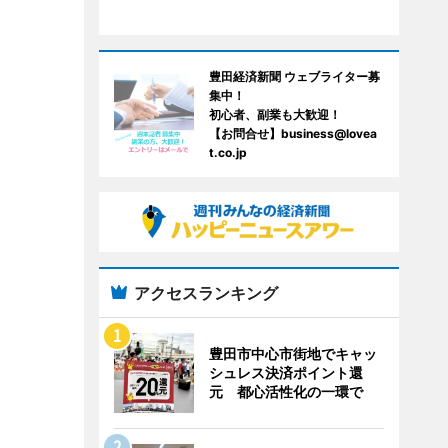
豊田経済新聞 ウェブライター募
集中！
初心者、副業も大歓迎！
【お問合せ】business@lovea
t.co.jp
アクセスランキング
豊田市中心市街地でキャッ
シュレス決済ポイント還
元 都心活性化の一環で