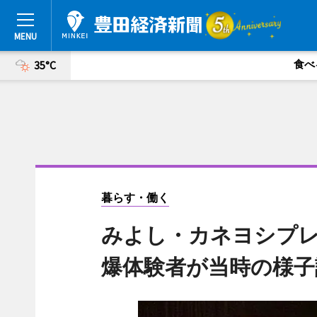
食べ
35°C
暮らす・働く
みよし・カネヨシプ
爆体験者が当時の様子