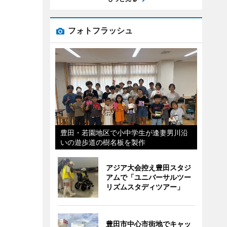
フォトフラッシュ
豊田・若園地区で小中学生が逢妻男川沿
いの遊歩道の樹名板を製作
アジア大会控え豊田スタジ
アムで「ユニバーサルツー
リズムスタディツアー」
豊田市中心市街地でキャッ