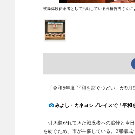
被爆体験伝承者として活動している高橋哲男さんに
「令和5年度 平和を紡ぐつどい」が9月
みよし・カネヨシプレイスで「平和
引き継がれてきた戦没者への追悼と今日
を紡ぐため、市が主催している。2部構成