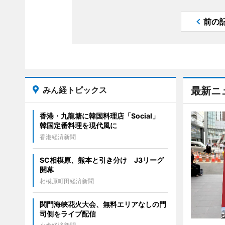
前の
みん経トピックス
最新ニ
香港・九龍塘に韓国料理店「Social」
韓国定番料理を現代風に
香港経済新聞
SC相模原、熊本と引き分け J3リーグ
開幕
相模原町田経済新聞
関門海峡花火大会、無料エリアなしの門
司側をライブ配信