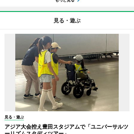
見る・遊ぶ
見る・遊ぶ
アジア大会控え豊田スタジアムで「ユニバーサルツ
ーリズムスタディツアー」