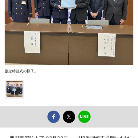
協定締結式の様子。
豊田市消防本部で3月22日、「119番回線不通時におけ