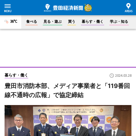
36°C
食べる
見る・遊ぶ
買う
暮らす・働く
学ぶ・知る
暮らす・働く
2024.03.28
豊田市消防本部、メディア事業者と「119番回
線不通時の広報」で協定締結