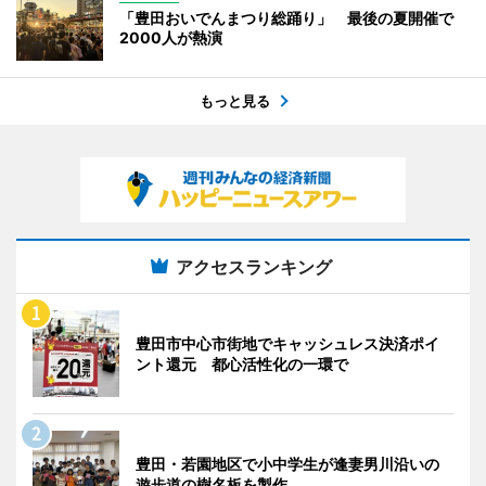
「豊田おいでんまつり総踊り」 最後の夏開催で
2000人が熱演
もっと見る
アクセスランキング
豊田市中心市街地でキャッシュレス決済ポイ
ント還元 都心活性化の一環で
豊田・若園地区で小中学生が逢妻男川沿いの
遊歩道の樹名板を製作