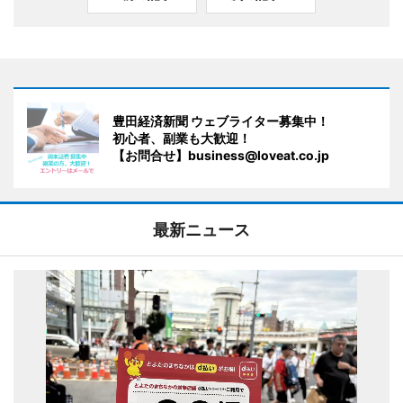
豊田経済新聞 ウェブライター募集中！
初心者、副業も大歓迎！
【お問合せ】business@loveat.co.jp
最新ニュース