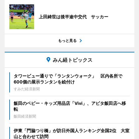
上田綺世は後半途中交代 サッカー
もっと見る
みん経トピックス
タワービュー通りで「ランタンウォーク」 区内各所で
600個の展示ランタンを絵付け
すみだ経済新聞
飯田のベビー・キッズ用品店「Vivi」、アピタ飯田店へ移
転
飯田経済新聞
伊東「門脇つり橋」が訪日外国人ランキング全国2位 大室
山と合わせて訪問