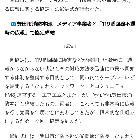
る広報に関する協定」の締結式が行われた。
豊田市消防本部、メディア事業者と「119番回線不通
時の広報」で協定締結
［広告］
同協定は、119番回線に障害などが発生した場合に、通
報がつながらない状況とその対応方法を迅速に市民へ周知
する体制を整備する目的として、同市内でケーブルテレビ
を展開する「ひまわりネットワーク」とコミュニティー
FMを運営する「エフエムとよた」が、それぞれ豊田市消
防本部と締結したもの。両者は、これまでも非常時に広報
を行う覚書を年度ごとに交わしてきたが、恒常的な仕組み
にするため、今回、協定を結んだ。
締結式には、豊田市消防本部の光岡康消防長、ひまわり