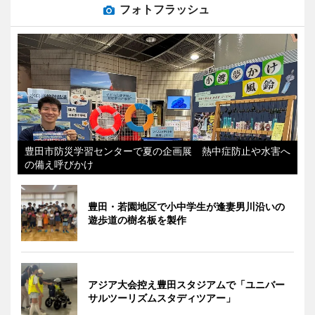
フォトフラッシュ
豊田市防災学習センターで夏の企画展 熱中症防止や水害へ
の備え呼びかけ
豊田・若園地区で小中学生が逢妻男川沿いの
遊歩道の樹名板を製作
アジア大会控え豊田スタジアムで「ユニバー
サルツーリズムスタディツアー」