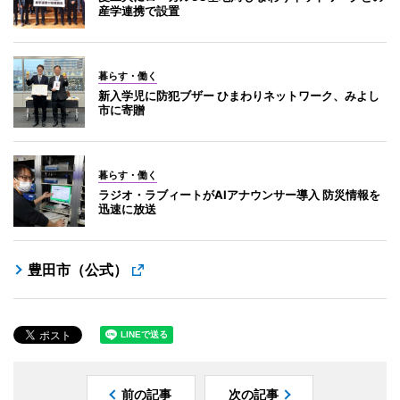
産学連携で設置
暮らす・働く
新入学児に防犯ブザー ひまわりネットワーク、みよし
市に寄贈
暮らす・働く
ラジオ・ラブィートがAIアナウンサー導入 防災情報を
迅速に放送
豊田市（公式）
前の記事
次の記事