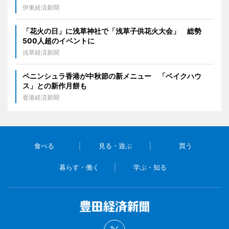
伊東経済新聞
「花火の日」に浅草神社で「浅草子供花火大会」 総勢
500人超のイベントに
浅草経済新聞
ペニンシュラ香港が中秋節の新メニュー 「ベイクハウ
ス」との新作月餅も
香港経済新聞
食べる
見る・遊ぶ
買う
暮らす・働く
学ぶ・知る