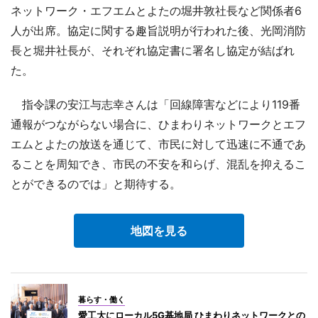
ネットワーク・エフエムとよたの堀井敦社長など関係者6
人が出席。協定に関する趣旨説明が行われた後、光岡消防
長と堀井社長が、それぞれ協定書に署名し協定が結ばれ
た。
指令課の安江与志幸さんは「回線障害などにより119番
通報がつながらない場合に、ひまわりネットワークとエフ
エムとよたの放送を通じて、市民に対して迅速に不通であ
ることを周知でき、市民の不安を和らげ、混乱を抑えるこ
とができるのでは」と期待する。
地図を見る
暮らす・働く
愛工大にローカル5G基地局 ひまわりネットワークとの