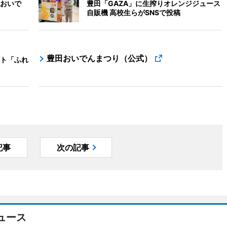
おいで
豊田「GAZA」に生搾りオレンジジュース
自販機 高校生らがSNSで投稿
豊田おいでんまつり（公式）
ト「ふれ
記事
次の記事
ュース