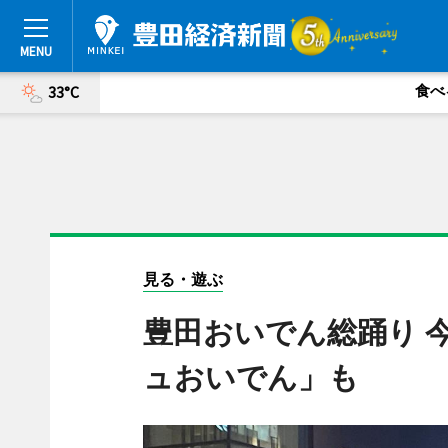
食べ
33°C
見る・遊ぶ
豊田おいでん総踊り 
ュおいでん」も