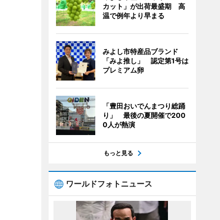
カット」が出荷最盛期 高
温で例年より早まる
みよし市特産品ブランド
「みよ推し」 認定第1号は
プレミアム卵
「豊田おいでんまつり総踊
り」 最後の夏開催で200
0人が熱演
もっと見る
ワールドフォトニュース