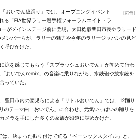
「おいでん総踊り」では、オープニングイベント
［広告］
れる「FIA世界ラリー選手権フォーラムエイト・ラ
ーカーがメインステージ前に登場。太田稔彦豊田市長やラリード
のメンバーらが、ラリーの魅力や今年のラリージャパンの見ど
く呼びかけた。
に涼を感じてもらう「スプラッシュおいでん」が初めて行わ
「おいでんremix」の音楽に乗りながら、水鉄砲や放水銃を
合っていた。
豊田市内の園児らによる「リトルおいでん」では、12踊り
つりのテーマ曲「おいでん」に合わせ、元気いっぱいの踊りを
カメラを手にした多くの家族が沿道に詰めかけた。
りでは、決まった振り付けで踊る「ベーシックスタイル」と、