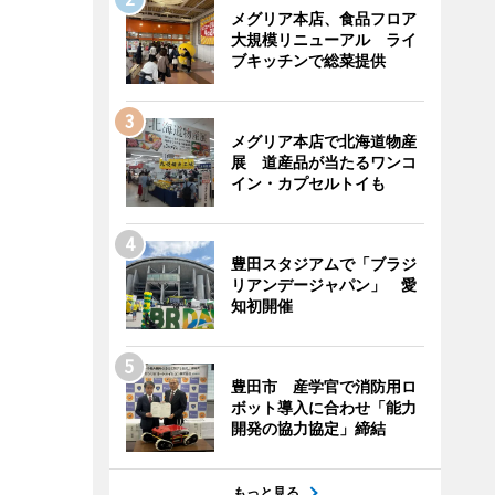
メグリア本店、食品フロア
大規模リニューアル ライ
ブキッチンで総菜提供
メグリア本店で北海道物産
展 道産品が当たるワンコ
イン・カプセルトイも
豊田スタジアムで「ブラジ
リアンデージャパン」 愛
知初開催
豊田市 産学官で消防用ロ
ボット導入に合わせ「能力
開発の協力協定」締結
もっと見る