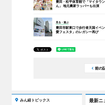
豊田・松平体育館で「マイタウン
ん」 地元農家ラッパーも出演
見る・遊ぶ
豊田市駅東口で歩行者天国イベン
愛フェスタ」のレガシー再び
前の
みん経トピックス
最新ニ