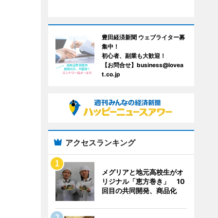
豊田経済新聞 ウェブライター募
集中！
初心者、副業も大歓迎！
【お問合せ】business@lovea
t.co.jp
アクセスランキング
メグリアと地元高校生がオ
リジナル「恵方巻き」 10
回目の共同開発、商品化