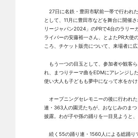
27日に名鉄・豊田市駅前一帯で行われた
として、11月に豊田市などを舞台に開催さ
リージャパン2024」のPRで4台のラリ
ライバーの安藤裕一さん、とよたPR大使
ころ、チケット販売について、来場者に広
もう一つの目玉として、参加者や観客ら
れ、まつりテーマ曲をEDMにアレンジした
使い大人も子どもも夢中になって水をかけ
オープニングセレモニーの後に行われた、
連・363人の園児たちが、おなじみのま
披露。わが子や孫の踊りを一目見ようと、
続く55の踊り連・1560人による総踊