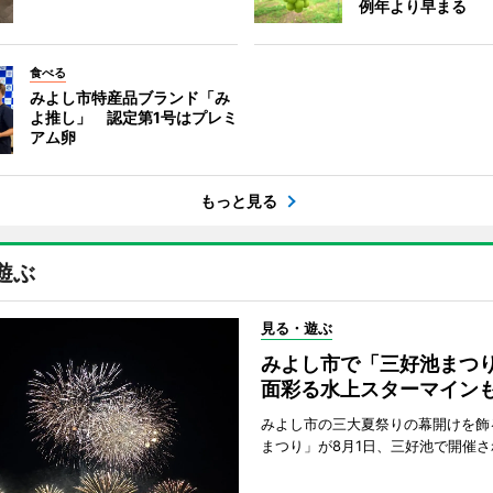
例年より早まる
食べる
みよし市特産品ブランド「み
よ推し」 認定第1号はプレミ
アム卵
もっと見る
遊ぶ
見る・遊ぶ
みよし市で「三好池まつ
面彩る水上スターマイン
みよし市の三大夏祭りの幕開けを飾
まつり」が8月1日、三好池で開催さ