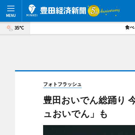
食べ
35°C
フォトフラッシュ
豊田おいでん総踊り 
ュおいでん」も