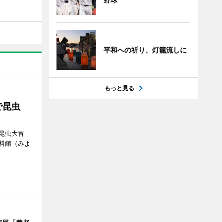
平和への祈り、灯籠流しに
もっと見る
で昆虫
昆虫大冒
料館（みよ