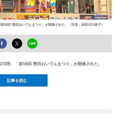
「第56回 豊田おいでんまつり」が開催された。（写真：表彰式の様子）
の2日間、「第56回 豊田おいでんまつり」が開催された。
記事を読む