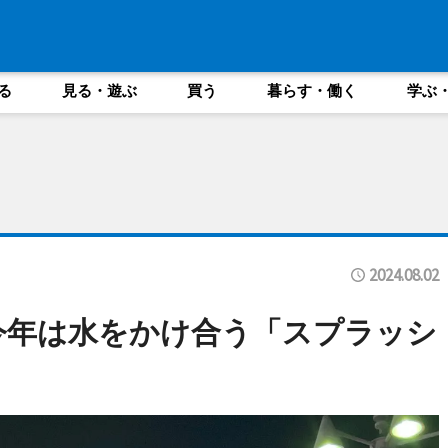
る
見る・遊ぶ
買う
暮らす・働く
学ぶ
2024.08.02
今年は水をかけ合う「スプラッシ