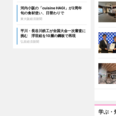
河内小阪の「cuisine HAGI」が2周年
旬の食材使い、日替わりで
東大阪経済新聞
平川・長谷川鉄工が全国大会一次審査に
挑む 浮世絵を10層の鋼板で再現
弘前経済新聞
学ぶ・