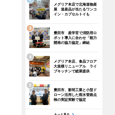
メグリア本店で北海道物産
展 道産品が当たるワンコ
イン・カプセルトイも
豊田市 産学官で消防用ロ
ボット導入に合わせ「能力
開発の協力協定」締結
メグリア本店、食品フロア
大規模リニューアル ライ
ブキッチンで総菜提供
豊田市、新明工業と小型ド
ローン活用した雨水管路点
検の実証実験で協定
もっと見る