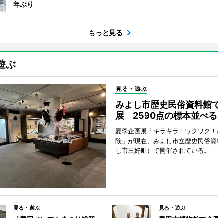
年ぶり
もっと見る
遊ぶ
見る・遊ぶ
みよし市歴史民俗資料館
展 2590点の標本並べる
夏季企画展「キラキラ！ワクワク！
険」が現在、みよし市立歴史民俗資
し市三好町）で開催されている。
見る・遊ぶ
見る・遊ぶ