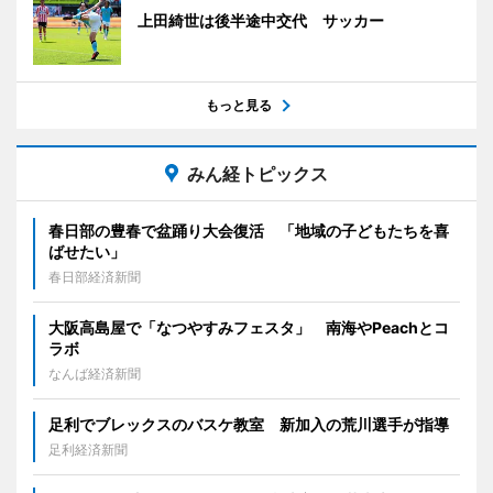
上田綺世は後半途中交代 サッカー
もっと見る
みん経トピックス
春日部の豊春で盆踊り大会復活 「地域の子どもたちを喜
ばせたい」
春日部経済新聞
大阪高島屋で「なつやすみフェスタ」 南海やPeachとコ
ラボ
なんば経済新聞
足利でブレックスのバスケ教室 新加入の荒川選手が指導
足利経済新聞