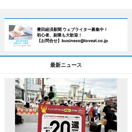
豊田経済新聞 ウェブライター募集中！
初心者、副業も大歓迎！
【お問合せ】business@loveat.co.jp
最新ニュース