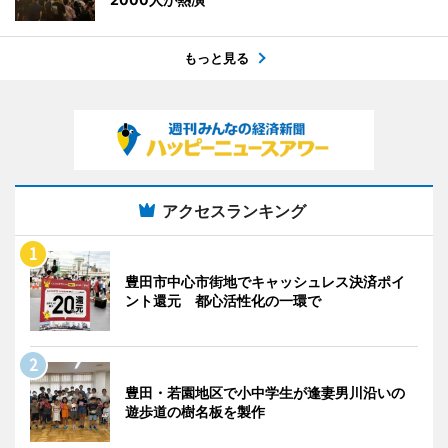
もっと見る
アクセスランキング
豊田市中心市街地でキャッシュレス決済ポイ
ント還元 都心活性化の一環で
豊田・若園地区で小中学生が逢妻男川沿いの
遊歩道の樹名板を製作