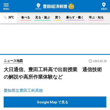
36°C
食べる
見る・遊ぶ
買う
暮らす・働く
学ぶ・知る
ニュース地図
2025.03.18
大日通信、豊田工科高で出前授業 通信技術
の解説や高所作業体験など
愛知県立豊田工科高校
Google Map で見る