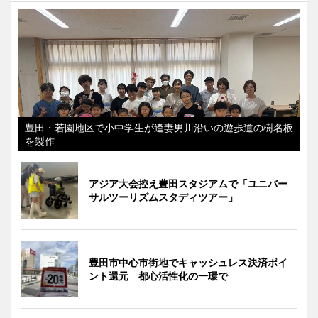
豊田・若園地区で小中学生が逢妻男川沿いの遊歩道の樹名板
を製作
アジア大会控え豊田スタジアムで「ユニバー
サルツーリズムスタディツアー」
豊田市中心市街地でキャッシュレス決済ポイ
ント還元 都心活性化の一環で