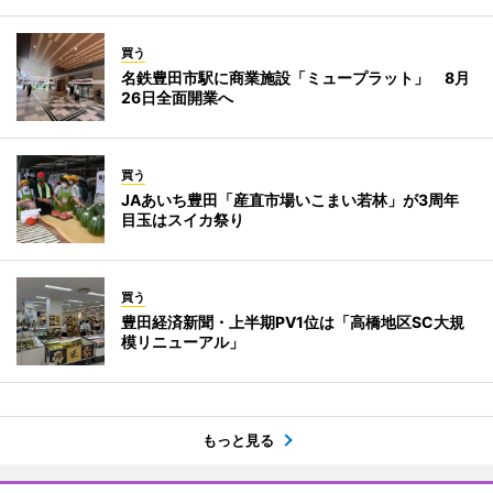
買う
名鉄豊田市駅に商業施設「ミュープラット」 8月
26日全面開業へ
買う
JAあいち豊田「産直市場いこまい若林」が3周年
目玉はスイカ祭り
買う
豊田経済新聞・上半期PV1位は「高橋地区SC大規
模リニューアル」
もっと見る