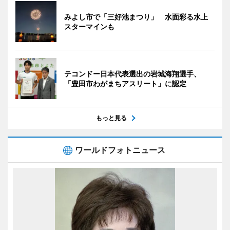
みよし市で「三好池まつり」 水面彩る水上
スターマインも
テコンドー日本代表選出の岩城海翔選手、
「豊田市わがまちアスリート」に認定
もっと見る
ワールドフォトニュース