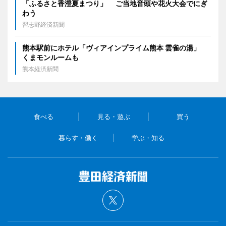
「ふるさと香澄夏まつり」 ご当地音頭や花火大会でにぎ
わう
習志野経済新聞
熊本駅前にホテル「ヴィアインプライム熊本 雲雀の湯」
くまモンルームも
熊本経済新聞
食べる
見る・遊ぶ
買う
暮らす・働く
学ぶ・知る