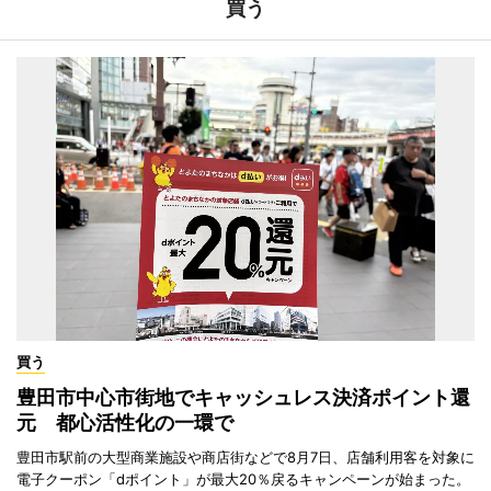
買う
買う
豊田市中心市街地でキャッシュレス決済ポイント還
元 都心活性化の一環で
豊田市駅前の大型商業施設や商店街などで8月7日、店舗利用客を対象に
電子クーポン「dポイント」が最大20％戻るキャンペーンが始まった。