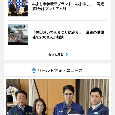
みよし市特産品ブランド「みよ推し」 認定
第1号はプレミアム卵
「豊田おいでんまつり総踊り」 最後の夏開
催で2000人が熱演
もっと見る
ワールドフォトニュース