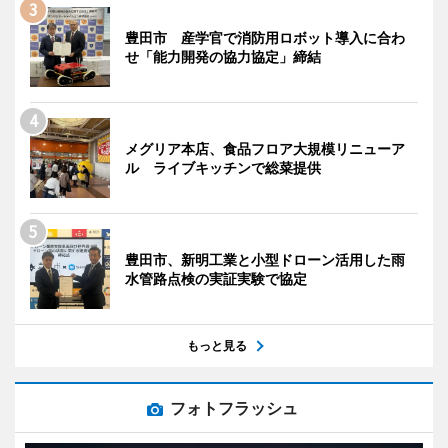
豊田市 産学官で消防用ロボット導入に合わ
せ「能力開発の協力協定」締結
メグリア本店、食品フロア大規模リニューア
ル ライブキッチンで総菜提供
豊田市、新明工業と小型ドローン活用した雨
水管路点検の実証実験で協定
もっと見る
フォトフラッシュ