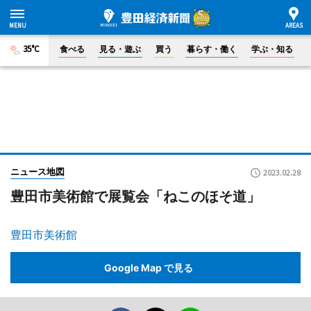
35°C
食べる
見る・遊ぶ
買う
暮らす・働く
学ぶ・知る
ニュース地図
2023.02.28
豊田市美術館で展覧会「ねこのほそ道」
豊田市美術館
Google Map で見る