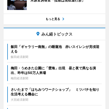
木原官房長官「拉致は現在進行形」
もっと見る
みん経トピックス
飯田「ギャラリー南無」の睡蓮池 赤いスイレンが見頃迎
える
飯田経済新聞
梅田・うめきた公園に「雲海」出現 昼と夜で異なる演
出、昨年は50万人来場
梅田経済新聞
さいたまで「はちみつワークショップ」 ミツバチを知り
生活考える機会に
大宮経済新聞