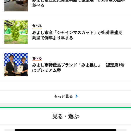
並べる
食べる
みよし市産「シャインマスカット」が出荷最盛期
高温で例年より早まる
食べる
みよし市特産品ブランド「みよ推し」 認定第1号
はプレミアム卵
もっと見る
見る・遊ぶ