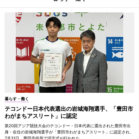
暮らす・働く
テコンドー日本代表選出の岩城海翔選手、「豊田市
わがまちアスリート」に認定
第20回アジア競技大会のテコンドー・日本代表に選出された豊田市出
身・在住の岩城海翔選手が「豊田市わがまちアスリート」に認定され、
7月31日、豊田市役所で認定式が行われた。