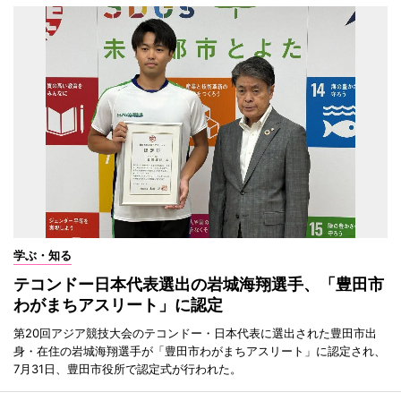
学ぶ・知る
テコンドー日本代表選出の岩城海翔選手、「豊田市
わがまちアスリート」に認定
第20回アジア競技大会のテコンドー・日本代表に選出された豊田市出
身・在住の岩城海翔選手が「豊田市わがまちアスリート」に認定され、
7月31日、豊田市役所で認定式が行われた。