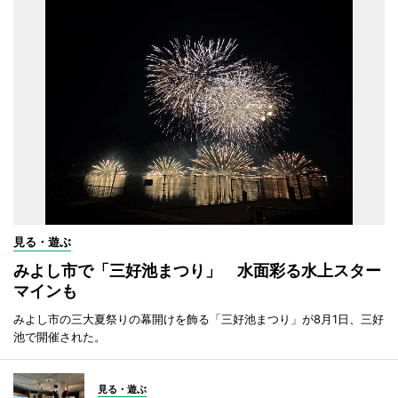
見る・遊ぶ
みよし市で「三好池まつり」 水面彩る水上スター
マインも
みよし市の三大夏祭りの幕開けを飾る「三好池まつり」が8月1日、三好
池で開催された。
見る・遊ぶ