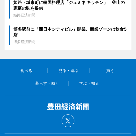
姫路・城東町に韓国料理店「ジュミネ キッチン」 釜山の
家庭の味を提供
姫路経済新聞
博多駅前に「西日本シティビル」開業、商業ゾーンは飲食5
店
博多経済新聞
食べる
見る・遊ぶ
買う
暮らす・働く
学ぶ・知る