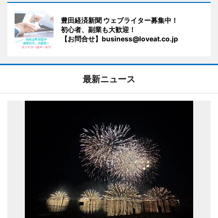
豊田経済新聞 ウェブライター募集中！
初心者、副業も大歓迎！
【お問合せ】business@loveat.co.jp
最新ニュース