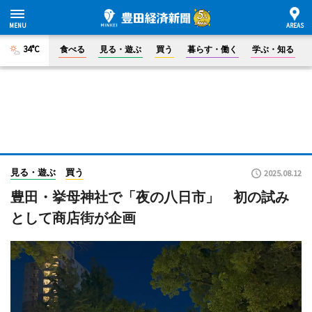
34°C
食べる
見る・遊ぶ
買う
暮らす・働く
学ぶ・知る
見る・遊ぶ
買う
2025.08.12
豊田・挙母神社で「夜の八日市」 初の試み
として商店街が企画