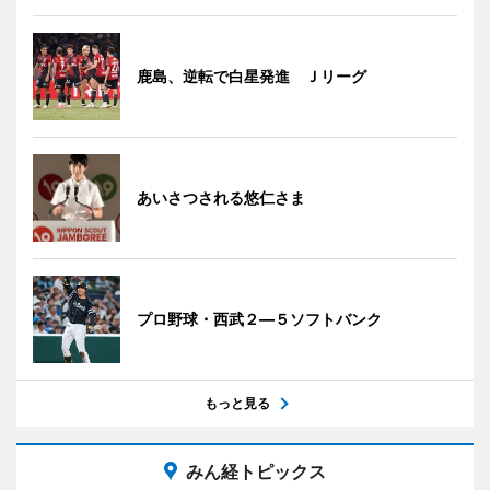
鹿島、逆転で白星発進 Ｊリーグ
あいさつされる悠仁さま
プロ野球・西武２―５ソフトバンク
もっと見る
みん経トピックス