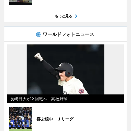
もっと見る
ワールドフォトニュース
長崎日大が２回戦へ 高校野球
喜ぶ植中 Ｊリーグ