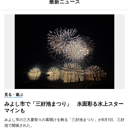
最新ニュース
見る・遊ぶ
みよし市で「三好池まつり」 水面彩る水上スター
マインも
みよし市の三大夏祭りの幕開けを飾る「三好池まつり」が8月1日、三好
池で開催された。