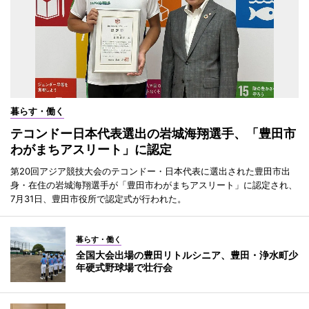
暮らす・働く
テコンドー日本代表選出の岩城海翔選手、「豊田市
わがまちアスリート」に認定
第20回アジア競技大会のテコンドー・日本代表に選出された豊田市出
身・在住の岩城海翔選手が「豊田市わがまちアスリート」に認定され、
7月31日、豊田市役所で認定式が行われた。
暮らす・働く
全国大会出場の豊田リトルシニア、豊田・浄水町少
年硬式野球場で壮行会