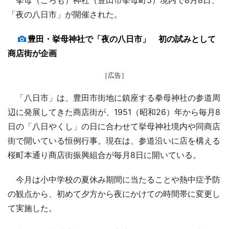
「夜の八日市」が開催された。
豊田・挙母神社で「夜の八日市」 初の試みとして
商店街が企画
［広告］
「八日市」は、豊田市街地に鎮座する拳母神社の参道周
辺に発展してきた商店街が、1951（昭和26）年から毎月8
日の「八日やくし」の日に合わせて挙母神社境内や同商店
街で開いている恒例行事。現在は、参道沿いに店を構える
桜町本通り商店街振興組合が毎月8日に開いている。
今月は小中学校の夏休み期間に当たることや熱中症予防
の観点から、初めて夕方から夜にかけての時間帯に変更し
て実施した。