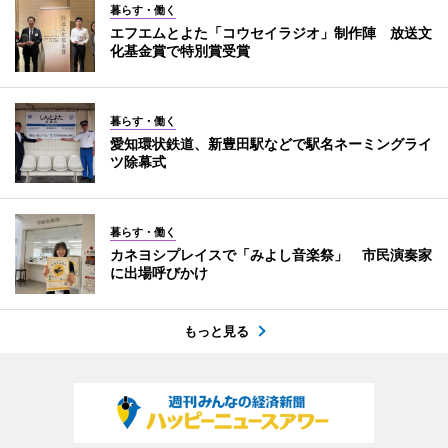
暮らす・働く
エフエムとよた「コウセイラジオ」制作陣 放送文
化基金賞で特別賞受賞
暮らす・働く
愛知環状鉄道、新豊田駅などで駅名ネーミングライ
ツ除幕式
暮らす・働く
カネヨシプレイスで「みよし音楽祭」 市民演奏家
に出場呼びかけ
もっと見る