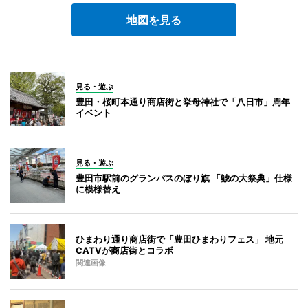
地図を見る
見る・遊ぶ
豊田・桜町本通り商店街と挙母神社で「八日市」周年
イベント
見る・遊ぶ
豊田市駅前のグランパスのぼり旗 「鯱の大祭典」仕様
に模様替え
ひまわり通り商店街で「豊田ひまわりフェス」 地元
CATVが商店街とコラボ
関連画像