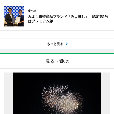
食べる
みよし市特産品ブランド「みよ推し」 認定第1号
はプレミアム卵
もっと見る
見る・遊ぶ