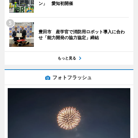
ン」 愛知初開催
豊田市 産学官で消防用ロボット導入に合わ
せ「能力開発の協力協定」締結
もっと見る
フォトフラッシュ