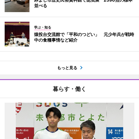
並べる
学ぶ・知る
猿投台交流館で「平和のつどい」 元少年兵が戦時
中の食糧事情など紹介
もっと見る
暮らす・働く