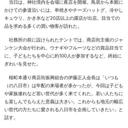
当日は、神社境内を会場に夜店を開催。鳥居から本殿に
かけての参道沿いには、串焼きやチーズハットグ、冷やし
キュウリ、かき氷など20店以上の露店が出店。目当ての
品を求める多くの買い物客が訪れた。
社務所の前に設けられたテントでは、商店街主催のジャ
ンケン大会が行われ、ウナギやフルーツなどの賞品目当て
に、子どもたちを中心に約100人が参加するなど、終始に
ぎわいを見せた。
桜町本通り商店街振興組合の伊藤正人会長は「いつも
（の八日市）は年配の来場者が多かったが、今回は子ども
や家族連れなど若い世代が多く来てくれた。若い人たちに
も楽しんでもらえた意義は大きい。これからも地元の幅広
い世代の方たちに愛される八日市を企画していきたい」と
話す。