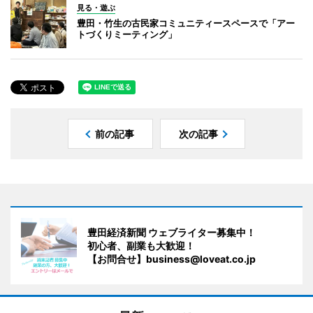
見る・遊ぶ
豊田・竹生の古民家コミュニティースペースで「アー
トづくりミーティング」
前の記事
次の記事
豊田経済新聞 ウェブライター募集中！
初心者、副業も大歓迎！
【お問合せ】business@loveat.co.jp