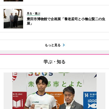
見る・遊ぶ
豊田市博物館で企画展「養老孟司と小檜山賢二の虫
展」
もっと見る
学ぶ・知る