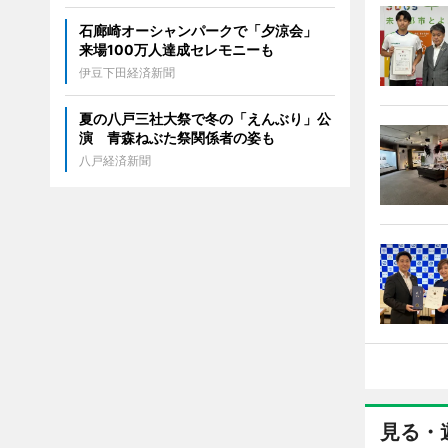
石廊崎オーシャンパークで「夕涼会」
来場100万人達成セレモニーも
伊豆下田経済新聞
夏の八戸三社大祭で冬の「えんぶり」公
演 青森ねぶた祭関係者の姿も
八戸経済新聞
見る・