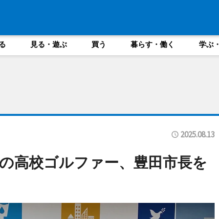
る
見る・遊ぶ
買う
暮らす・働く
学ぶ
2025.08.13
の高校ゴルファー、豊田市長を