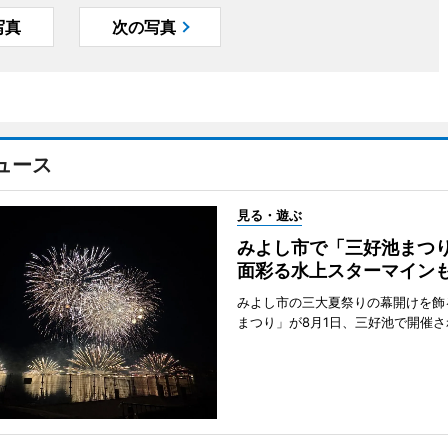
写真
次の写真
ュース
見る・遊ぶ
みよし市で「三好池まつ
面彩る水上スターマイン
みよし市の三大夏祭りの幕開けを飾
まつり」が8月1日、三好池で開催さ