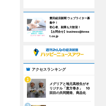
豊田経済新聞 ウェブライター募
集中！
初心者、副業も大歓迎！
【お問合せ】business@lovea
t.co.jp
アクセスランキング
メグリアと地元高校生がオ
リジナル「恵方巻き」 10
回目の共同開発、商品化