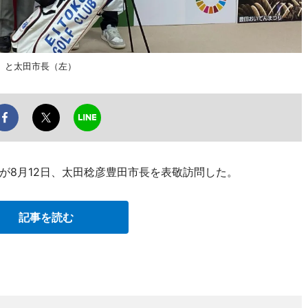
）と太田市長（左）
が8月12日、太田稔彦豊田市長を表敬訪問した。
記事を読む