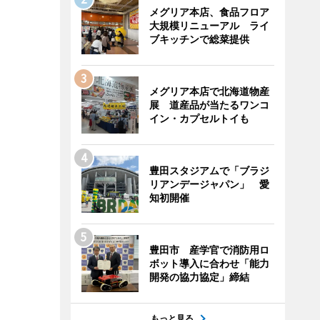
メグリア本店、食品フロア
大規模リニューアル ライ
ブキッチンで総菜提供
メグリア本店で北海道物産
展 道産品が当たるワンコ
イン・カプセルトイも
豊田スタジアムで「ブラジ
リアンデージャパン」 愛
知初開催
豊田市 産学官で消防用ロ
ボット導入に合わせ「能力
開発の協力協定」締結
もっと見る