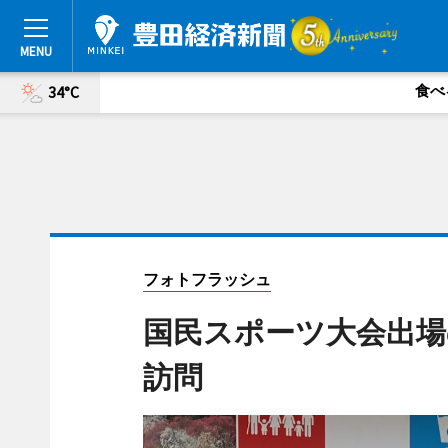
食べ
34°C
フォトフラッシュ
国民スポーツ大会出場
訪問