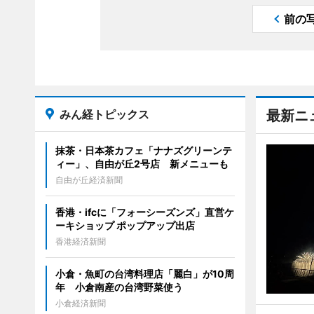
前の
みん経トピックス
最新ニ
抹茶・日本茶カフェ「ナナズグリーンテ
ィー」、自由が丘2号店 新メニューも
自由が丘経済新聞
香港・ifcに「フォーシーズンズ」直営ケ
ーキショップ ポップアップ出店
香港経済新聞
小倉・魚町の台湾料理店「麗白」が10周
年 小倉南産の台湾野菜使う
小倉経済新聞