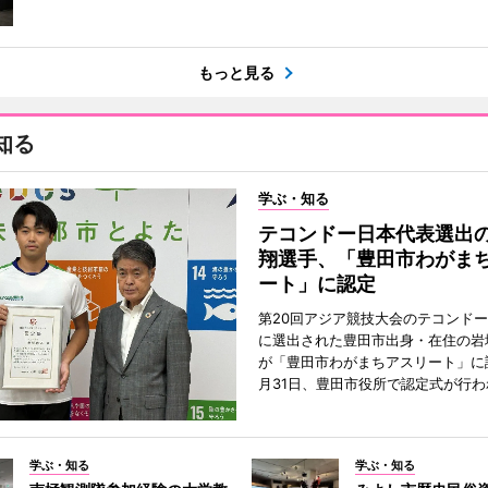
もっと見る
知る
学ぶ・知る
テコンドー日本代表選出
翔選手、「豊田市わがま
ート」に認定
第20回アジア競技大会のテコンド
に選出された豊田市出身・在住の岩
が「豊田市わがまちアスリート」に
月31日、豊田市役所で認定式が行わ
学ぶ・知る
学ぶ・知る