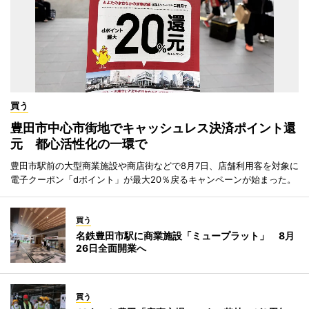
買う
豊田市中心市街地でキャッシュレス決済ポイント還
元 都心活性化の一環で
豊田市駅前の大型商業施設や商店街などで8月7日、店舗利用客を対象に
電子クーポン「dポイント」が最大20％戻るキャンペーンが始まった。
買う
名鉄豊田市駅に商業施設「ミュープラット」 8月
26日全面開業へ
買う