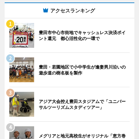
アクセスランキング
豊田市中心市街地でキャッシュレス決済ポイ
ント還元 都心活性化の一環で
豊田・若園地区で小中学生が逢妻男川沿いの
遊歩道の樹名板を製作
アジア大会控え豊田スタジアムで「ユニバー
サルツーリズムスタディツアー」
メグリアと地元高校生がオリジナル「恵方巻