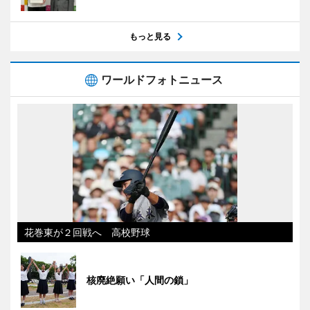
もっと見る
ワールドフォトニュース
花巻東が２回戦へ 高校野球
核廃絶願い「人間の鎖」