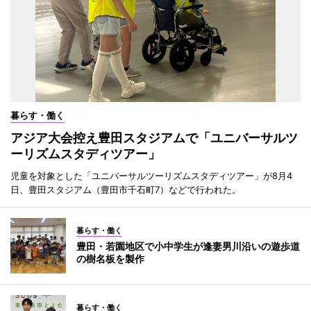
暮らす・働く
アジア大会控え豊田スタジアムで「ユニバーサルツ
ーリズムスタディツアー」
児童を対象とした「ユニバーサルツーリズムスタディツアー」が8月4
日、豊田スタジアム（豊田市千石町7）などで行われた。
暮らす・働く
豊田・若園地区で小中学生が逢妻男川沿いの遊歩道
の樹名板を製作
暮らす・働く