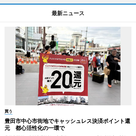
最新ニュース
買う
豊田市中心市街地でキャッシュレス決済ポイント還
元 都心活性化の一環で