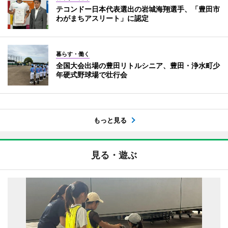
テコンドー日本代表選出の岩城海翔選手、「豊田市
わがまちアスリート」に認定
暮らす・働く
全国大会出場の豊田リトルシニア、豊田・浄水町少
年硬式野球場で壮行会
もっと見る
見る・遊ぶ