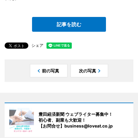
記事を読む
シェア
前の写真
次の写真
豊田経済新聞 ウェブライター募集中！
初心者、副業も大歓迎！
【お問合せ】business@loveat.co.jp