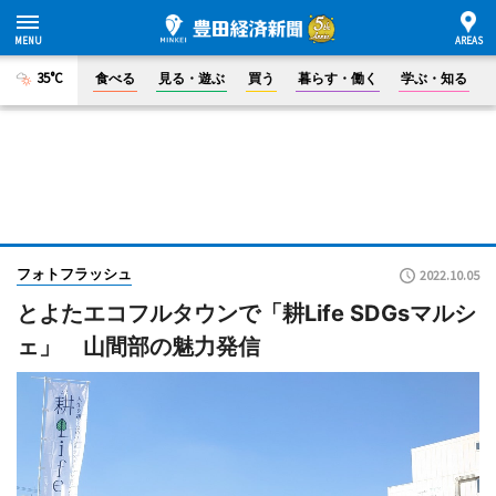
35°C
食べる
見る・遊ぶ
買う
暮らす・働く
学ぶ・知る
フォトフラッシュ
2022.10.05
とよたエコフルタウンで「耕Life SDGsマルシ
ェ」 山間部の魅力発信