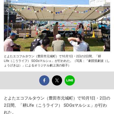
とよたエコフルタウン（豊田市元城町）で10月1日・2日の2日間、「耕
Life（こうライフ） SDGsマルシェ」が行われた。（写真：「劇団笑劇波（し
ょうげきは）」によるオリジナル劇上演の様子）
とよたエコフルタウン（豊田市元城町）で10月1日・2日の
2日間、「耕Life（こうライフ） SDGsマルシェ」が行わ
れた。