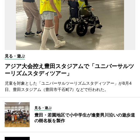
見る・遊ぶ
アジア大会控え豊田スタジアムで「ユニバーサルツ
ーリズムスタディツアー」
児童を対象とした「ユニバーサルツーリズムスタディツアー」が8月4
日、豊田スタジアム（豊田市千石町7）などで行われた。
見る・遊ぶ
豊田・若園地区で小中学生が逢妻男川沿いの遊歩道
の樹名板を製作