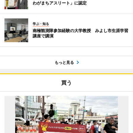
わがまちアスリート」に認定
学ぶ・知る
南極観測隊参加経験の大学教授 みよし市生涯学習
講座で講演
もっと見る
買う