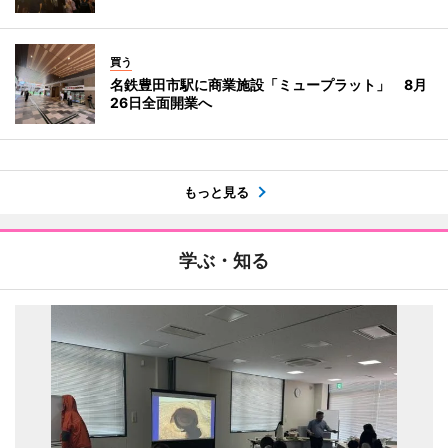
買う
名鉄豊田市駅に商業施設「ミュープラット」 8月
26日全面開業へ
もっと見る
学ぶ・知る