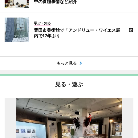
中の食糧事情など紹介
学ぶ・知る
豊田市美術館で「アンドリュー・ワイエス展」 国
内で17年ぶり
もっと見る
見る・遊ぶ