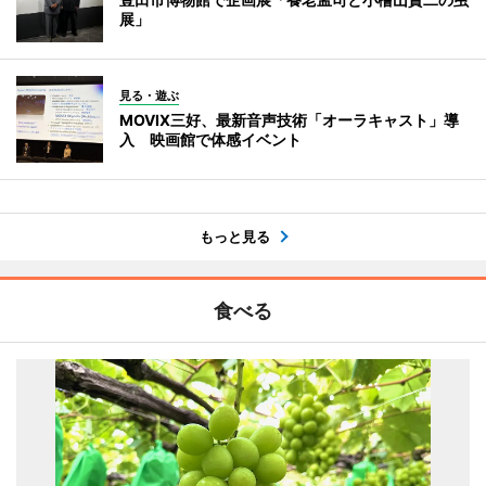
展」
見る・遊ぶ
MOVIX三好、最新音声技術「オーラキャスト」導
入 映画館で体感イベント
もっと見る
食べる