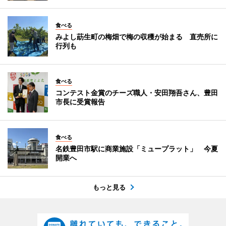
食べる
みよし莇生町の梅畑で梅の収穫が始まる 直売所に
行列も
食べる
コンテスト金賞のチーズ職人・安田翔吾さん、豊田
市長に受賞報告
食べる
名鉄豊田市駅に商業施設「ミュープラット」 今夏
開業へ
もっと見る