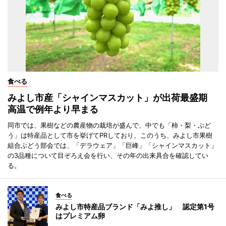
食べる
みよし市産「シャインマスカット」が出荷最盛期
高温で例年より早まる
同市では、果樹などの農産物の栽培が盛んで、中でも「柿・梨・ぶど
う」は特産品として市を挙げてPRしており、このうち、みよし市果樹
組合ぶどう部会では、「デラウェア」「巨峰」「シャインマスカット」
の3品種について目ぞろえ会を行い、その年の出来具合を確認してい
る。
食べる
みよし市特産品ブランド「みよ推し」 認定第1号
はプレミアム卵