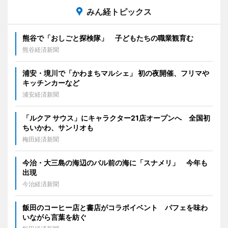
みん経トピックス
熊谷で「おしごと探検隊」 子どもたちの職業観育む
熊谷経済新聞
浦安・境川で「かわまちマルシェ」 初の夜開催、フリマや
キッチンカーなど
浦安経済新聞
「ルクア サウス」にキャラクター21店オープンへ 全国初
ちいかわ、サンリオも
梅田経済新聞
今治・大三島の海辺のバル前の海に「スナメリ」 今年も
出現
今治経済新聞
飯田のコーヒー店と書店がコラボイベント パフェを味わ
いながら言葉を紡ぐ