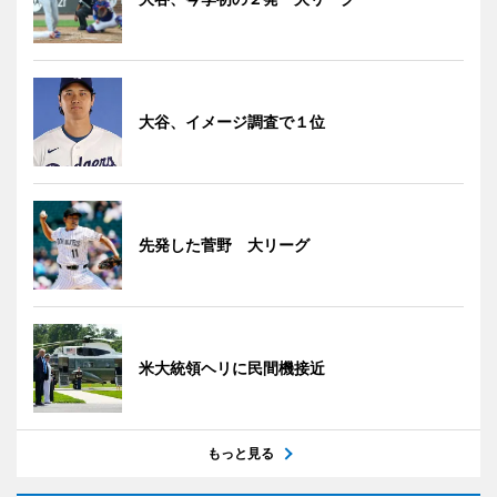
大谷、イメージ調査で１位
先発した菅野 大リーグ
米大統領ヘリに民間機接近
もっと見る