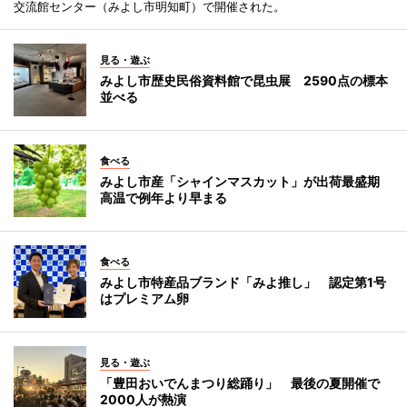
交流館センター（みよし市明知町）で開催された。
見る・遊ぶ
みよし市歴史民俗資料館で昆虫展 2590点の標本
並べる
食べる
みよし市産「シャインマスカット」が出荷最盛期
高温で例年より早まる
食べる
みよし市特産品ブランド「みよ推し」 認定第1号
はプレミアム卵
見る・遊ぶ
「豊田おいでんまつり総踊り」 最後の夏開催で
2000人が熱演