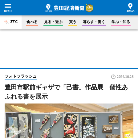
37°C
食べる
見る・遊ぶ
買う
暮らす・働く
学ぶ・知る
フォトフラッシュ
2024.10.25
豊田市駅前ギャザで「己書」作品展 個性あ
ふれる書を展示