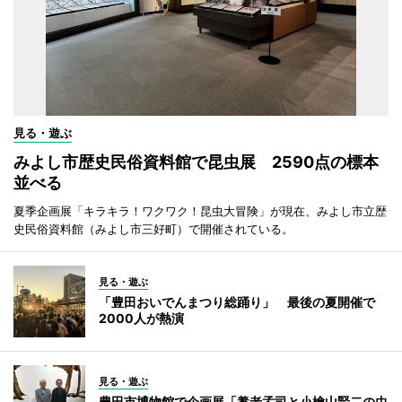
見る・遊ぶ
みよし市歴史民俗資料館で昆虫展 2590点の標本
並べる
夏季企画展「キラキラ！ワクワク！昆虫大冒険」が現在、みよし市立歴
史民俗資料館（みよし市三好町）で開催されている。
見る・遊ぶ
「豊田おいでんまつり総踊り」 最後の夏開催で
2000人が熱演
見る・遊ぶ
豊田市博物館で企画展「養老孟司と小檜山賢二の虫