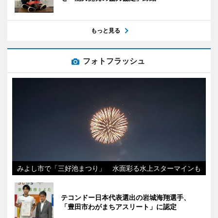
もっと見る
フォトフラッシュ
みよし市で「三好池まつり」 水面彩る水上スターマインも
テコンドー日本代表選出の岩城海翔選手、
「豊田市わがまちアスリート」に認定