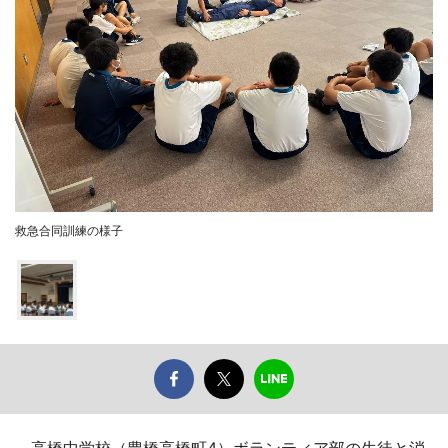
救急合同訓練の様子
高橋中学校（豊橋高橋町4）ボランティア部の生徒と消