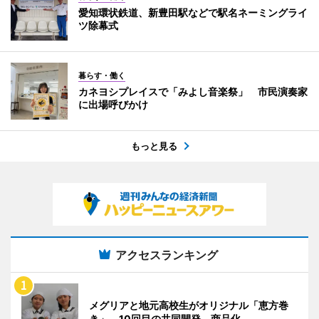
愛知環状鉄道、新豊田駅などで駅名ネーミングライ
ツ除幕式
暮らす・働く
カネヨシプレイスで「みよし音楽祭」 市民演奏家
に出場呼びかけ
もっと見る
アクセスランキング
メグリアと地元高校生がオリジナル「恵方巻
き」 10回目の共同開発、商品化