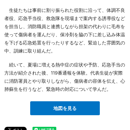
生徒たちは事前に割り振られた役割に沿って、体調不良
者役、応急手当役、救急隊を現場まで案内する誘導役など
を担当し、消防職員と連携しながら担架の代わりに毛布を
使って傷病者を運んだり、保冷剤を脇の下に差し込み体温
を下げる応急処置を行ったりするなど、緊迫した雰囲気の
中、訓練に取り組んだ。
続いて、夏場に増える熱中症の症状や予防、応急手当の
方法が紹介された後、119番通報を体験。代表生徒が実際
に消防署員とやり取りしながら、傷病者の容体を伝え、心
肺蘇生を行うなど、緊急時の対応について学んだ。
地図を見る