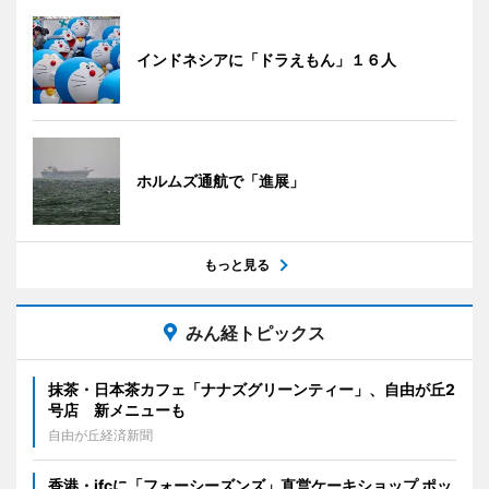
インドネシアに「ドラえもん」１６人
ホルムズ通航で「進展」
もっと見る
みん経トピックス
抹茶・日本茶カフェ「ナナズグリーンティー」、自由が丘2
号店 新メニューも
自由が丘経済新聞
香港・ifcに「フォーシーズンズ」直営ケーキショップ ポッ