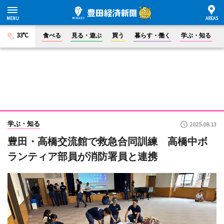
33°C
食べる
見る・遊ぶ
買う
暮らす・働く
学ぶ・知る
学ぶ・知る
2025.08.13
豊田・高橋交流館で救急合同訓練 高橋中ボ
ランティア部員が消防署員と連携