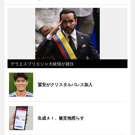
デラエスプリエジャ大統領が就任
冨安がクリスタルパレス加入
生成ＡＩ、被災地照らす