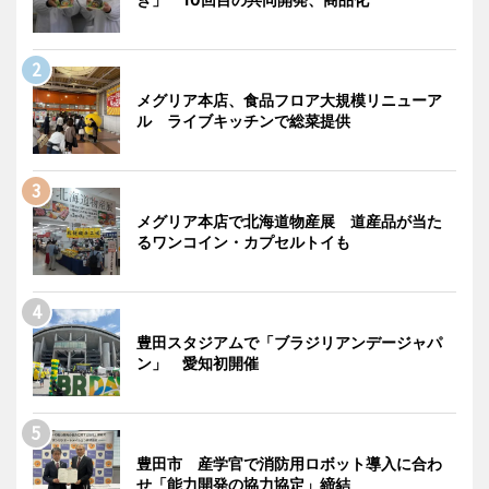
メグリア本店、食品フロア大規模リニューア
ル ライブキッチンで総菜提供
メグリア本店で北海道物産展 道産品が当た
るワンコイン・カプセルトイも
豊田スタジアムで「ブラジリアンデージャパ
ン」 愛知初開催
豊田市 産学官で消防用ロボット導入に合わ
せ「能力開発の協力協定」締結