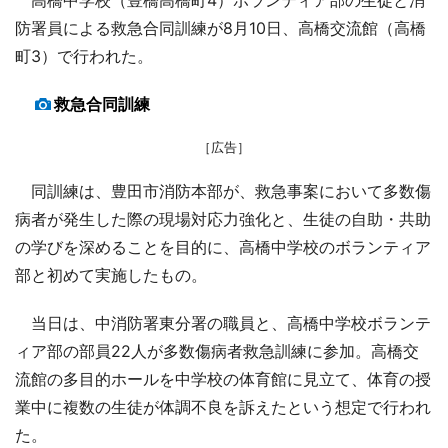
防署員による救急合同訓練が8月10日、高橋交流館（高橋
町3）で行われた。
救急合同訓練
［広告］
同訓練は、豊田市消防本部が、救急事案において多数傷
病者が発生した際の現場対応力強化と、生徒の自助・共助
の学びを深めることを目的に、高橋中学校のボランティア
部と初めて実施したもの。
当日は、中消防署東分署の職員と、高橋中学校ボランテ
ィア部の部員22人が多数傷病者救急訓練に参加。高橋交
流館の多目的ホールを中学校の体育館に見立て、体育の授
業中に複数の生徒が体調不良を訴えたという想定で行われ
た。