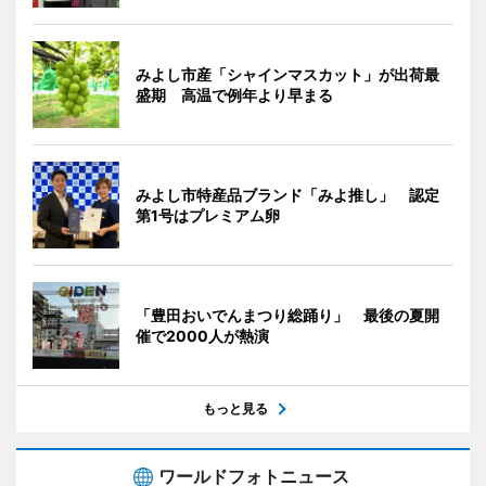
みよし市産「シャインマスカット」が出荷最
盛期 高温で例年より早まる
みよし市特産品ブランド「みよ推し」 認定
第1号はプレミアム卵
「豊田おいでんまつり総踊り」 最後の夏開
催で2000人が熱演
もっと見る
ワールドフォトニュース