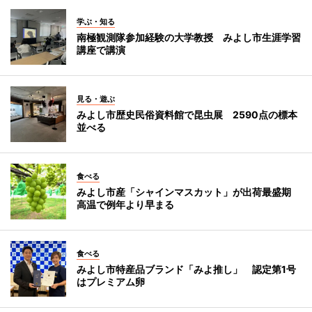
学ぶ・知る
南極観測隊参加経験の大学教授 みよし市生涯学習
講座で講演
見る・遊ぶ
みよし市歴史民俗資料館で昆虫展 2590点の標本
並べる
食べる
みよし市産「シャインマスカット」が出荷最盛期
高温で例年より早まる
食べる
みよし市特産品ブランド「みよ推し」 認定第1号
はプレミアム卵