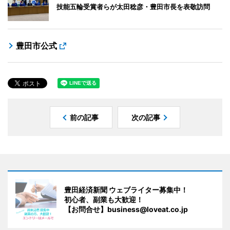
技能五輪受賞者らが太田稔彦・豊田市長を表敬訪問
豊田市公式
前の記事
次の記事
豊田経済新聞 ウェブライター募集中！
初心者、副業も大歓迎！
【お問合せ】business@loveat.co.jp