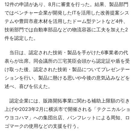
12件の申請があり、8月に審査を行った。結果、製品部門
ではベンチャー企業が開発したITを活用した改善提案シス
テムや豊田市産木材を活用したドーム型テントなど4件、
技術部門では自動車部品などの物流容器に工夫を加えた2
件を認定した。
当日は、認定された技術・製品を手がけた6事業者の代
表らが出席。同会議所の三宅英臣会頭から認定証や盾を受
け取った後、認定された技術・製品についてプレゼンテー
ションを行い、製品に懸ける思いや今後の意気込みなどを
述べ、喜びを伝えた。
認定企業には、販路開拓事業に関わる補助上限額の引き
上げや2023年2月に横浜市で開催される「テクニカルショ
ウヨコハマ」への集団出店、パンフレットによる周知、ロ
ゴマークの使用などの支援を行う。