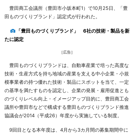
豊田商工会議所（豊田市小坂本町1）で10月25日、「豊
田ものづくりブランド」認定式が行われた。
「豊田ものづくりブランド」 6社の技術・製品を新
たに認定
［広告］
豊田ものづくりブランドは、自動車産業で培った高度な
技術・生産方式を持ち地域の産業を支える中小企業・小規
模事業者の持つ優れた技術・製品にスポットを当て、一定
の基準を満たすものを認定し、企業の発展・雇用促進とも
のづくりレベル向上・イメージアップ目的に、豊田商工会
議所や豊田市などで構成する豊田ものづくりブランド推進
協議会が2014（平成26）年度から実施している制度。
9回目となる本年度は、4月から3カ月間の募集期間中に