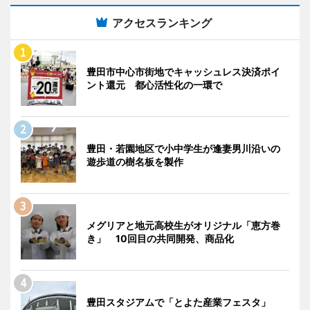
アクセスランキング
豊田市中心市街地でキャッシュレス決済ポイ
ント還元 都心活性化の一環で
豊田・若園地区で小中学生が逢妻男川沿いの
遊歩道の樹名板を製作
メグリアと地元高校生がオリジナル「恵方巻
き」 10回目の共同開発、商品化
豊田スタジアムで「とよた産業フェスタ」