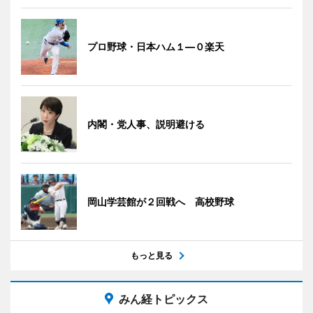
プロ野球・日本ハム１―０楽天
内閣・党人事、説明避ける
岡山学芸館が２回戦へ 高校野球
もっと見る
みん経トピックス