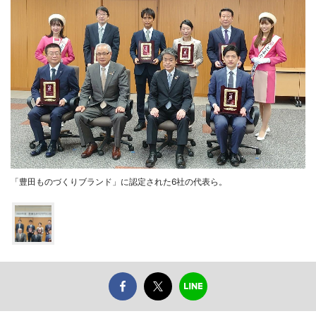
「豊田ものづくりブランド」に認定された6社の代表ら。