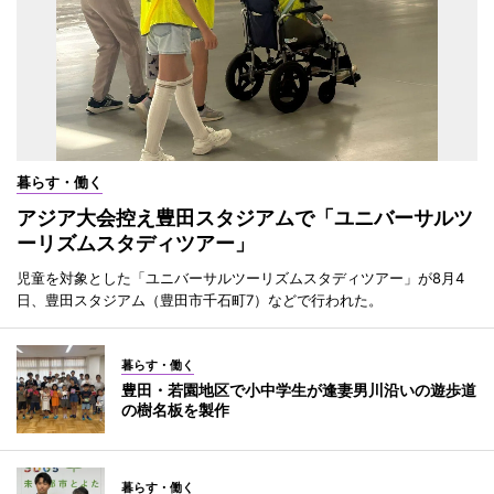
暮らす・働く
アジア大会控え豊田スタジアムで「ユニバーサルツ
ーリズムスタディツアー」
児童を対象とした「ユニバーサルツーリズムスタディツアー」が8月4
日、豊田スタジアム（豊田市千石町7）などで行われた。
暮らす・働く
豊田・若園地区で小中学生が逢妻男川沿いの遊歩道
の樹名板を製作
暮らす・働く