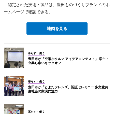
認定された技術・製品は、豊田ものづくりブランドのホ
ームページで確認できる。
地図を見る
暮らす・働く
豊田市が「空飛ぶクルマ アイデアコンテスト」 学生・
企業ら集いキックオフ
暮らす・働く
豊田市が「とよたフレンズ」認証セレモニー 多文化共
生社会の実現に注力
暮らす・働く