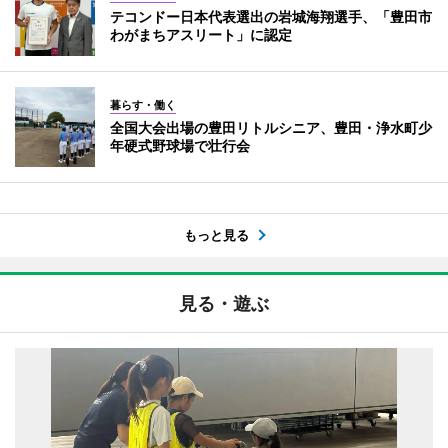
テコンドー日本代表選出の岩城海翔選手、「豊田市
わがまちアスリート」に認定
暮らす・働く
全国大会出場の豊田リトルシニア、豊田・浄水町少
年硬式野球場で壮行会
もっと見る
見る・遊ぶ