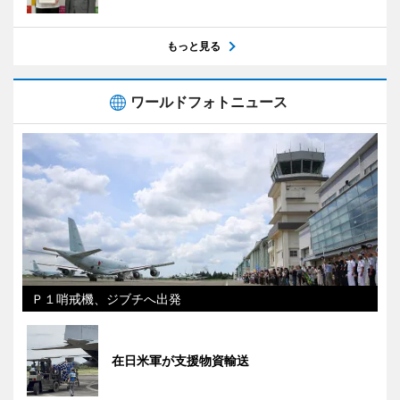
もっと見る
ワールドフォトニュース
Ｐ１哨戒機、ジブチへ出発
在日米軍が支援物資輸送