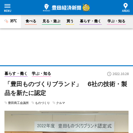
35°C
食べる
見る・遊ぶ
買う
暮らす・働く
学ぶ・知る
暮らす・働く
学ぶ・知る
2022.10.28
「豊田ものづくりブランド」 6社の技術・製
品を新たに認定
豊田商工会議所
ものづくり
クルマ