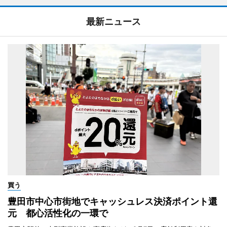
最新ニュース
買う
豊田市中心市街地でキャッシュレス決済ポイント還
元 都心活性化の一環で