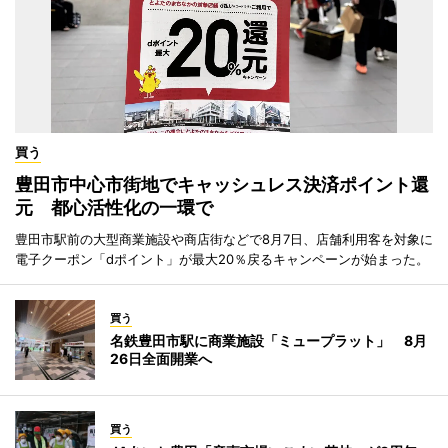
買う
豊田市中心市街地でキャッシュレス決済ポイント還
元 都心活性化の一環で
豊田市駅前の大型商業施設や商店街などで8月7日、店舗利用客を対象に
電子クーポン「dポイント」が最大20％戻るキャンペーンが始まった。
買う
名鉄豊田市駅に商業施設「ミュープラット」 8月
26日全面開業へ
買う