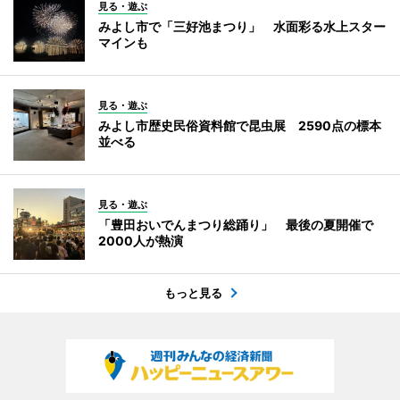
見る・遊ぶ
みよし市で「三好池まつり」 水面彩る水上スター
マインも
見る・遊ぶ
みよし市歴史民俗資料館で昆虫展 2590点の標本
並べる
見る・遊ぶ
「豊田おいでんまつり総踊り」 最後の夏開催で
2000人が熱演
もっと見る