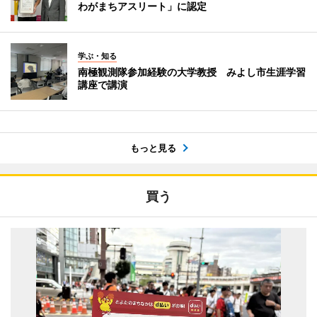
わがまちアスリート」に認定
学ぶ・知る
南極観測隊参加経験の大学教授 みよし市生涯学習
講座で講演
もっと見る
買う