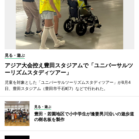
見る・遊ぶ
アジア大会控え豊田スタジアムで「ユニバーサルツ
ーリズムスタディツアー」
児童を対象とした「ユニバーサルツーリズムスタディツアー」が8月4
日、豊田スタジアム（豊田市千石町7）などで行われた。
見る・遊ぶ
豊田・若園地区で小中学生が逢妻男川沿いの遊歩道
の樹名板を製作