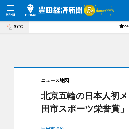
食べ
37°C
ニュース地図
北京五輪の日本人初メ
田市スポーツ栄誉賞」
豊田市役所