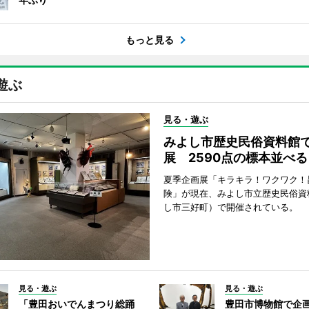
もっと見る
遊ぶ
見る・遊ぶ
みよし市歴史民俗資料館
展 2590点の標本並べる
夏季企画展「キラキラ！ワクワク！
険」が現在、みよし市立歴史民俗資
し市三好町）で開催されている。
見る・遊ぶ
見る・遊ぶ
「豊田おいでんまつり総踊
豊田市博物館で企