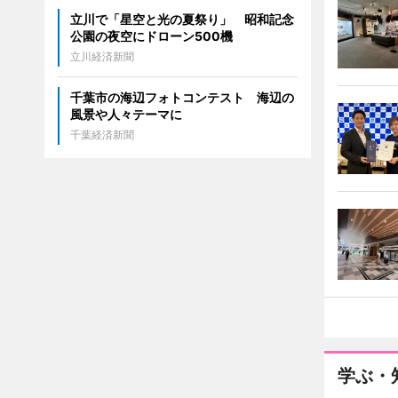
立川で「星空と光の夏祭り」 昭和記念
公園の夜空にドローン500機
立川経済新聞
千葉市の海辺フォトコンテスト 海辺の
風景や人々テーマに
千葉経済新聞
学ぶ・