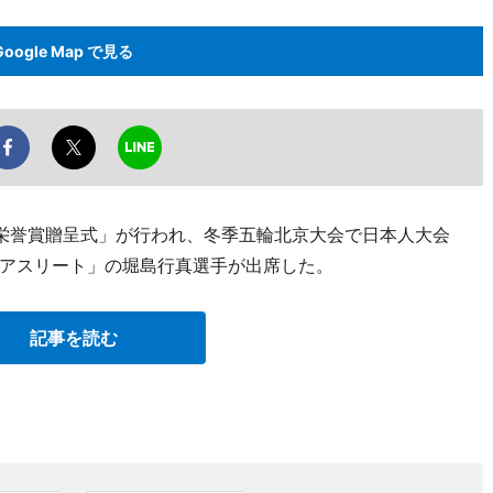
Google Map で見る
ツ栄誉賞贈呈式」が行われ、冬季五輪北京大会で日本人大会
アスリート」の堀島行真選手が出席した。
記事を読む