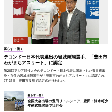
暮らす・働く
テコンドー日本代表選出の岩城海翔選手、「豊田市
わがまちアスリート」に認定
第20回アジア競技大会のテコンドー・日本代表に選出された豊田市出
身・在住の岩城海翔選手が「豊田市わがまちアスリート」に認定され、
7月31日、豊田市役所で認定式が行われた。
暮らす・働く
全国大会出場の豊田リトルシニア、豊田・浄水町少
年硬式野球場で壮行会