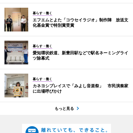
暮らす・働く
エフエムとよた「コウセイラジオ」制作陣 放送文
化基金賞で特別賞受賞
暮らす・働く
愛知環状鉄道、新豊田駅などで駅名ネーミングライ
ツ除幕式
暮らす・働く
カネヨシプレイスで「みよし音楽祭」 市民演奏家
に出場呼びかけ
もっと見る