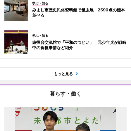
学ぶ・知る
みよし市歴史民俗資料館で昆虫展 2590点の標本
並べる
学ぶ・知る
猿投台交流館で「平和のつどい」 元少年兵が戦時
中の食糧事情など紹介
もっと見る
暮らす・働く