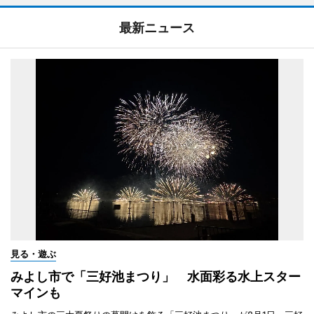
最新ニュース
見る・遊ぶ
みよし市で「三好池まつり」 水面彩る水上スター
マインも