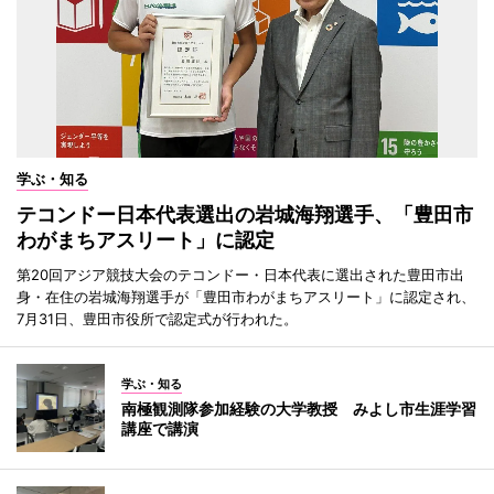
学ぶ・知る
テコンドー日本代表選出の岩城海翔選手、「豊田市
わがまちアスリート」に認定
第20回アジア競技大会のテコンドー・日本代表に選出された豊田市出
身・在住の岩城海翔選手が「豊田市わがまちアスリート」に認定され、
7月31日、豊田市役所で認定式が行われた。
学ぶ・知る
南極観測隊参加経験の大学教授 みよし市生涯学習
講座で講演