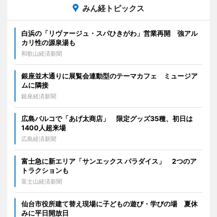
みん経トピックス
白浜の「リヴァージュ・スパひきがわ」営業再開 強アル
カリ性の源泉湯も
和歌山経済新聞
銀座並木通りに展覧会連動型のテーマカフェ ミュージア
ムに隣接
銀座経済新聞
広島パルコで「あげ太商店」 限定グッズ35種、初日は
1400人超来場
広島経済新聞
富士急に新エリア「サンエックス パラダイス」 2つのア
トラクションも
富士山経済新聞
仙台市役所建て替え現場に子どもの遊び・学びの場 夏休
みに平日開放日