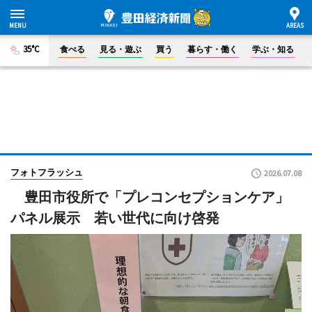
35°C
食べる
見る・遊ぶ
買う
暮らす・働く
学ぶ・知る
フォトフラッシュ
2026.07.08
豊田市役所で「プレコンセプションケア」
パネル展示 若い世代に向け啓発