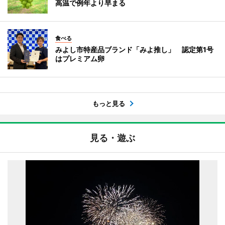
高温で例年より早まる
食べる
みよし市特産品ブランド「みよ推し」 認定第1号
はプレミアム卵
もっと見る
見る・遊ぶ