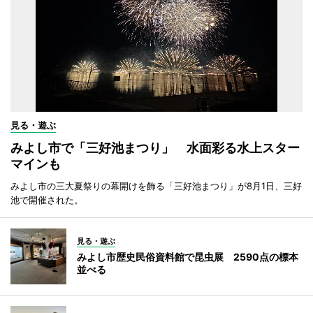
見る・遊ぶ
みよし市で「三好池まつり」 水面彩る水上スター
マインも
みよし市の三大夏祭りの幕開けを飾る「三好池まつり」が8月1日、三好
池で開催された。
見る・遊ぶ
みよし市歴史民俗資料館で昆虫展 2590点の標本
並べる