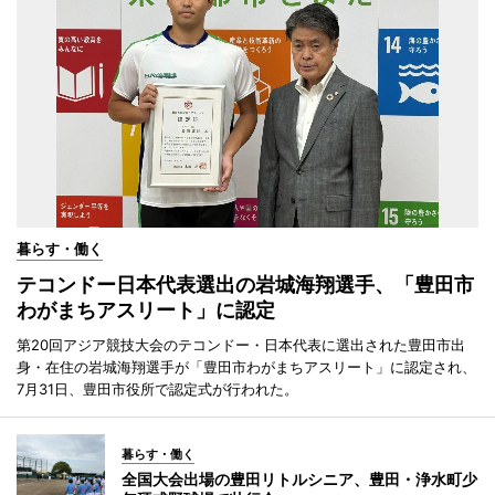
暮らす・働く
テコンドー日本代表選出の岩城海翔選手、「豊田市
わがまちアスリート」に認定
第20回アジア競技大会のテコンドー・日本代表に選出された豊田市出
身・在住の岩城海翔選手が「豊田市わがまちアスリート」に認定され、
7月31日、豊田市役所で認定式が行われた。
暮らす・働く
全国大会出場の豊田リトルシニア、豊田・浄水町少