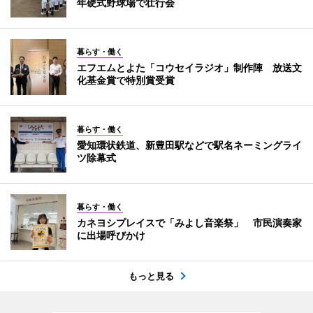
年硬式野球場で壮行会
暮らす・働く
エフエムとよた「コウセイラジオ」制作陣 放送文
化基金賞で特別賞受賞
暮らす・働く
愛知環状鉄道、新豊田駅などで駅名ネーミングライ
ツ除幕式
暮らす・働く
カネヨシプレイスで「みよし音楽祭」 市民演奏家
に出場呼びかけ
もっと見る