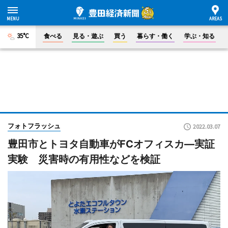
35°C
食べる
見る・遊ぶ
買う
暮らす・働く
学ぶ・知る
フォトフラッシュ
2022.03.07
豊田市とトヨタ自動車がFCオフィスカ―実証
実験 災害時の有用性などを検証