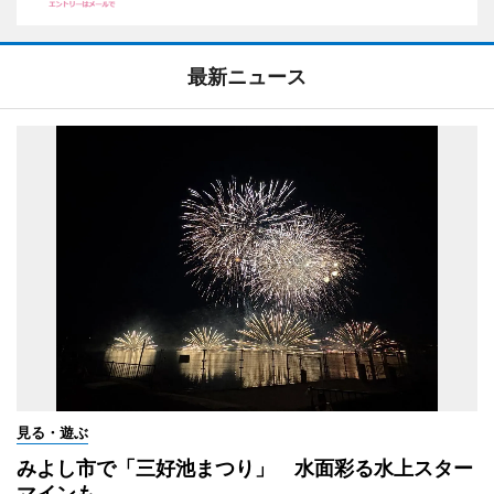
最新ニュース
見る・遊ぶ
みよし市で「三好池まつり」 水面彩る水上スター
マインも