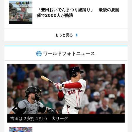
「豊田おいでんまつり総踊り」 最後の夏開
催で2000人が熱演
もっと見る
ワールドフォトニュース
吉田は２安打１打点 大リーグ