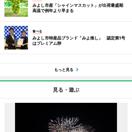
みよし市産「シャインマスカット」が出荷最盛期
高温で例年より早まる
食べる
みよし市特産品ブランド「みよ推し」 認定第1号
はプレミアム卵
もっと見る
見る・遊ぶ