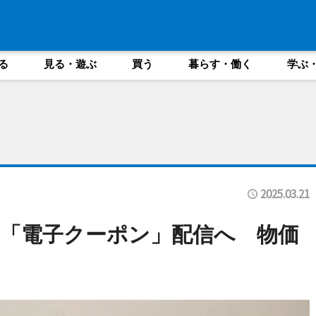
る
見る・遊ぶ
買う
暮らす・働く
学ぶ
2025.03.21
「電子クーポン」配信へ 物価