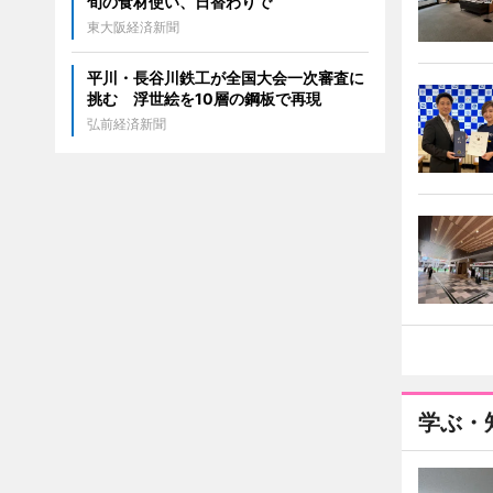
旬の食材使い、日替わりで
東大阪経済新聞
平川・長谷川鉄工が全国大会一次審査に
挑む 浮世絵を10層の鋼板で再現
弘前経済新聞
学ぶ・