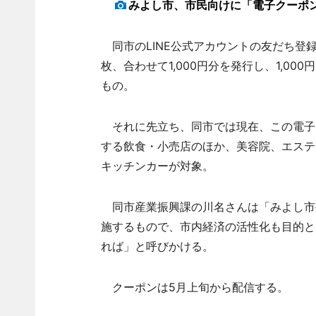
みよし市、市民向けに「電子クーポ
同市のLINE公式アカウントの友だち登録
枚、合わせて1,000円分を発行し、1,0
もの。
それに先立ち、同市では現在、この電子
する飲食・小売店のほか、美容院、エステ
キッチンカーが対象。
同市産業振興課の川名さんは「みよし市生
施するもので、市内経済の活性化も目的と
れば」と呼びかける。
クーポンは5月上旬から配信する。