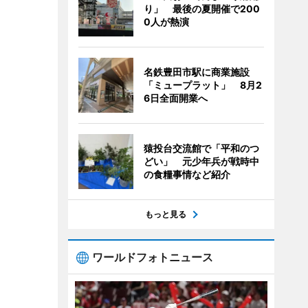
り」 最後の夏開催で200
0人が熱演
名鉄豊田市駅に商業施設
「ミュープラット」 8月2
6日全面開業へ
猿投台交流館で「平和のつ
どい」 元少年兵が戦時中
の食糧事情など紹介
もっと見る
ワールドフォトニュース