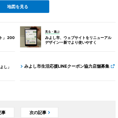
地図を見る
見る・遊ぶ
」 200
みよし市、ウェブサイトをリニューアル
デザイン一新でより使いやすく
みよし市生活応援LINEクーポン協力店舗募集
よし」
記事
次の記事