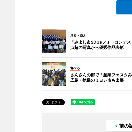
見る・遊ぶ
「みよし市SDGsフォトコンテスト
点超の写真から優秀作品表彰
食べる
さんさんの郷で「産業フェスタみ
広島・徳島のミヨシ市も出展
前の