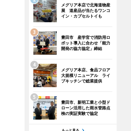
メグリア本店で北海道物産
展 道産品が当たるワンコ
イン・カプセルトイも
豊田市 産学官で消防用ロ
ボット導入に合わせ「能力
開発の協力協定」締結
メグリア本店、食品フロア
大規模リニューアル ライ
ブキッチンで総菜提供
豊田市、新明工業と小型ド
ローン活用した雨水管路点
検の実証実験で協定
もっと見る