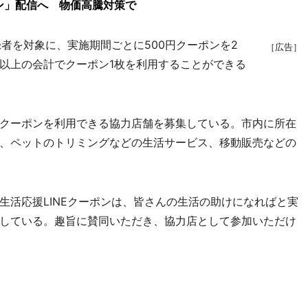
ン」配信へ 物価高騰対策で
者を対象に、実施期間ごとに500円クーポンを2
［広告］
00円以上の会計でクーポン1枚を利用することができる
クーポンを利用できる協力店舗を募集している。市内に所在
、ペットのトリミングなどの生活サービス、移動販売などの
活応援LINEクーポンは、皆さんの生活の助けになればと実
している。趣旨に賛同いただき、協力店として参加いただけ