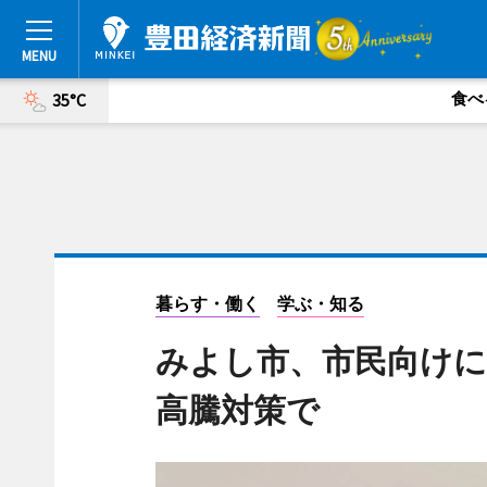
食べ
35°C
暮らす・働く
学ぶ・知る
みよし市、市民向けに
高騰対策で