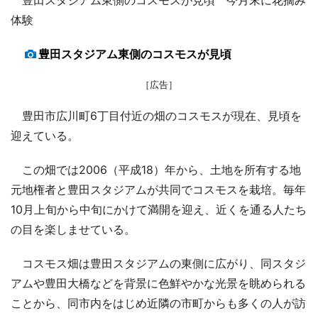
体験
豊田スタジアム東側のコスモスが見頃
［広告］
豊田市広川町6丁目付近の畑のコスモスが現在、見頃を
迎えている。
この畑では2006（平成18）年から、土地を所有する地
元地権者と豊田スタジアムが共同でコスモスを栽培。毎年
10月上旬から中旬にかけて満開を迎え、近くを通る人たち
の目を楽しませている。
コスモス畑は豊田スタジアムの東側に広がり、同スタジ
アムや豊田大橋などを背景に色鮮やかな光景を眺められる
ことから、同市内をはじめ近隣の市町からも多くの人が訪