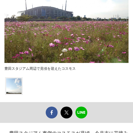
豊田スタジアム周辺で見頃を迎えたコスモス
豊田スタジアム東側のコスモスが見頃 今月末に花摘み