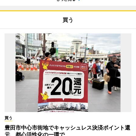
買う
買う
豊田市中心市街地でキャッシュレス決済ポイント還
元 都心活性化の一環で