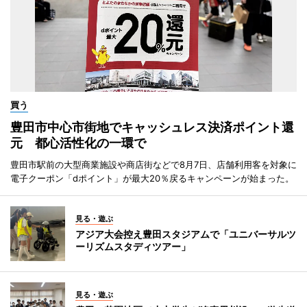
買う
豊田市中心市街地でキャッシュレス決済ポイント還
元 都心活性化の一環で
豊田市駅前の大型商業施設や商店街などで8月7日、店舗利用客を対象に
電子クーポン「dポイント」が最大20％戻るキャンペーンが始まった。
見る・遊ぶ
アジア大会控え豊田スタジアムで「ユニバーサルツ
ーリズムスタディツアー」
見る・遊ぶ