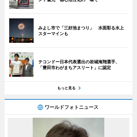
みよし市で「三好池まつり」 水面彩る水上
スターマインも
テコンドー日本代表選出の岩城海翔選手、
「豊田市わがまちアスリート」に認定
もっと見る
ワールドフォトニュース