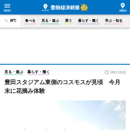
36°C
食べる
見る・遊ぶ
買う
暮らす・働く
学ぶ・知る
見る・遊ぶ
暮らす・働く
2021.10.22
豊田スタジアム東側のコスモスが見頃 今月
末に花摘み体験