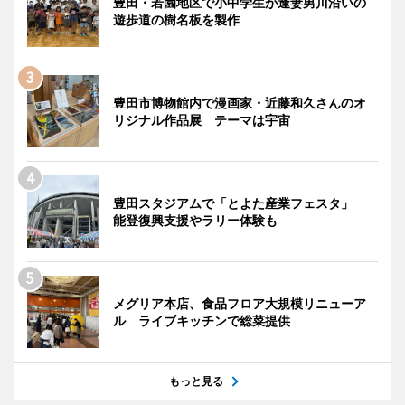
豊田・若園地区で小中学生が逢妻男川沿いの
遊歩道の樹名板を製作
豊田市博物館内で漫画家・近藤和久さんのオ
リジナル作品展 テーマは宇宙
豊田スタジアムで「とよた産業フェスタ」
能登復興支援やラリー体験も
メグリア本店、食品フロア大規模リニューア
ル ライブキッチンで総菜提供
もっと見る