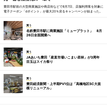
豊田市駅前の大型商業施設や商店街などで8月7日、店舗利用客を対象に
電子クーポン「dポイント」が最大20％戻るキャンペーンが始まった。
買う
名鉄豊田市駅に商業施設「ミュープラット」 8月
26日全面開業へ
買う
JAあいち豊田「産直市場いこまい若林」が3周年
目玉はスイカ祭り
買う
豊田経済新聞・上半期PV1位は「高橋地区SC大規
模リニューアル」