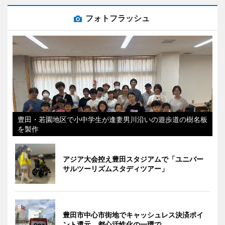
フォトフラッシュ
豊田・若園地区で小中学生が逢妻男川沿いの遊歩道の樹名板
を製作
アジア大会控え豊田スタジアムで「ユニバー
サルツーリズムスタディツアー」
豊田市中心市街地でキャッシュレス決済ポイ
ント還元 都心活性化の一環で