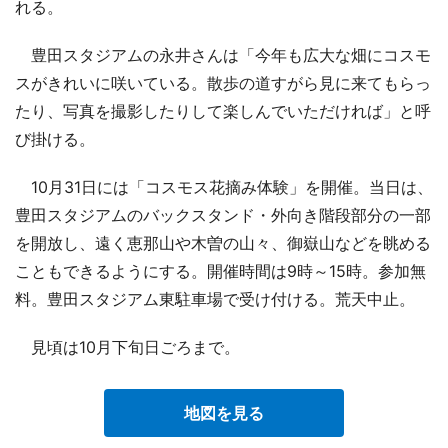
れる。
豊田スタジアムの永井さんは「今年も広大な畑にコスモ
スがきれいに咲いている。散歩の道すがら見に来てもらっ
たり、写真を撮影したりして楽しんでいただければ」と呼
び掛ける。
10月31日には「コスモス花摘み体験」を開催。当日は、
豊田スタジアムのバックスタンド・外向き階段部分の一部
を開放し、遠く恵那山や木曽の山々、御嶽山などを眺める
こともできるようにする。開催時間は9時～15時。参加無
料。豊田スタジアム東駐車場で受け付ける。荒天中止。
見頃は10月下旬日ごろまで。
地図を見る