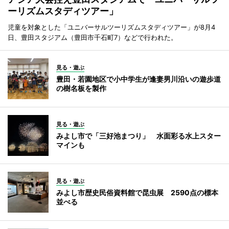
ーリズムスタディツアー」
児童を対象とした「ユニバーサルツーリズムスタディツアー」が8月4
日、豊田スタジアム（豊田市千石町7）などで行われた。
見る・遊ぶ
豊田・若園地区で小中学生が逢妻男川沿いの遊歩道
の樹名板を製作
見る・遊ぶ
みよし市で「三好池まつり」 水面彩る水上スター
マインも
見る・遊ぶ
みよし市歴史民俗資料館で昆虫展 2590点の標本
並べる