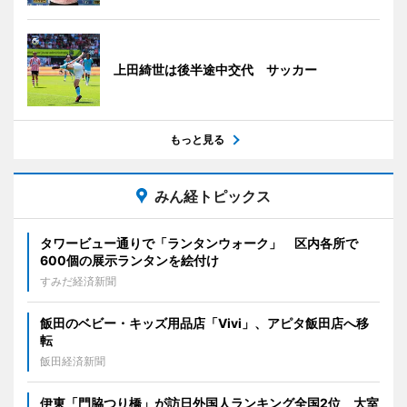
上田綺世は後半途中交代 サッカー
もっと見る
みん経トピックス
タワービュー通りで「ランタンウォーク」 区内各所で
600個の展示ランタンを絵付け
すみだ経済新聞
飯田のベビー・キッズ用品店「Vivi」、アピタ飯田店へ移
転
飯田経済新聞
伊東「門脇つり橋」が訪日外国人ランキング全国2位 大室