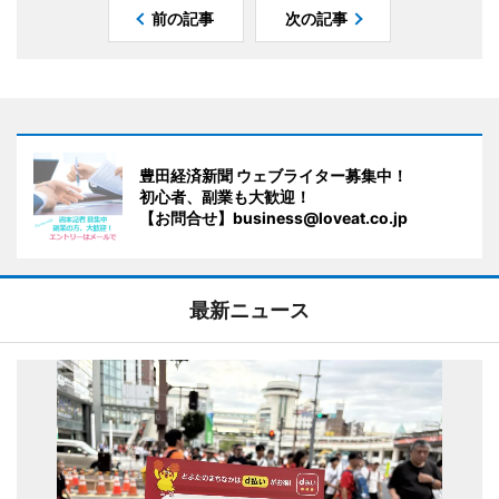
前の記事
次の記事
豊田経済新聞 ウェブライター募集中！
初心者、副業も大歓迎！
【お問合せ】business@loveat.co.jp
最新ニュース