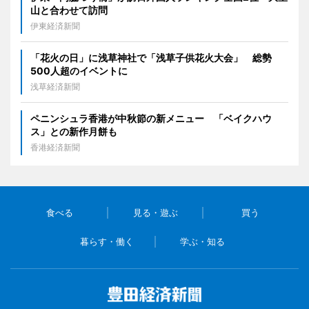
山と合わせて訪問
伊東経済新聞
「花火の日」に浅草神社で「浅草子供花火大会」 総勢
500人超のイベントに
浅草経済新聞
ペニンシュラ香港が中秋節の新メニュー 「ベイクハウ
ス」との新作月餅も
香港経済新聞
食べる
見る・遊ぶ
買う
暮らす・働く
学ぶ・知る