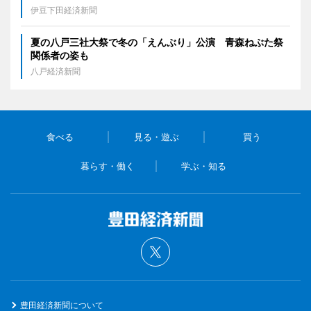
伊豆下田経済新聞
夏の八戸三社大祭で冬の「えんぶり」公演 青森ねぶた祭
関係者の姿も
八戸経済新聞
食べる
見る・遊ぶ
買う
暮らす・働く
学ぶ・知る
豊田経済新聞について