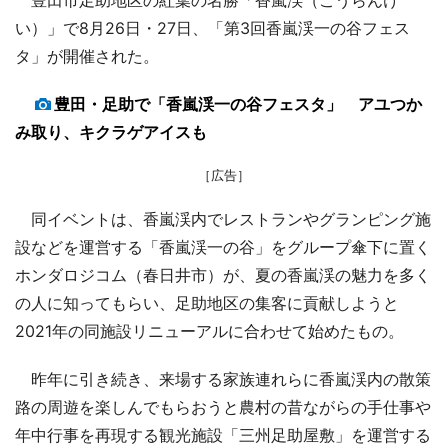
い）」で8月26日・27日、「第3回香嵐渓一の谷フェス
タ」が開催された。
豊田・足助で「香嵐渓一の谷フェスタ」 アユつか
み取り、キクラゲアイスも
［広告］
同イベントは、香嵐渓内でレストランやグランピング施
設などを運営する「香嵐渓一の谷」をグループ傘下に置く
ホンダロジコム（春日井市）が、夏の香嵐渓の魅力を多く
の人に知ってもらい、足助地区の集客に貢献しようと
2021年の同施設リニューアルに合わせて始めたもの。
昨年に引き続き、来場する家族連れらに香嵐渓内の散策
路の周遊を楽しんでもらおうと農村の昔ながらの手仕事や
年中行事を再現する観光施設「三州足助屋敷」を運営する