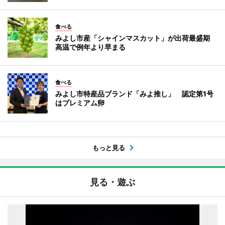
食べる
みよし市産「シャインマスカット」が出荷最盛期
高温で例年より早まる
食べる
みよし市特産品ブランド「みよ推し」 認定第1号
はプレミアム卵
もっと見る
見る・遊ぶ