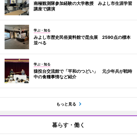
南極観測隊参加経験の大学教授 みよし市生涯学習
講座で講演
学ぶ・知る
みよし市歴史民俗資料館で昆虫展 2590点の標本
並べる
学ぶ・知る
猿投台交流館で「平和のつどい」 元少年兵が戦時
中の食糧事情など紹介
もっと見る
暮らす・働く