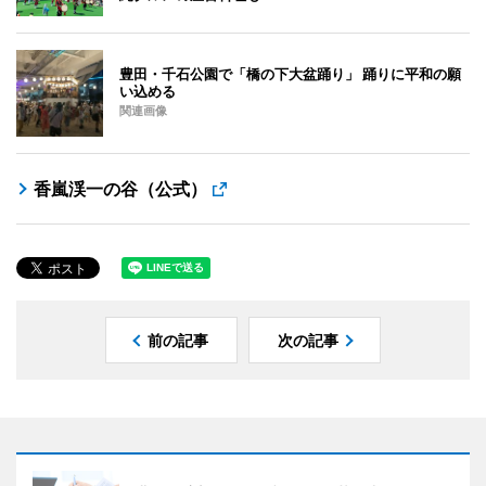
豊田・千石公園で「橋の下大盆踊り」 踊りに平和の願
い込める
関連画像
香嵐渓一の谷（公式）
前の記事
次の記事