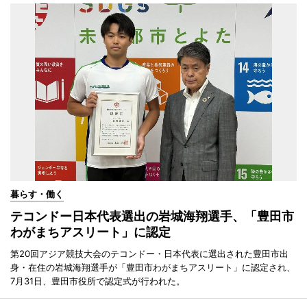
暮らす・働く
テコンドー日本代表選出の岩城海翔選手、「豊田市
わがまちアスリート」に認定
第20回アジア競技大会のテコンドー・日本代表に選出された豊田市出
身・在住の岩城海翔選手が「豊田市わがまちアスリート」に認定され、
7月31日、豊田市役所で認定式が行われた。