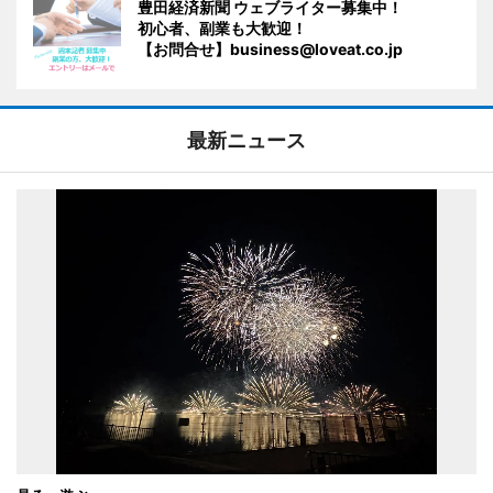
豊田経済新聞 ウェブライター募集中！
初心者、副業も大歓迎！
【お問合せ】business@loveat.co.jp
最新ニュース