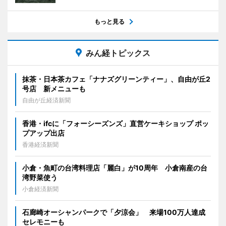
もっと見る
みん経トピックス
抹茶・日本茶カフェ「ナナズグリーンティー」、自由が丘2
号店 新メニューも
自由が丘経済新聞
香港・ifcに「フォーシーズンズ」直営ケーキショップ ポッ
プアップ出店
香港経済新聞
小倉・魚町の台湾料理店「麗白」が10周年 小倉南産の台
湾野菜使う
小倉経済新聞
石廊崎オーシャンパークで「夕涼会」 来場100万人達成
セレモニーも