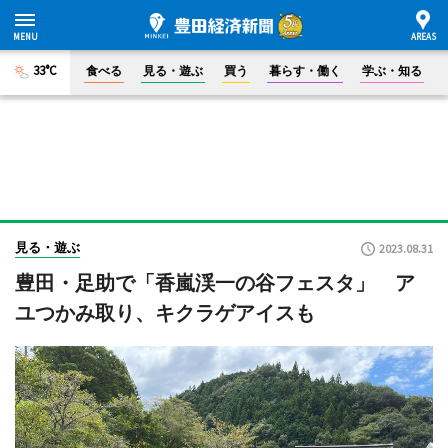
33°C
食べる
見る・遊ぶ
買う
暮らす・働く
学ぶ・知る
見る・遊ぶ
2023.08.31
豊田・足助で「香嵐渓一の谷フェスタ」 ア
ユつかみ取り、キクラゲアイスも