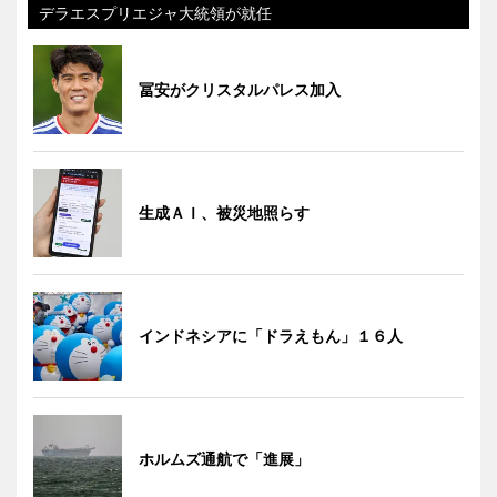
デラエスプリエジャ大統領が就任
冨安がクリスタルパレス加入
生成ＡＩ、被災地照らす
インドネシアに「ドラえもん」１６人
ホルムズ通航で「進展」