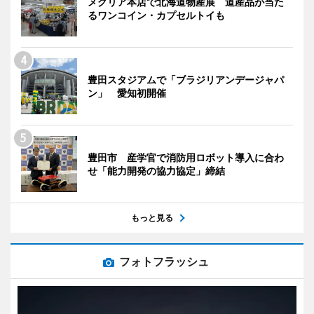
メグリア本店で北海道物産展 道産品が当た
るワンコイン・カプセルトイも
豊田スタジアムで「ブラジリアンデージャパ
ン」 愛知初開催
豊田市 産学官で消防用ロボット導入に合わ
せ「能力開発の協力協定」締結
もっと見る
フォトフラッシュ