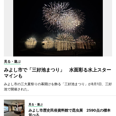
見る・遊ぶ
みよし市で「三好池まつり」 水面彩る水上スター
マインも
みよし市の三大夏祭りの幕開けを飾る「三好池まつり」が8月1日、三好
池で開催された。
見る・遊ぶ
みよし市歴史民俗資料館で昆虫展 2590点の標本
並べる