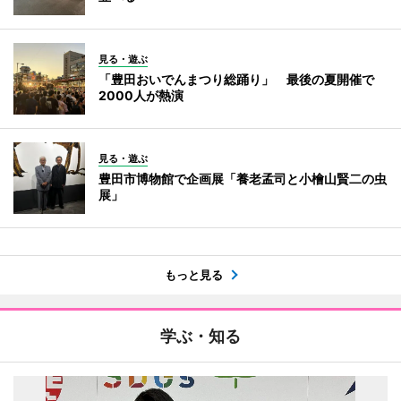
見る・遊ぶ
「豊田おいでんまつり総踊り」 最後の夏開催で
2000人が熱演
見る・遊ぶ
豊田市博物館で企画展「養老孟司と小檜山賢二の虫
展」
もっと見る
学ぶ・知る