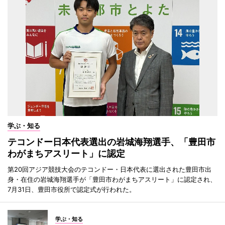
学ぶ・知る
テコンドー日本代表選出の岩城海翔選手、「豊田市
わがまちアスリート」に認定
第20回アジア競技大会のテコンドー・日本代表に選出された豊田市出
身・在住の岩城海翔選手が「豊田市わがまちアスリート」に認定され、
7月31日、豊田市役所で認定式が行われた。
学ぶ・知る