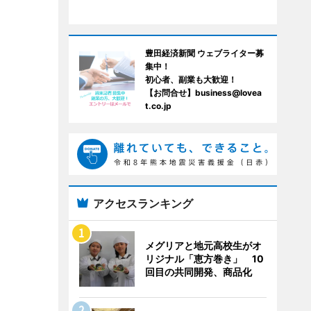
豊田経済新聞 ウェブライター募
集中！
初心者、副業も大歓迎！
【お問合せ】business@lovea
t.co.jp
アクセスランキング
メグリアと地元高校生がオ
リジナル「恵方巻き」 10
回目の共同開発、商品化