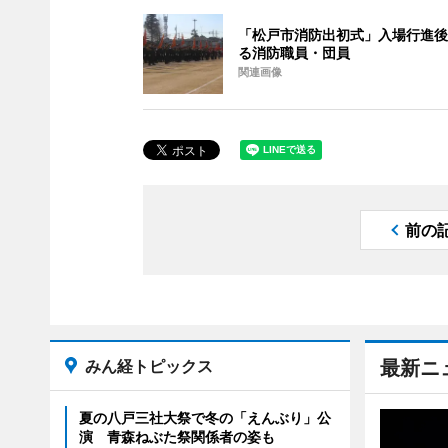
「松戸市消防出初式」入場行進後
る消防職員・団員
関連画像
前の
みん経トピックス
最新ニ
夏の八戸三社大祭で冬の「えんぶり」公
演 青森ねぶた祭関係者の姿も