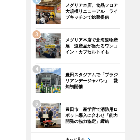
メグリア本店、食品フロア
大規模リニューアル ライ
ブキッチンで総菜提供
メグリア本店で北海道物産
展 道産品が当たるワンコ
イン・カプセルトイも
豊田スタジアムで「ブラジ
リアンデージャパン」 愛
知初開催
豊田市 産学官で消防用ロ
ボット導入に合わせ「能力
開発の協力協定」締結
もっと見る