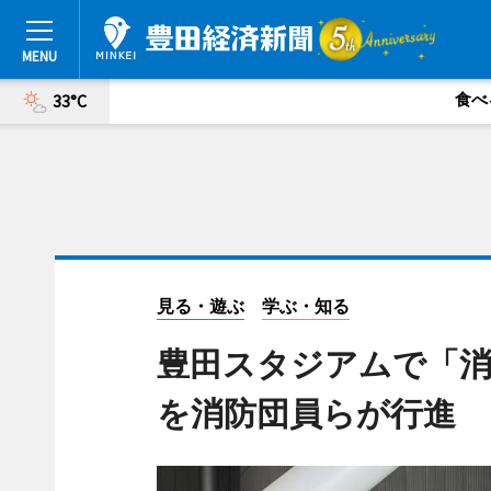
食べ
33°C
見る・遊ぶ
学ぶ・知る
豊田スタジアムで「消
を消防団員らが行進