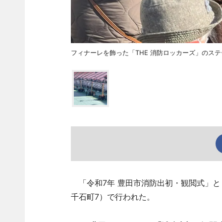
フィナーレを飾った「THE 消防ロッカーズ」のステ
「令和7年 豊田市消防出初・観閲式」と
千石町7）で行われた。