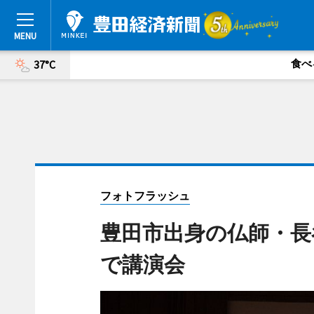
食べ
37°C
フォトフラッシュ
豊田市出身の仏師・長
で講演会