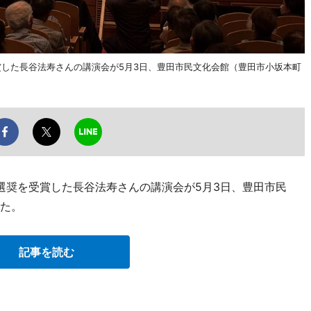
賞した長谷法寿さんの講演会が5月3日、豊田市民文化会館（豊田市小坂本町
選奨を受賞した長谷法寿さんの講演会が5月3日、豊田市民
れた。
記事を読む