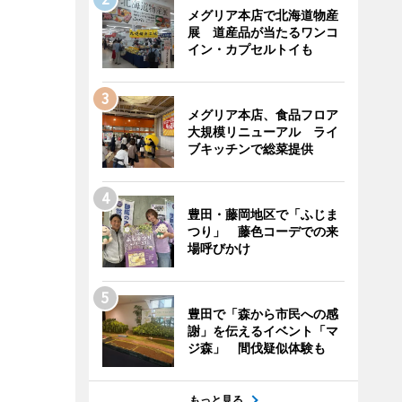
メグリア本店で北海道物産
展 道産品が当たるワンコ
イン・カプセルトイも
メグリア本店、食品フロア
大規模リニューアル ライ
ブキッチンで総菜提供
豊田・藤岡地区で「ふじま
つり」 藤色コーデでの来
場呼びかけ
豊田で「森から市民への感
謝」を伝えるイベント「マ
ジ森」 間伐疑似体験も
もっと見る