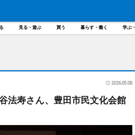
る
見る・遊ぶ
買う
暮らす・働く
学ぶ
2026.05.08
谷法寿さん、豊田市民文化会館