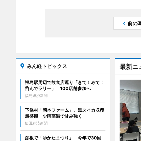
前の
みん経トピックス
最新ニ
福島駅周辺で飲食店巡り「きて！みて！
呑んでラリー」 100店舗参加へ
福島経済新聞
下條村「岡本ファーム」、黒スイカ収穫
最盛期 少雨高温で甘み強く
飯田経済新聞
彦根で「ゆかたまつり」 今年で30回