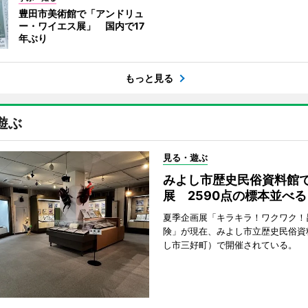
豊田市美術館で「アンドリュ
ー・ワイエス展」 国内で17
年ぶり
もっと見る
遊ぶ
見る・遊ぶ
みよし市歴史民俗資料館
展 2590点の標本並べる
夏季企画展「キラキラ！ワクワク！
険」が現在、みよし市立歴史民俗資
し市三好町）で開催されている。