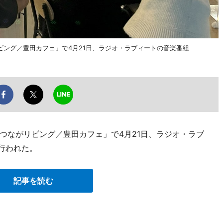
ング／豊田カフェ」で4月21日、ラジオ・ラブィートの音楽番組
つながリビング／豊田カフェ」で4月21日、ラジオ・ラブ
が行われた。
記事を読む