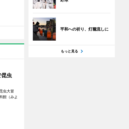
平和への祈り、灯籠流しに
もっと見る
で昆虫
昆虫大冒
料館（みよ