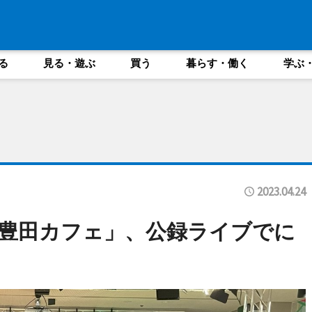
る
見る・遊ぶ
買う
暮らす・働く
学ぶ
2023.04.24
豊田カフェ」、公録ライブでに