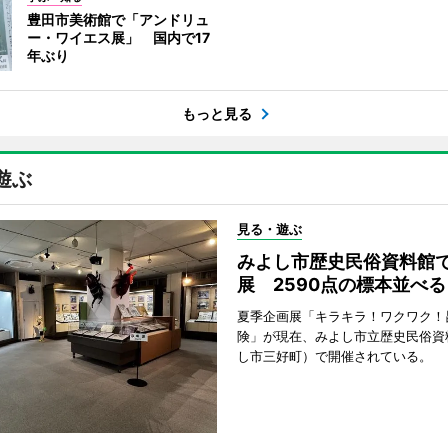
豊田市美術館で「アンドリュ
ー・ワイエス展」 国内で17
年ぶり
もっと見る
遊ぶ
見る・遊ぶ
みよし市歴史民俗資料館
展 2590点の標本並べる
夏季企画展「キラキラ！ワクワク！
険」が現在、みよし市立歴史民俗資
し市三好町）で開催されている。