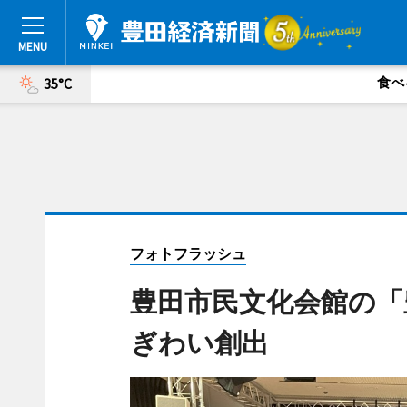
食べ
35°C
フォトフラッシュ
豊田市民文化会館の「
ぎわい創出