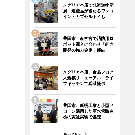
メグリア本店で北海道物産
展 道産品が当たるワンコ
イン・カプセルトイも
豊田市 産学官で消防用ロ
ボット導入に合わせ「能力
開発の協力協定」締結
メグリア本店、食品フロア
大規模リニューアル ライ
ブキッチンで総菜提供
豊田市、新明工業と小型ド
ローン活用した雨水管路点
検の実証実験で協定
もっと見る