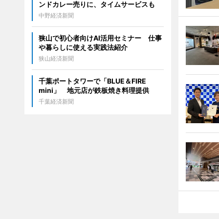
ンドカレー売りに、タイムサービスも
中野経済新聞
狭山で初心者向けAI活用セミナー 仕事
や暮らしに使える実践法紹介
狭山経済新聞
千葉ポートタワーで「BLUE＆FIRE
mini」 地元店が鉄板焼き料理提供
千葉経済新聞