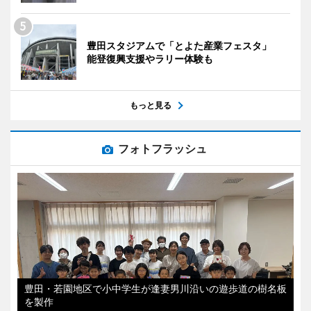
豊田スタジアムで「とよた産業フェスタ」
能登復興支援やラリー体験も
もっと見る
フォトフラッシュ
豊田・若園地区で小中学生が逢妻男川沿いの遊歩道の樹名板
を製作