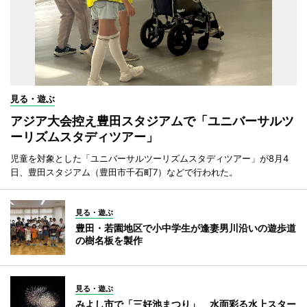
見る・遊ぶ
アジア大会控え豊田スタジアムで「ユニバーサルツ
ーリズムスタディツアー」
児童を対象とした「ユニバーサルツーリズムスタディツアー」が8月4
日、豊田スタジアム（豊田市千石町7）などで行われた。
見る・遊ぶ
豊田・若園地区で小中学生が逢妻男川沿いの遊歩道
の樹名板を製作
見る・遊ぶ
みよし市で「三好池まつり」 水面彩る水上スター