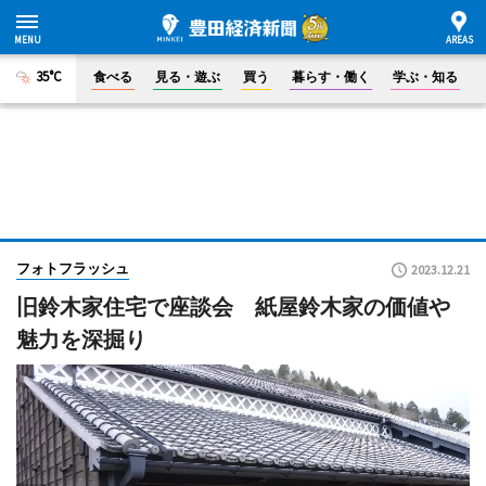
35°C
食べる
見る・遊ぶ
買う
暮らす・働く
学ぶ・知る
フォトフラッシュ
2023.12.21
旧鈴木家住宅で座談会 紙屋鈴木家の価値や
魅力を深掘り