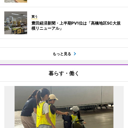
買う
豊田経済新聞・上半期PV1位は「高橋地区SC大規
模リニューアル」
もっと見る
暮らす・働く