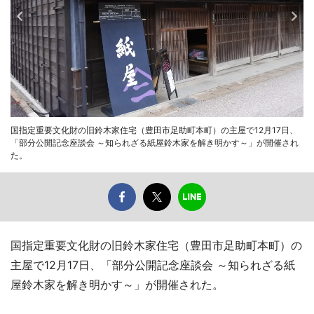
国指定重要文化財の旧鈴木家住宅（豊田市足助町本町）の主屋で12月17日、
「部分公開記念座談会 ～知られざる紙屋鈴木家を解き明かす～」が開催され
た。
国指定重要文化財の旧鈴木家住宅（豊田市足助町本町）の
主屋で12月17日、「部分公開記念座談会 ～知られざる紙
屋鈴木家を解き明かす～」が開催された。