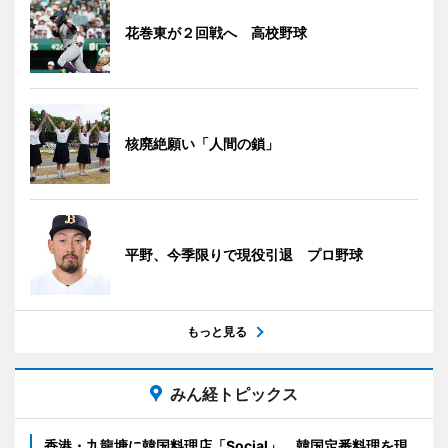
花巻東が２回戦へ 高校野球
核廃絶願い「人間の鎖」
平野、今季限りで現役引退 プロ野球
もっと見る
みん経トピックス
香港・九龍塘に韓国料理店「Social」 韓国定番料理を現