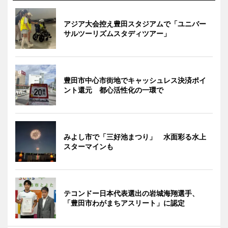
アジア大会控え豊田スタジアムで「ユニバー
サルツーリズムスタディツアー」
豊田市中心市街地でキャッシュレス決済ポイ
ント還元 都心活性化の一環で
みよし市で「三好池まつり」 水面彩る水上
スターマインも
テコンドー日本代表選出の岩城海翔選手、
「豊田市わがまちアスリート」に認定