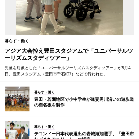
暮らす・働く
アジア大会控え豊田スタジアムで「ユニバーサルツ
ーリズムスタディツアー」
児童を対象とした「ユニバーサルツーリズムスタディツアー」が8月4
日、豊田スタジアム（豊田市千石町7）などで行われた。
暮らす・働く
豊田・若園地区で小中学生が逢妻男川沿いの遊歩道
の樹名板を製作
暮らす・働く
テコンドー日本代表選出の岩城海翔選手、「豊田市