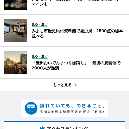
マインも
見る・遊ぶ
みよし市歴史民俗資料館で昆虫展 2590点の標本
並べる
見る・遊ぶ
「豊田おいでんまつり総踊り」 最後の夏開催で
2000人が熱演
もっと見る
アクセスランキング