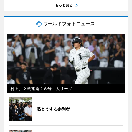
もっと見る
ワールドフォトニュース
村上、２戦連発２６号 大リーグ
黙とうする参列者