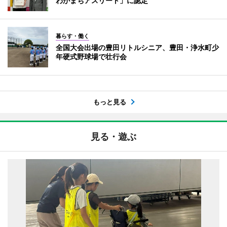
わがまちアスリート」に認定
暮らす・働く
全国大会出場の豊田リトルシニア、豊田・浄水町少
年硬式野球場で壮行会
もっと見る
見る・遊ぶ