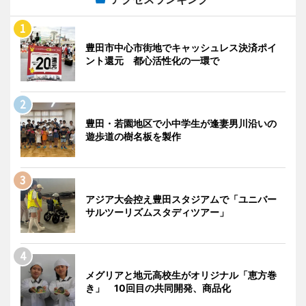
豊田市中心市街地でキャッシュレス決済ポイ
ント還元 都心活性化の一環で
豊田・若園地区で小中学生が逢妻男川沿いの
遊歩道の樹名板を製作
アジア大会控え豊田スタジアムで「ユニバー
サルツーリズムスタディツアー」
メグリアと地元高校生がオリジナル「恵方巻
き」 10回目の共同開発、商品化