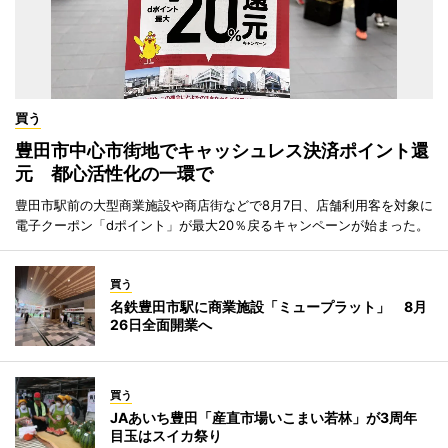
買う
豊田市中心市街地でキャッシュレス決済ポイント還
元 都心活性化の一環で
豊田市駅前の大型商業施設や商店街などで8月7日、店舗利用客を対象に
電子クーポン「dポイント」が最大20％戻るキャンペーンが始まった。
買う
名鉄豊田市駅に商業施設「ミュープラット」 8月
26日全面開業へ
買う
JAあいち豊田「産直市場いこまい若林」が3周年
目玉はスイカ祭り