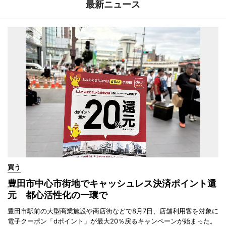
最新ニュース
買う
豊田市中心市街地でキャッシュレス決済ポイント還
元 都心活性化の一環で
豊田市駅前の大型商業施設や商店街などで8月7日、店舗利用客を対象に
電子クーポン「dポイント」が最大20％戻るキャンペーンが始まった。