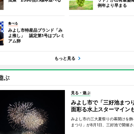
例年より早まる
食べる
みよし市特産品ブランド「み
よ推し」 認定第1号はプレミ
アム卵
もっと見る
遊ぶ
見る・遊ぶ
みよし市で「三好池まつ
面彩る水上スターマイン
みよし市の三大夏祭りの幕開けを飾
まつり」が8月1日、三好池で開催さ