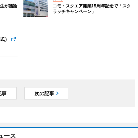
生が議論
コモ・スクエア開業15周年記念で「スク
ラッチキャンペーン」
公式）
記事
次の記事
ュース