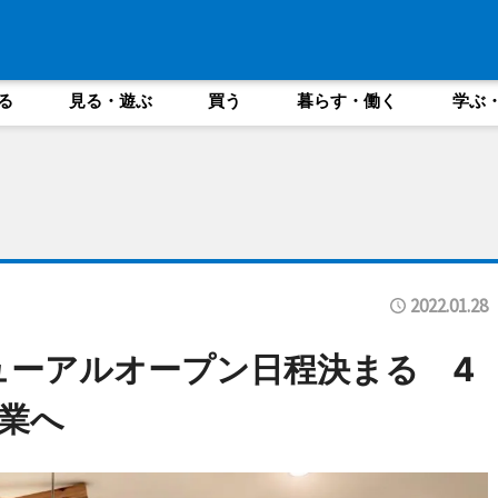
る
見る・遊ぶ
買う
暮らす・働く
学ぶ
2022.01.28
ニューアルオープン日程決まる 4
業へ