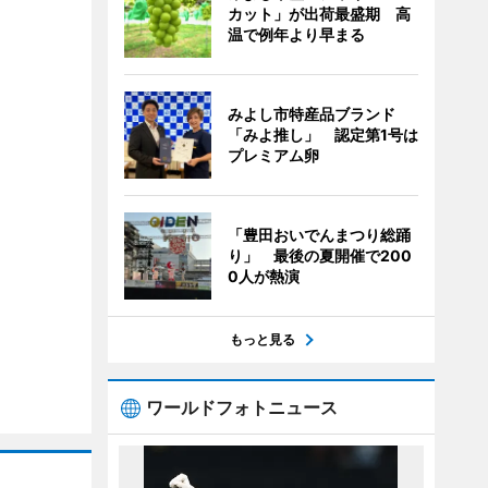
カット」が出荷最盛期 高
温で例年より早まる
みよし市特産品ブランド
「みよ推し」 認定第1号は
プレミアム卵
「豊田おいでんまつり総踊
り」 最後の夏開催で200
0人が熱演
もっと見る
ワールドフォトニュース