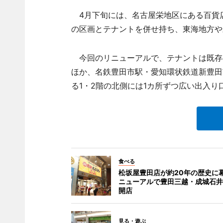
4月下旬には、名古屋栄地区にある百貨
の区画とテナントを併せ持ち、東海地方や
今回のリニューアルで、テナントは既存の9
ほか、名鉄豊田市駅・愛知環状鉄道新豊田
る1・2階の北側には1カ所ずつ広い出入
食べる
松坂屋豊田店が約20年の歴史に幕
ニューアルで豊田三越・成城石井
開店
見る・遊ぶ