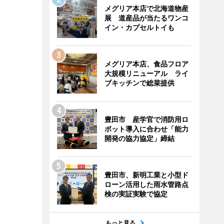
メグリア本店で北海道物産
展 道産品が当たるワンコ
イン・カプセルトイも
メグリア本店、食品フロア
大規模リニューアル ライ
ブキッチンで総菜提供
豊田市 産学官で消防用ロ
ボット導入に合わせ「能力
開発の協力協定」締結
豊田市、新明工業と小型ド
ローン活用した雨水管路点
検の実証実験で協定
もっと見る