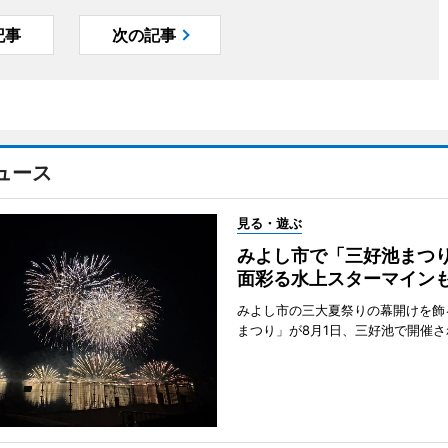
記事
次の記事
ュース
見る・遊ぶ
みよし市で「三好池まつ
面彩る水上スターマイン
みよし市の三大夏祭りの幕開けを飾
まつり」が8月1日、三好池で開催さ