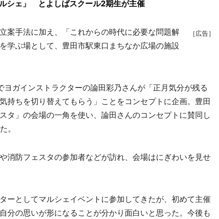
ルシェ」 とよしばスクール2期生が主催
立案手法に加え、「これからの時代に必要な問題解
［広告］
を学ぶ場として、豊田市駅東口まちなか広場の施設
でヨガインストラクターの論田彩乃さんが「正月気分が残る
気持ちを切り替えてもらう」ことをコンセプトに企画。豊田
スタ」の会場の一角を使い、論田さんのコンセプトに賛同し
した。
や消防フェスタの参加者などが訪れ、会場はにぎわいを見せ
ターとしてマルシェイベントに参加してきたが、初めて主催
自分の思いが形になることが分かり面白いと思った。今後も