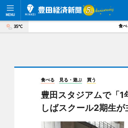
食べ
35°C
食べる
見る・遊ぶ
買う
豊田スタジアムで「1
しばスクール2期生が