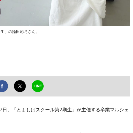
期生」の論田彩乃さん。
7日、「とよしばスクール第2期生」が主催する卒業マルシェ
。