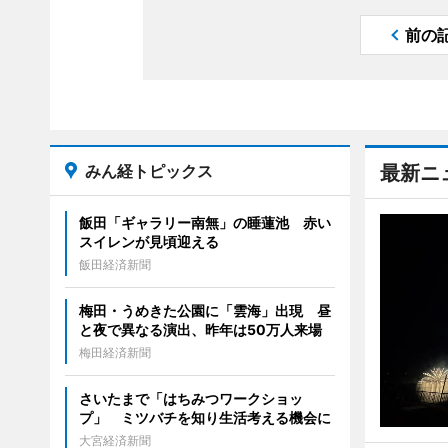
前の
みん経トピックス
最新ニ
飯田「ギャラリー南無」の睡蓮池 赤い
スイレンが見頃迎える
飯田経済新聞
梅田・うめきた公園に「雲海」出現 昼
と夜で異なる演出、昨年は50万人来場
梅田経済新聞
さいたまで「はちみつワークショッ
プ」 ミツバチを知り生活考える機会に
大宮経済新聞