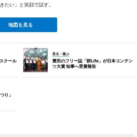
きたい」と笑顔で話す。
地図を見る
見る・遊ぶ
 スクール
豊田のフリー誌「耕Life」が日本コンテン
ツ大賞 知事へ受賞報告
つり」