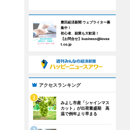
豊田経済新聞 ウェブライター募
集中！
初心者、副業も大歓迎！
【お問合せ】business@lovea
t.co.jp
アクセスランキング
みよし市産「シャインマス
カット」が出荷最盛期 高
温で例年より早まる