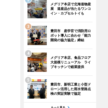
メグリア本店で北海道物産
展 道産品が当たるワンコ
イン・カプセルトイも
豊田市 産学官で消防用ロ
ボット導入に合わせ「能力
開発の協力協定」締結
メグリア本店、食品フロア
大規模リニューアル ライ
ブキッチンで総菜提供
豊田市、新明工業と小型ド
ローン活用した雨水管路点
検の実証実験で協定
もっと見る