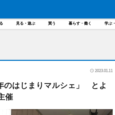
る
見る・遊ぶ
買う
暮らす・働く
学ぶ
2023.01.11
年のはじまりマルシェ」 とよ
主催