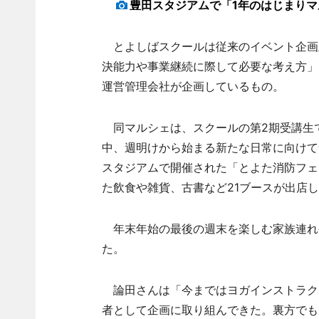
豊田スタジアムで「1年のはじまりマ
とよしばスクールは従来のイベント企画
決能力や事業継続に際して必要な考え方」
運営管理会社が企画しているもの。
同マルシェは、スクールの第2期受講生
中、週明けから始まる新たな日常に向けて
スタジアムで開催された「とよた消防フェ
た飲食や雑貨、古書など21ブースが出店
年末年始の最後の週末を楽しむ家族連れ
た。
論田さんは「今まではヨガインストラク
者として企画に取り組んできた。裏方でも