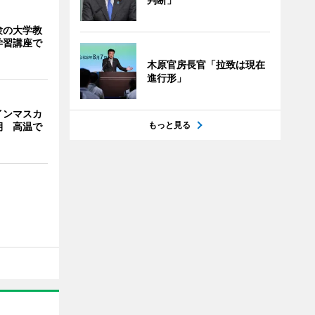
験の大学教
学習講座で
木原官房長官「拉致は現在
進行形」
インマスカ
もっと見る
期 高温で