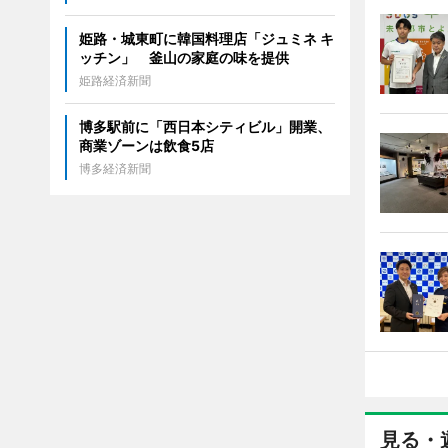
姫路・城東町に韓国料理店「ジュミネ キ
ッチン」 釜山の家庭の味を提供
姫路経済新聞
博多駅前に「西日本シティビル」開業、
商業ゾーンは飲食5店
博多経済新聞
見る・