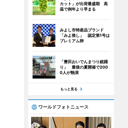
カット」が出荷最盛期 高
温で例年より早まる
みよし市特産品ブランド
「みよ推し」 認定第1号は
プレミアム卵
「豊田おいでんまつり総踊
り」 最後の夏開催で200
0人が熱演
もっと見る
ワールドフォトニュース