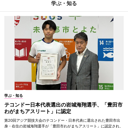
学ぶ・知る
学ぶ・知る
テコンドー日本代表選出の岩城海翔選手、「豊田市
わがまちアスリート」に認定
第20回アジア競技大会のテコンドー・日本代表に選出された豊田市出
身・在住の岩城海翔選手が「豊田市わがまちアスリート」に認定され、