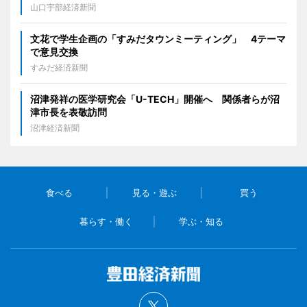
山口宇部経済新聞
文花で学生企画の「すみだタウンミーティング」 4テーマ
で意見交換
すみだ経済新聞
沼津発祥の医学研究会「U-TECH」開催へ 関係者らが沼
津市長を表敬訪問
沼津経済新聞
食べる
見る・遊ぶ
買う
暮らす・働く
学ぶ・知る