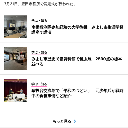
7月31日、豊田市役所で認定式が行われた。
学ぶ・知る
南極観測隊参加経験の大学教授 みよし市生涯学習
講座で講演
学ぶ・知る
みよし市歴史民俗資料館で昆虫展 2590点の標本
並べる
学ぶ・知る
猿投台交流館で「平和のつどい」 元少年兵が戦時
中の食糧事情など紹介
もっと見る