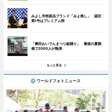
みよし市特産品ブランド「みよ推し」 認定
第1号はプレミアム卵
「豊田おいでんまつり総踊り」 最後の夏開
催で2000人が熱演
もっと見る
ワールドフォトニュース