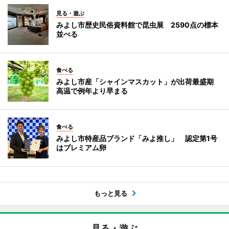
見る・遊ぶ
みよし市歴史民俗資料館で昆虫展 2590点の標本
並べる
食べる
みよし市産「シャインマスカット」が出荷最盛期
高温で例年より早まる
食べる
みよし市特産品ブランド「みよ推し」 認定第1号
はプレミアム卵
もっと見る
見る・遊ぶ