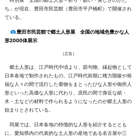
ち」が現在、豊田市民芸館（豊田市平戸橋町）で開催され
ている。
豊田市民芸館で郷土人形展 全国の地域色豊かな人
形2000体展示
［広告］
郷土人形は、江戸時代中頃より、節句物、縁起物として
日本各地で制作されたもの。江戸時代前期に権力階級や裕
福な人々の間で流行した着物をまとったひな人形や御所人
形といった高価な人形に代わり、庶民の間で身近な紙・
木・土などの材料で作られるようになったのが郷土人形の
始まりとされている。
同展では、日本各地の特徴的な人形を紹介するととも
に、愛知県内の代表的な土人形の産地である名古屋や三