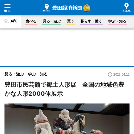
34°C
食べる
見る・遊ぶ
買う
暮らす・働く
学ぶ・知る
見る・遊ぶ
学ぶ・知る
2023.04.12
豊田市民芸館で郷土人形展 全国の地域色豊
かな人形2000体展示