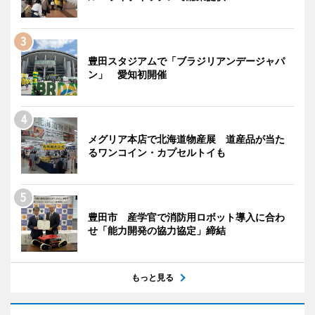
豊田スタジアムで「ブラジリアンデージャパ
ン」 愛知初開催
メグリア本店で北海道物産展 道産品が当た
るワンコイン・カプセルトイも
豊田市 産学官で消防用ロボット導入に合わ
せ「能力開発の協力協定」締結
もっと見る