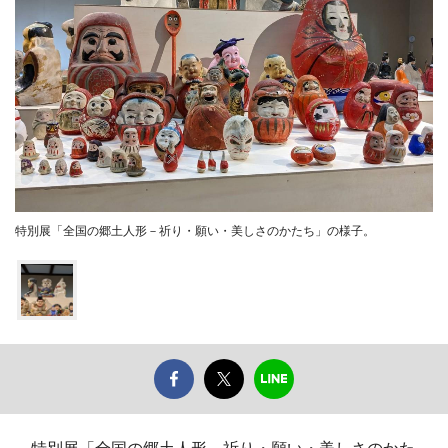
特別展「全国の郷土人形－祈り・願い・美しさのかたち」の様子。
特別展「全国の郷土人形－祈り・願い・美しさのかた