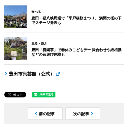
食べる
豊田・勘八峡周辺で「平戸橋桜まつり」 満開の桜の下
でステージ発表も
見る・遊ぶ
豊田「喜楽亭」で春休みこどもデー 貝合わせや紙相撲
などの昔遊び体験も
豊田市民芸館（公式）
前の記事
次の記事