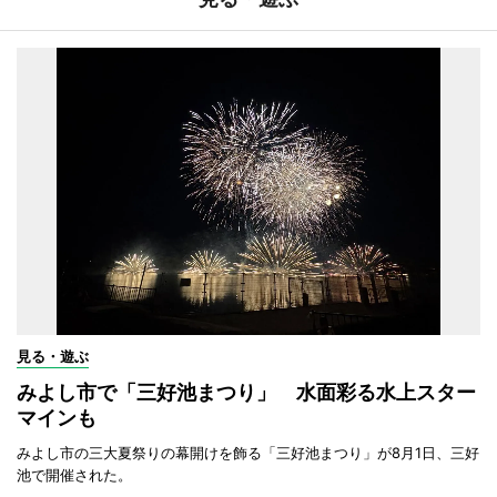
見る・遊ぶ
みよし市で「三好池まつり」 水面彩る水上スター
マインも
みよし市の三大夏祭りの幕開けを飾る「三好池まつり」が8月1日、三好
池で開催された。