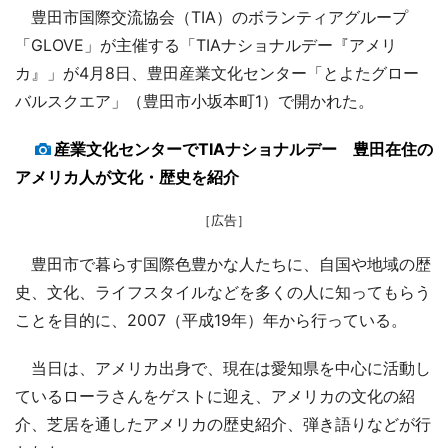
豊田市国際交流協会（TIA）のボランティアグループ
「GLOVE」が主催する「TIAナショナルデー『アメリ
カ』」が4月8日、豊田産業文化センター「とよたグロー
バルスクエア」（豊田市小坂本町1）で開かれた。
産業文化センターでTIAナショナルデー 豊田在住の
アメリカ人が文化・歴史を紹介
［広告］
豊田市で暮らす国際色豊かな人たちに、自国や地域の歴
史、文化、ライフスタイルなどを多くの人に知ってもらう
ことを目的に、2007（平成19年）年から行っている。
当日は、アメリカ出身で、現在は愛知県を中心に活動し
ているローラさんをゲストに迎え、アメリカの文化の紹
介、芝居を通したアメリカの歴史紹介、弾き語りなどが行