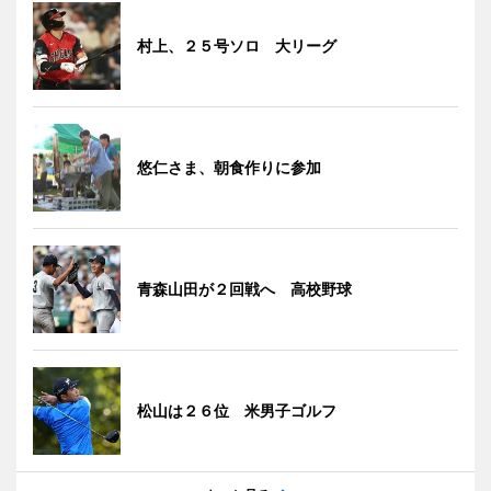
村上、２５号ソロ 大リーグ
悠仁さま、朝食作りに参加
青森山田が２回戦へ 高校野球
松山は２６位 米男子ゴルフ