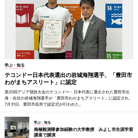
学ぶ・知る
テコンドー日本代表選出の岩城海翔選手、「豊田市
わがまちアスリート」に認定
第20回アジア競技大会のテコンドー・日本代表に選出された豊田市出
身・在住の岩城海翔選手が「豊田市わがまちアスリート」に認定され、
7月31日、豊田市役所で認定式が行われた。
学ぶ・知る
南極観測隊参加経験の大学教授 みよし市生涯学習
講座で講演