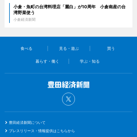
小倉・魚町の台湾料理店「麗白」が10周年 小倉南産の台
湾野菜使う
小倉経済新聞
食べる
見る・遊ぶ
買う
暮らす・働く
学ぶ・知る
豊田経済新聞について
プレスリリース・情報提供はこちらから