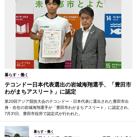
暮らす・働く
テコンドー日本代表選出の岩城海翔選手、「豊田市
わがまちアスリート」に認定
第20回アジア競技大会のテコンドー・日本代表に選出された豊田市出
身・在住の岩城海翔選手が「豊田市わがまちアスリート」に認定され、
7月31日、豊田市役所で認定式が行われた。
暮らす・働く