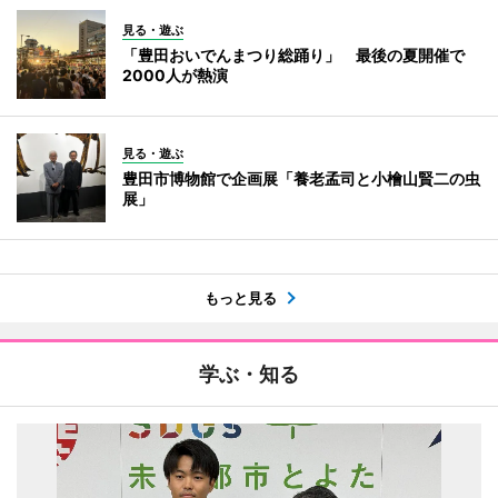
見る・遊ぶ
「豊田おいでんまつり総踊り」 最後の夏開催で
2000人が熱演
見る・遊ぶ
豊田市博物館で企画展「養老孟司と小檜山賢二の虫
展」
もっと見る
学ぶ・知る