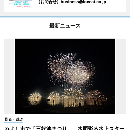
【お問合せ】business@loveat.co.jp
最新ニュース
見る・遊ぶ
みよし市で「三好池まつり」 水面彩る水上スター