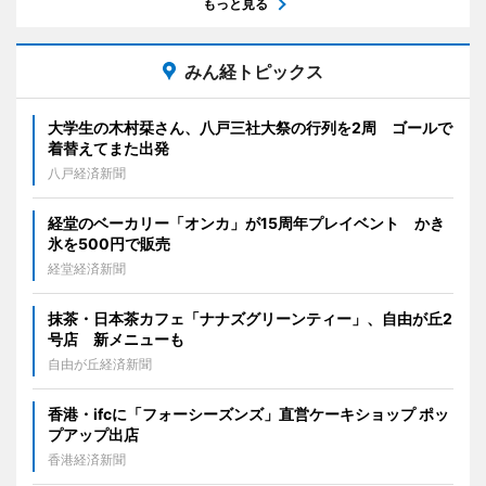
もっと見る
みん経トピックス
大学生の木村栞さん、八戸三社大祭の行列を2周 ゴールで
着替えてまた出発
八戸経済新聞
経堂のベーカリー「オンカ」が15周年プレイベント かき
氷を500円で販売
経堂経済新聞
抹茶・日本茶カフェ「ナナズグリーンティー」、自由が丘2
号店 新メニューも
自由が丘経済新聞
香港・ifcに「フォーシーズンズ」直営ケーキショップ ポッ
プアップ出店
香港経済新聞