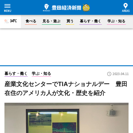
34°C
食べる
見る・遊ぶ
買う
暮らす・働く
学ぶ・知る
暮らす・働く
学ぶ・知る
2023.04.11
産業文化センターでTIAナショナルデー 豊田
在住のアメリカ人が文化・歴史を紹介