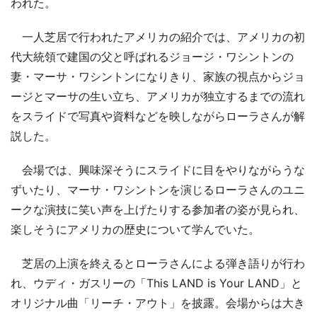
われた。
一人芝居で行われたアメリカの紹介では、アメリカの初
代大統領で建国の父と呼ばれるジョージ・ワシントンの
妻・マーサ・ワシントンになりきり、家族の視点からジョ
ージとマーサの生い立ち、アメリカが独立するまでの流れ
をスライドで写真や資料などを映しながらローラさんが解
説した。
会場では、興味深そうにスライドに目をやりながらうな
ずいたり、マーサ・ワシントンを演じるローラさんのユニ
ークな演技に笑い声を上げたりする参加者の姿が見られ、
楽しそうにアメリカの歴史について学んでいた。
芝居の上演を終えるとローラさんによる弾き語りが行わ
れ、ウディ・ガスリーの「This LAND is Your LAND」と
オリジナル曲「リーチ・アウト」を披露。会場からは大き