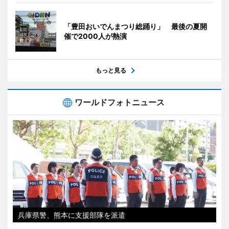
「豊田おいでんまつり総踊り」 最後の夏開
催で2000人が熱演
もっと見る
ワールドフォトニュース
兵庫県警、熊本に支援部隊を派遣