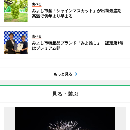
食べる
みよし市産「シャインマスカット」が出荷最盛期
高温で例年より早まる
食べる
みよし市特産品ブランド「みよ推し」 認定第1号
はプレミアム卵
もっと見る
見る・遊ぶ