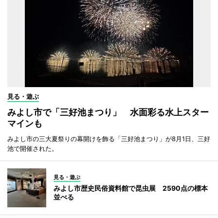
見る・遊ぶ
みよし市で「三好池まつり」 水面彩る水上スター
マインも
みよし市の三大夏祭りの幕開けを飾る「三好池まつり」が8月1日、三好
池で開催された。
見る・遊ぶ
みよし市歴史民俗資料館で昆虫展 2590点の標本
並べる