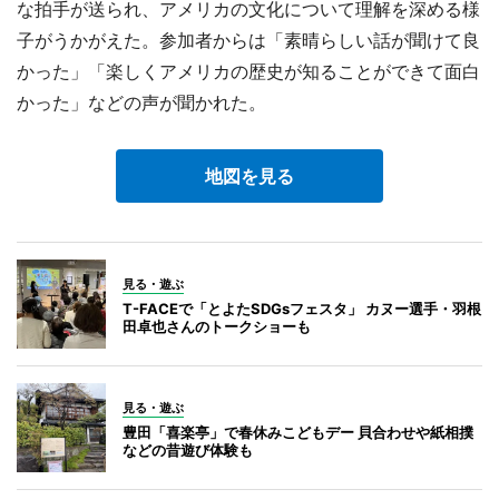
な拍手が送られ、アメリカの文化について理解を深める様
子がうかがえた。参加者からは「素晴らしい話が聞けて良
かった」「楽しくアメリカの歴史が知ることができて面白
かった」などの声が聞かれた。
地図を見る
見る・遊ぶ
T-FACEで「とよたSDGsフェスタ」 カヌー選手・羽根
田卓也さんのトークショーも
見る・遊ぶ
豊田「喜楽亭」で春休みこどもデー 貝合わせや紙相撲
などの昔遊び体験も