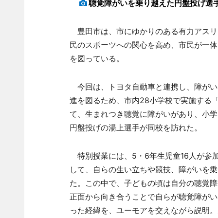
聴覚障がいを乗り越えた円盤投げ選
豊田市は、市にゆかりのある有力アスリ
民のスポーツへの関心を高め、市民が一体
を図っている。
今回は、トヨタ自動車と連携し、障がい
進を図るため、市内28小学校で実施する
て、生まれつき聴覚に障がいがあり、小学
円盤投げの湯上選手が同校を訪れた。
特別授業には、5・6年生児童16人が参
して、自らの生い立ちや競技、障がいを乗
た。この中で、子どもの頃は自分の聴覚障
正面から向き合うことで自らが聴覚障がい
った経緯を、ユーモアを交えながら説明。