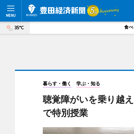
食べ
35°C
暮らす・働く
学ぶ・知る
聴覚障がいを乗り越え
で特別授業