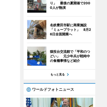
り」 最後の夏開催で200
0人が熱演
名鉄豊田市駅に商業施設
「ミュープラット」 8月2
6日全面開業へ
猿投台交流館で「平和のつ
どい」 元少年兵が戦時中
の食糧事情など紹介
もっと見る
ワールドフォトニュース