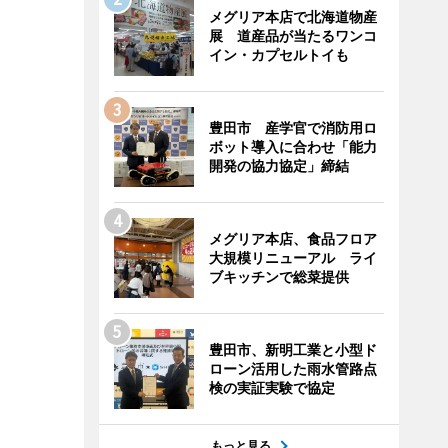
メグリア本店で北海道物産
展 道産品が当たるワンコ
イン・カプセルトイも
豊田市 産学官で消防用ロ
ボット導入に合わせ「能力
開発の協力協定」締結
メグリア本店、食品フロア
大規模リニューアル ライ
ブキッチンで総菜提供
豊田市、新明工業と小型ド
ローン活用した雨水管路点
検の実証実験で協定
もっと見る