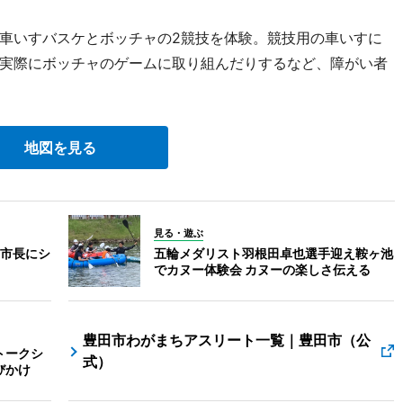
車いすバスケとボッチャの2競技を体験。競技用の車いすに
実際にボッチャのゲームに取り組んだりするなど、障がい者
地図を見る
見る・遊ぶ
市長にシ
五輪メダリスト羽根田卓也選手迎え鞍ヶ池
でカヌー体験会 カヌーの楽しさ伝える
豊田市わがまちアスリート一覧｜豊田市（公
トークシ
式）
びかけ