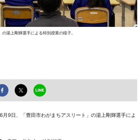
」の湯上剛輝選手による特別授業の様子。
6月9日、「豊田市わがまちアスリート」の湯上剛輝選手によ