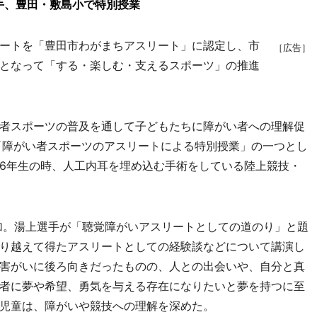
手、豊田・敷島小で特別授業
ートを「豊田市わがまちアスリート」に認定し、市
［広告］
となって「する・楽しむ・支えるスポーツ」の推進
者スポーツの普及を通して子どもたちに障がい者への理解促
「障がい者スポーツのアスリートによる特別授業」の一つとし
6年生の時、人工内耳を埋め込む手術をしている陸上競技・
加。湯上選手が「聴覚障がいアスリートとしての道のり」と題
り越えて得たアスリートとしての経験談などについて講演し
害がいに後ろ向きだったものの、人との出会いや、自分と真
者に夢や希望、勇気を与える存在になりたいと夢を持つに至
児童は、障がいや競技への理解を深めた。