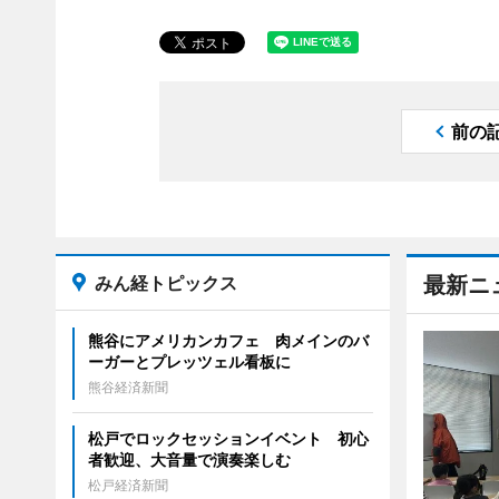
前の
みん経トピックス
最新ニ
熊谷にアメリカンカフェ 肉メインのバ
ーガーとプレッツェル看板に
熊谷経済新聞
松戸でロックセッションイベント 初心
者歓迎、大音量で演奏楽しむ
松戸経済新聞