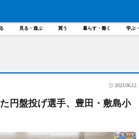
る
見る・遊ぶ
買う
暮らす・働く
学ぶ
2023.06.12
た円盤投げ選手、豊田・敷島小