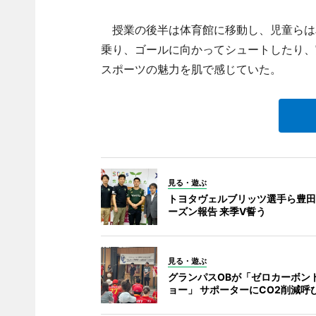
授業の後半は体育館に移動し、児童らは
乗り、ゴールに向かってシュートしたり、
スポーツの魅力を肌で感じていた。
見る・遊ぶ
トヨタヴェルブリッツ選手ら豊田
ーズン報告 来季V誓う
見る・遊ぶ
グランパスOBが「ゼロカーボン
ョー」 サポーターにCO2削減呼