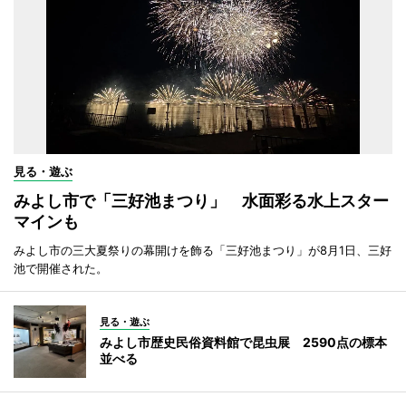
見る・遊ぶ
みよし市で「三好池まつり」 水面彩る水上スター
マインも
みよし市の三大夏祭りの幕開けを飾る「三好池まつり」が8月1日、三好
池で開催された。
見る・遊ぶ
みよし市歴史民俗資料館で昆虫展 2590点の標本
並べる