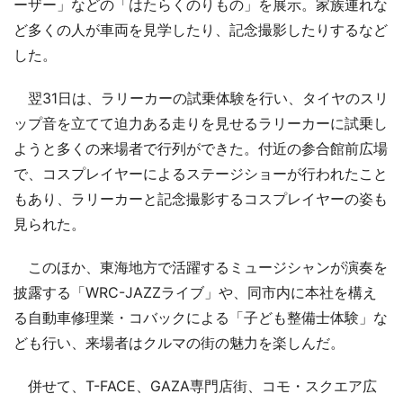
ーザー」などの「はたらくのりもの」を展示。家族連れな
ど多くの人が車両を見学したり、記念撮影したりするなど
した。
翌31日は、ラリーカーの試乗体験を行い、タイヤのスリ
ップ音を立てて迫力ある走りを見せるラリーカーに試乗し
ようと多くの来場者で行列ができた。付近の参合館前広場
で、コスプレイヤーによるステージショーが行われたこと
もあり、ラリーカーと記念撮影するコスプレイヤーの姿も
見られた。
このほか、東海地方で活躍するミュージシャンが演奏を
披露する「WRC-JAZZライブ」や、同市内に本社を構え
る自動車修理業・コバックによる「子ども整備士体験」な
ども行い、来場者はクルマの街の魅力を楽しんだ。
併せて、T-FACE、GAZA専門店街、コモ・スクエア広