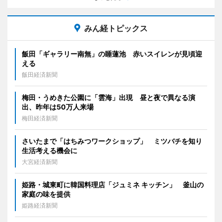
みん経トピックス
飯田「ギャラリー南無」の睡蓮池 赤いスイレンが見頃迎
える
飯田経済新聞
梅田・うめきた公園に「雲海」出現 昼と夜で異なる演
出、昨年は50万人来場
梅田経済新聞
さいたまで「はちみつワークショップ」 ミツバチを知り
生活考える機会に
大宮経済新聞
姫路・城東町に韓国料理店「ジュミネ キッチン」 釜山の
家庭の味を提供
姫路経済新聞