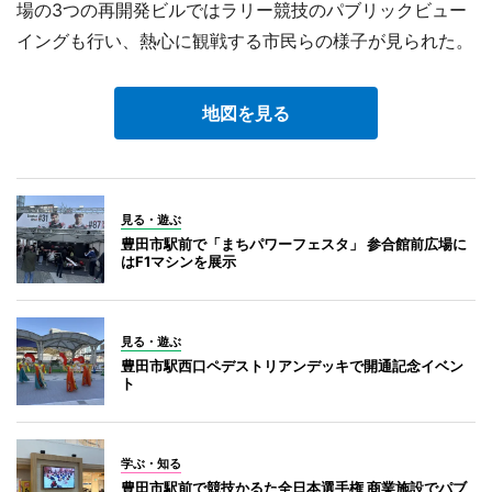
場の3つの再開発ビルではラリー競技のパブリックビュー
イングも行い、熱心に観戦する市民らの様子が見られた。
地図を見る
見る・遊ぶ
豊田市駅前で「まちパワーフェスタ」 参合館前広場に
はF1マシンを展示
見る・遊ぶ
豊田市駅西口ペデストリアンデッキで開通記念イベン
ト
学ぶ・知る
豊田市駅前で競技かるた全日本選手権 商業施設でパブ