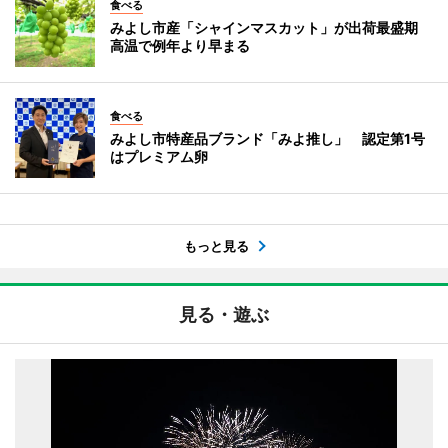
食べる
みよし市産「シャインマスカット」が出荷最盛期
高温で例年より早まる
食べる
みよし市特産品ブランド「みよ推し」 認定第1号
はプレミアム卵
もっと見る
見る・遊ぶ