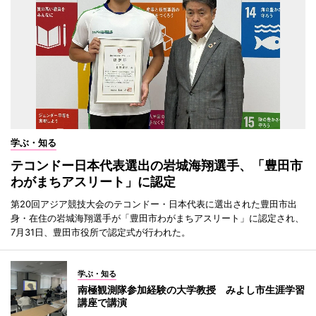
学ぶ・知る
テコンドー日本代表選出の岩城海翔選手、「豊田市
わがまちアスリート」に認定
第20回アジア競技大会のテコンドー・日本代表に選出された豊田市出
身・在住の岩城海翔選手が「豊田市わがまちアスリート」に認定され、
7月31日、豊田市役所で認定式が行われた。
学ぶ・知る
南極観測隊参加経験の大学教授 みよし市生涯学習
講座で講演