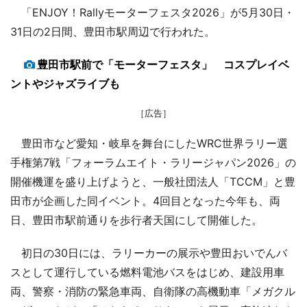
「ENJOY！Rallyモーターフェスタ2026」が5月30日・
31日の2日間、豊田市駅周辺で行われた。
豊田市駅前で「モーターフェスタ」 コスプレイベ
ントやジャズライブも
［広告］
豊田市など愛知・岐阜を舞台にしたWRC世界ラリー選
手権第7戦「フォーラムエイト・ラリージャパン2026」の
開催機運を盛り上げようと、一般社団法人「TCCM」と豊
田市が企画した同イベント。4回目となった今年も、両
日、豊田市駅前通りを歩行者天国にして開催した。
初日の30日には、ラリーカーの展示や豊田おいでんバ
スとして運行している燃料電池バスをはじめ、建設用車
両、警察・消防の緊急車両、自衛隊の高機動車「メガクル