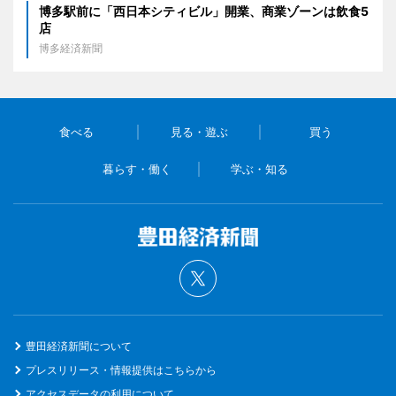
博多駅前に「西日本シティビル」開業、商業ゾーンは飲食5
店
博多経済新聞
食べる
見る・遊ぶ
買う
暮らす・働く
学ぶ・知る
豊田経済新聞について
プレスリリース・情報提供はこちらから
アクセスデータの利用について