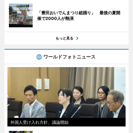
「豊田おいでんまつり総踊り」 最後の夏開
催で2000人が熱演
もっと見る
ワールドフォトニュース
外国人受け入れ方針、議論開始