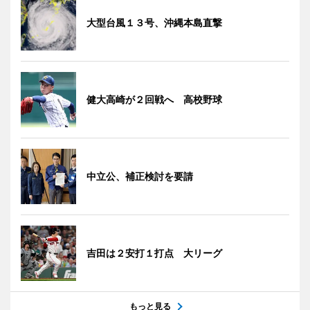
大型台風１３号、沖縄本島直撃
健大高崎が２回戦へ 高校野球
中立公、補正検討を要請
吉田は２安打１打点 大リーグ
もっと見る