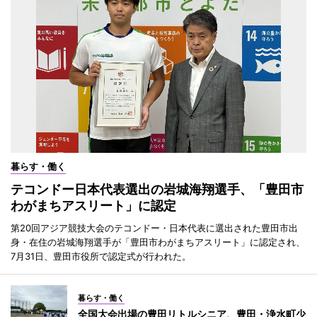
暮らす・働く
テコンドー日本代表選出の岩城海翔選手、「豊田市
わがまちアスリート」に認定
第20回アジア競技大会のテコンドー・日本代表に選出された豊田市出
身・在住の岩城海翔選手が「豊田市わがまちアスリート」に認定され、
7月31日、豊田市役所で認定式が行われた。
暮らす・働く
全国大会出場の豊田リトルシニア、豊田・浄水町少