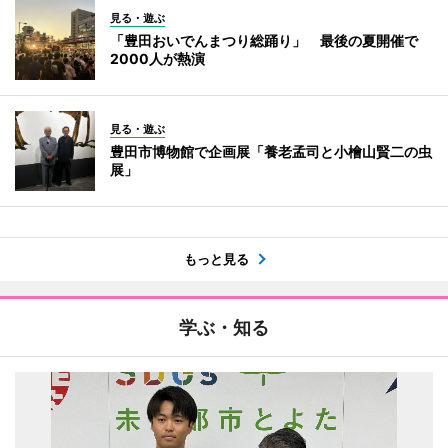
見る・遊ぶ
「豊田おいでんまつり総踊り」 最後の夏開催で
2000人が熱演
見る・遊ぶ
豊田市博物館で企画展「養老孟司と小檜山賢二の虫
展」
もっと見る
学ぶ・知る