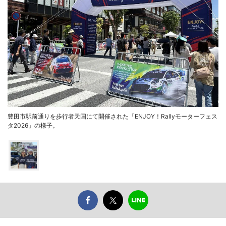
豊田市駅前通りを歩行者天国にて開催された「ENJOY！Rallyモーターフェス
タ2026」の様子。