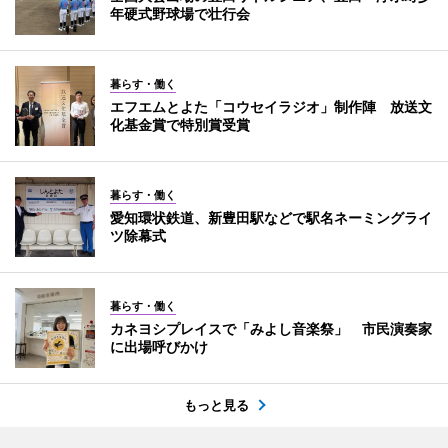
年硬式野球場で壮行会
暮らす・働く
エフエムとよた「コウセイラジオ」制作陣 放送文
化基金賞で特別賞受賞
暮らす・働く
愛知環状鉄道、新豊田駅などで駅名ネーミングライ
ツ除幕式
暮らす・働く
カネヨシプレイスで「みよし音楽祭」 市民演奏家
に出場呼びかけ
もっと見る