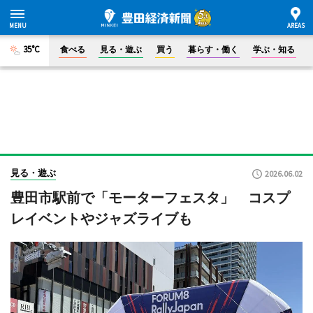
35°C
食べる
見る・遊ぶ
買う
暮らす・働く
学ぶ・知る
見る・遊ぶ
2026.06.02
豊田市駅前で「モーターフェスタ」 コスプ
レイベントやジャズライブも