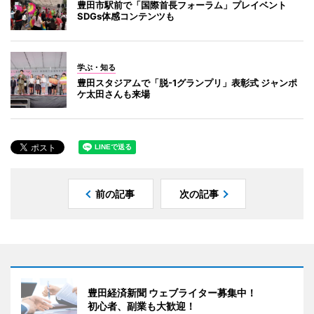
豊田市駅前で「国際首長フォーラム」プレイベント
SDGs体感コンテンツも
学ぶ・知る
豊田スタジアムで「脱-1グランプリ」表彰式 ジャンポ
ケ太田さんも来場
前の記事
次の記事
豊田経済新聞 ウェブライター募集中！
初心者、副業も大歓迎！