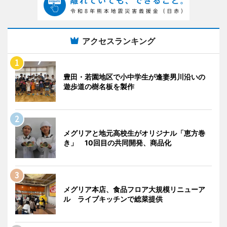
アクセスランキング
豊田・若園地区で小中学生が逢妻男川沿いの
遊歩道の樹名板を製作
メグリアと地元高校生がオリジナル「恵方巻
き」 10回目の共同開発、商品化
メグリア本店、食品フロア大規模リニューア
ル ライブキッチンで総菜提供