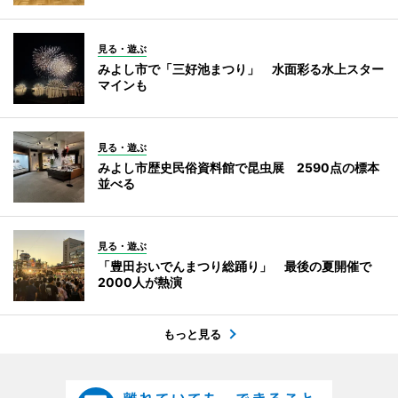
見る・遊ぶ
みよし市で「三好池まつり」 水面彩る水上スター
マインも
見る・遊ぶ
みよし市歴史民俗資料館で昆虫展 2590点の標本
並べる
見る・遊ぶ
「豊田おいでんまつり総踊り」 最後の夏開催で
2000人が熱演
もっと見る