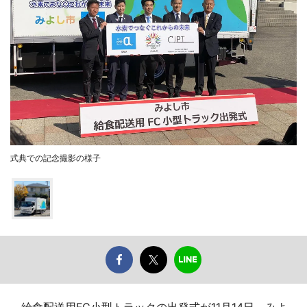
式典での記念撮影の様子
給食配送用FC小型トラックの出発式が11月14日、みよ