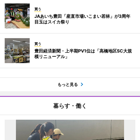
買う
JAあいち豊田「産直市場いこまい若林」が3周年
目玉はスイカ祭り
買う
豊田経済新聞・上半期PV1位は「高橋地区SC大規
模リニューアル」
もっと見る
暮らす・働く