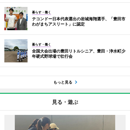
暮らす・働く
テコンドー日本代表選出の岩城海翔選手、「豊田市
わがまちアスリート」に認定
暮らす・働く
全国大会出場の豊田リトルシニア、豊田・浄水町少
年硬式野球場で壮行会
もっと見る
見る・遊ぶ