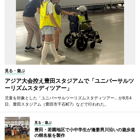
見る・遊ぶ
アジア大会控え豊田スタジアムで「ユニバーサルツ
ーリズムスタディツアー」
児童を対象とした「ユニバーサルツーリズムスタディツアー」が8月4
日、豊田スタジアム（豊田市千石町7）などで行われた。
見る・遊ぶ
豊田・若園地区で小中学生が逢妻男川沿いの遊歩道
の樹名板を製作