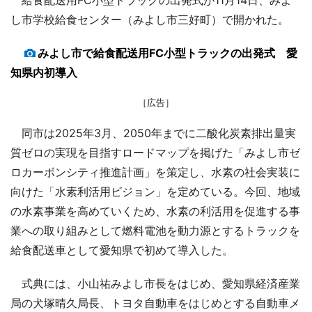
し市学校給食センター（みよし市三好町）で開かれた。
みよし市で給食配送用FC小型トラックの出発式 愛
知県内初導入
［広告］
同市は2025年3月、2050年までに二酸化炭素排出量実
質ゼロの実現を目指すロードマップを掲げた「みよし市ゼ
ロカーボンシティ推進計画」を策定し、水素の社会実装に
向けた「水素利活用ビジョン」を定めている。今回、地域
の水素事業を高めていくため、水素の利活用を促進する事
業への取り組みとして燃料電池を動力源とするトラックを
給食配送車として愛知県で初めて導入した。
式典には、小山祐みよし市長をはじめ、愛知県経済産業
局の犬塚晴久局長、トヨタ自動車をはじめとする自動車メ