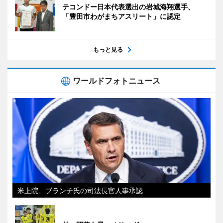
テコンドー日本代表選出の岩城海翔選手、
「豊田市わがまちアスリート」に認定
もっと見る
ワールドフォトニュース
米上院、ブランチ氏の司法長官人事承認