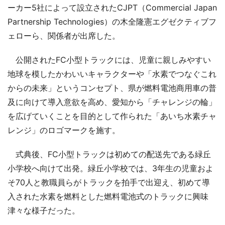
ーカー5社によって設立されたCJPT（Commercial Japan
Partnership Technologies）の木全隆憲エグゼクティブフ
ェローら、関係者が出席した。
公開されたFC小型トラックには、児童に親しみやすい
地球を模したかわいいキャラクターや「水素でつなぐこれ
からの未来」というコンセプト、県が燃料電池商用車の普
及に向けて導入意欲を高め、愛知から「チャレンジの輪」
を広げていくことを目的として作られた「あいち水素チャ
レンジ」のロゴマークを施す。
式典後、FC小型トラックは初めての配送先である緑丘
小学校へ向けて出発。緑丘小学校では、3年生の児童およ
そ70人と教職員らがトラックを拍手で出迎え、初めて導
入された水素を燃料とした燃料電池式のトラックに興味
津々な様子だった。