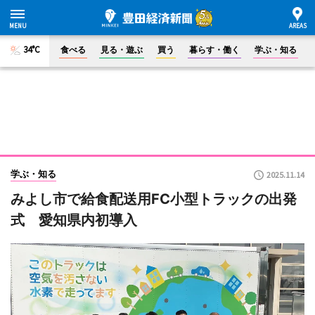
34°C
食べる
見る・遊ぶ
買う
暮らす・働く
学ぶ・知る
学ぶ・知る
2025.11.14
みよし市で給食配送用FC小型トラックの出発
式 愛知県内初導入