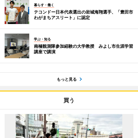
暮らす・働く
テコンドー日本代表選出の岩城海翔選手、「豊田市
わがまちアスリート」に認定
学ぶ・知る
南極観測隊参加経験の大学教授 みよし市生涯学習
講座で講演
もっと見る
買う