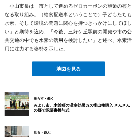
小山市長は「市として進めるゼロカーボンの施策の核と
なる取り組み。（給食配送車ということで）子どもたちも
水素、そして環境の問題に関心を持つきっかけにしてほし
い」と期待を込め、「今後、三好ケ丘駅前の開発や市の公
共交通の中でも水素の活用を検討したい」と述べ、水素活
用に注力する姿勢を示した。
地図を見る
暮らす・働く
みよし市、木曽町の温室効果ガス排出権購入 さんさん
の郷で認証書授与式
見る・遊ぶ