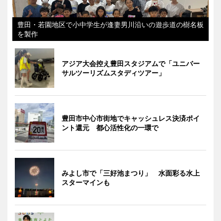
豊田・若園地区で小中学生が逢妻男川沿いの遊歩道の樹名板
を製作
アジア大会控え豊田スタジアムで「ユニバー
サルツーリズムスタディツアー」
豊田市中心市街地でキャッシュレス決済ポイ
ント還元 都心活性化の一環で
みよし市で「三好池まつり」 水面彩る水上
スターマインも