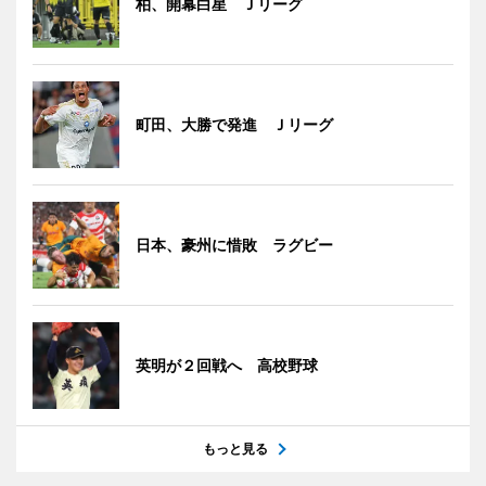
柏、開幕白星 Ｊリーグ
町田、大勝で発進 Ｊリーグ
日本、豪州に惜敗 ラグビー
英明が２回戦へ 高校野球
もっと見る