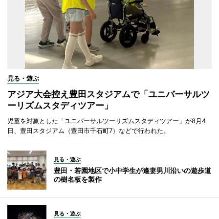
見る・遊ぶ
アジア大会控え豊田スタジアムで「ユニバーサルツ
ーリズムスタディツアー」
児童を対象とした「ユニバーサルツーリズムスタディツアー」が8月4
日、豊田スタジアム（豊田市千石町7）などで行われた。
見る・遊ぶ
豊田・若園地区で小中学生が逢妻男川沿いの遊歩道
の樹名板を製作
見る・遊ぶ