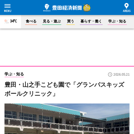
34°C
食べる
見る・遊ぶ
買う
暮らす・働く
学ぶ・知る
学ぶ・知る
2026.05.21
豊田・山之手こども園で「グランパスキッズ
ボールクリニック」