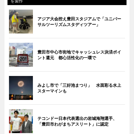
を製作
アジア大会控え豊田スタジアムで「ユニバー
サルツーリズムスタディツアー」
豊田市中心市街地でキャッシュレス決済ポイ
ント還元 都心活性化の一環で
みよし市で「三好池まつり」 水面彩る水上
スターマインも
テコンドー日本代表選出の岩城海翔選手、
「豊田市わがまちアスリート」に認定