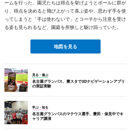
ームを行った。園児たちは得点を挙げようとボールに群が
り、得点を決めると飛び上がって喜ぶ姿や、思わず手を使
ってしまうと「手は使わないで」とコーチから注意を受け
る姿も見られるなど、園庭を所狭しと駆け回っていた。
地図を見る
見る・遊ぶ
名古屋グランパス、豊スタで3Dナビゲーションアプリ
の実証実験
学ぶ・知る
名古屋グランパスのマテウス選手、豊田・保見中でキ
ャリア講演