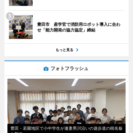
豊田市 産学官で消防用ロボット導入に合わ
せ「能力開発の協力協定」締結
もっと見る
フォトフラッシュ
豊田・若園地区で小中学生が逢妻男川沿いの遊歩道の樹名板