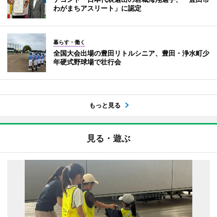
わがまちアスリート」に認定
暮らす・働く
全国大会出場の豊田リトルシニア、豊田・浄水町少
年硬式野球場で壮行会
もっと見る
見る・遊ぶ