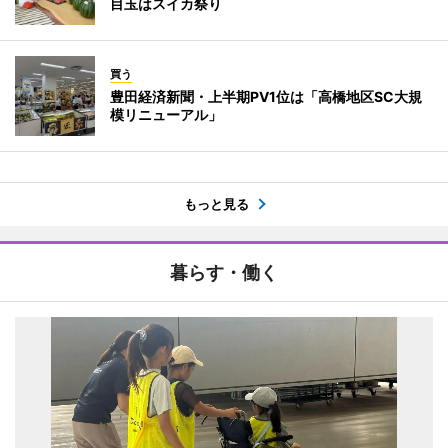
目玉はスイカ祭り
買う
豊田経済新聞・上半期PV1位は「高橋地区SC大規
模リニューアル」
もっと見る
暮らす・働く