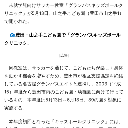
未就学児向けサッカー教室「グランパスキッズボールク
リニック」が5月13日、山之手こども園（豊田市山之手1）
で開かれた。
豊田・山之手こども園で「グランパスキッズボール
クリニック」
［広告］
同教室は、サッカーを通じて、こどもたちが楽しく身体
を動かす機会を増やすため、豊田市が相互支援協定を締結
している名古屋グランパスエイトと連携し、2003（平成
15）年度から豊田市内のこども園・幼稚園に向けて行って
いるもの。本年度は5月13日～6月18日、89の園を対象に
実施する。
本年度初回となった「キッズボールクリニック」には、