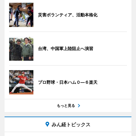
災害ボランティア、活動本格化
台湾、中国軍上陸阻止へ演習
プロ野球・日本ハム０―６楽天
もっと見る
みん経トピックス