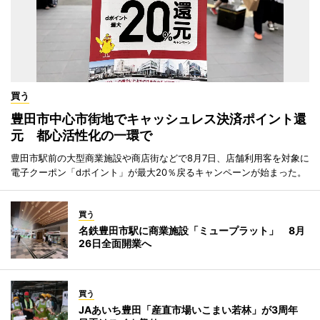
買う
豊田市中心市街地でキャッシュレス決済ポイント還
元 都心活性化の一環で
豊田市駅前の大型商業施設や商店街などで8月7日、店舗利用客を対象に
電子クーポン「dポイント」が最大20％戻るキャンペーンが始まった。
買う
名鉄豊田市駅に商業施設「ミュープラット」 8月
26日全面開業へ
買う
JAあいち豊田「産直市場いこまい若林」が3周年