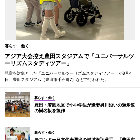
暮らす・働く
アジア大会控え豊田スタジアムで「ユニバーサルツ
ーリズムスタディツアー」
児童を対象とした「ユニバーサルツーリズムスタディツアー」が8月4
日、豊田スタジアム（豊田市千石町7）などで行われた。
暮らす・働く
豊田・若園地区で小中学生が逢妻男川沿いの遊歩道
の樹名板を製作
暮らす・働く
テコンドー日本代表選出の岩城海翔選手、「豊田市