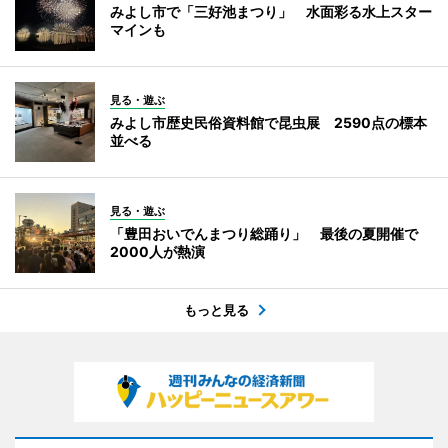
みよし市で「三好池まつり」 水面彩る水上スター
マインも
見る・遊ぶ
みよし市歴史民俗資料館で昆虫展 2590点の標本
並べる
見る・遊ぶ
「豊田おいでんまつり総踊り」 最後の夏開催で
2000人が熱演
もっと見る