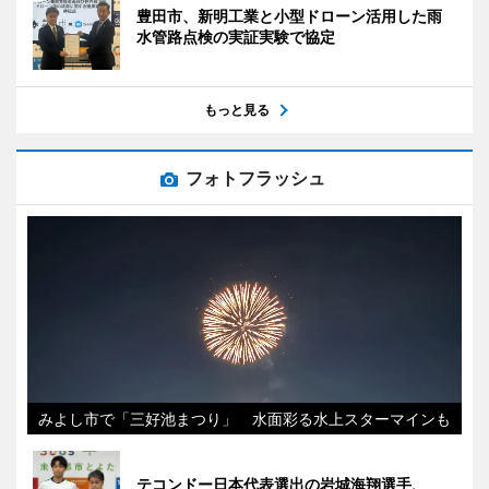
豊田市、新明工業と小型ドローン活用した雨
水管路点検の実証実験で協定
もっと見る
フォトフラッシュ
みよし市で「三好池まつり」 水面彩る水上スターマインも
テコンドー日本代表選出の岩城海翔選手、