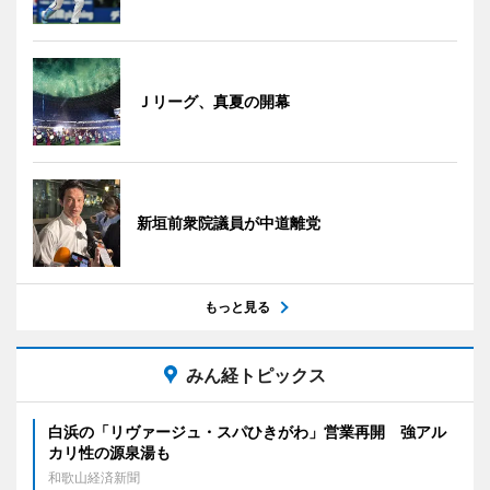
Ｊリーグ、真夏の開幕
新垣前衆院議員が中道離党
もっと見る
みん経トピックス
白浜の「リヴァージュ・スパひきがわ」営業再開 強アル
カリ性の源泉湯も
和歌山経済新聞