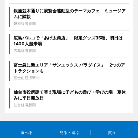
銀座並木通りに展覧会連動型のテーマカフェ ミュージア
ムに隣接
銀座経済新聞
広島パルコで「あげ太商店」 限定グッズ35種、初日は
1400人超来場
広島経済新聞
富士急に新エリア「サンエックス パラダイス」 2つのア
トラクションも
富士山経済新聞
仙台市役所建て替え現場に子どもの遊び・学びの場 夏休
みに平日開放日
仙台経済新聞
食べる
見る・遊ぶ
買う