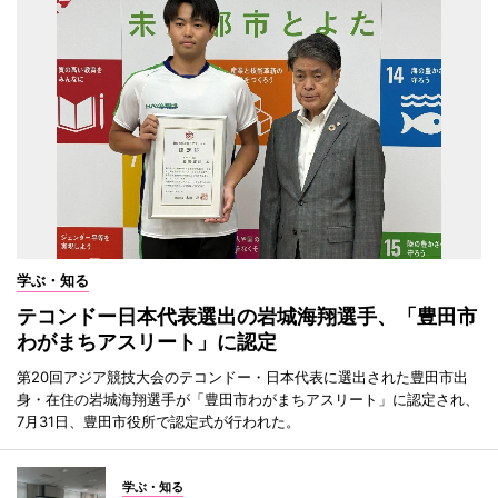
学ぶ・知る
テコンドー日本代表選出の岩城海翔選手、「豊田市
わがまちアスリート」に認定
第20回アジア競技大会のテコンドー・日本代表に選出された豊田市出
身・在住の岩城海翔選手が「豊田市わがまちアスリート」に認定され、
7月31日、豊田市役所で認定式が行われた。
学ぶ・知る