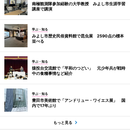
南極観測隊参加経験の大学教授 みよし市生涯学習
講座で講演
学ぶ・知る
みよし市歴史民俗資料館で昆虫展 2590点の標本
並べる
学ぶ・知る
猿投台交流館で「平和のつどい」 元少年兵が戦時
中の食糧事情など紹介
学ぶ・知る
豊田市美術館で「アンドリュー・ワイエス展」 国
内で17年ぶり
もっと見る