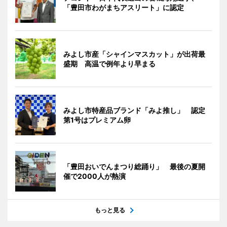
「豊田市わがまちアスリート」に認定
みよし市産「シャインマスカット」が出荷最
盛期 高温で例年より早まる
みよし市特産品ブランド「みよ推し」 認定
第1号はプレミアム卵
「豊田おいでんまつり総踊り」 最後の夏開
催で2000人が熱演
もっと見る