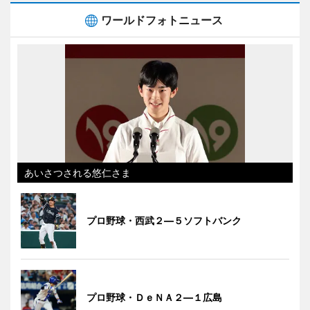
ワールドフォトニュース
あいさつされる悠仁さま
プロ野球・西武２―５ソフトバンク
プロ野球・ＤｅＮＡ２―１広島