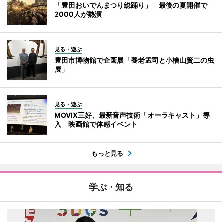
「豊田おいでんまつり総踊り」 最後の夏開催で
2000人が熱演
見る・遊ぶ
豊田市博物館で企画展「養老孟司と小檜山賢二の虫
展」
見る・遊ぶ
MOVIX三好、最新音声技術「オーラキャスト」導
入 映画館で体感イベント
もっと見る
学ぶ・知る