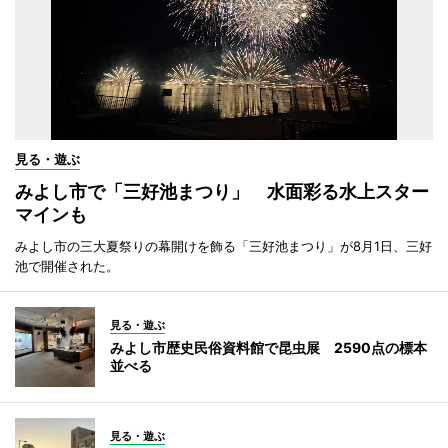
見る・遊ぶ
みよし市で「三好池まつり」 水面彩る水上スター
マインも
みよし市の三大夏祭りの幕開けを飾る「三好池まつり」が8月1日、三好
池で開催された。
見る・遊ぶ
みよし市歴史民俗資料館で昆虫展 2590点の標本
並べる
見る・遊ぶ