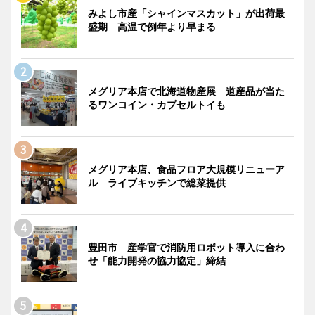
みよし市産「シャインマスカット」が出荷最
盛期 高温で例年より早まる
メグリア本店で北海道物産展 道産品が当た
るワンコイン・カプセルトイも
メグリア本店、食品フロア大規模リニューア
ル ライブキッチンで総菜提供
豊田市 産学官で消防用ロボット導入に合わ
せ「能力開発の協力協定」締結