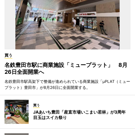
買う
名鉄豊田市駅に商業施設「ミュープラット」 8月
26日全面開業へ
名鉄豊田市駅高架下で整備が進められている商業施設「μPLAT（ミュー
プラット）豊田市」が8月26日に全面開業する。
買う
JAあいち豊田「産直市場いこまい若林」が3周年
目玉はスイカ祭り