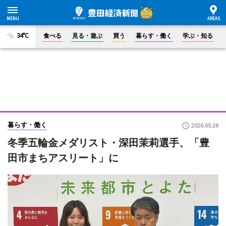
34°C
食べる
見る・遊ぶ
買う
暮らす・働く
学ぶ・知る
暮らす・働く
2026.05.26
冬季五輪金メダリスト・深田茉莉選手、「豊
田市まちアスリート」に