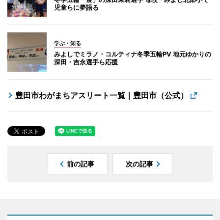
児童らに夢語る
学ぶ・知る
みよしでミラノ・コルティナ冬季五輪PV 地元ゆかりの
深田・吉永選手ら応援
豊田市わがまちアスリート一覧｜豊田市（公式）
前の記事
次の記事