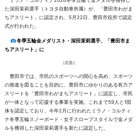
た深田茉莉選手（トヨタ自動車所属）が、「豊田市わがま
ちアスリート」に認定され、5月22日、豊田市役所で認定
式が行われた。
冬季五輪金メダリスト・深田茉莉選手、「豊田市ま
ちアスリート」に
［広告］
豊田市では、市民のスポーツへの関心を高め、スポーツ
の推進を図ることを目的に、豊田市にゆかりのある有力ア
スリートを「豊田市わがまちアスリート」に認定し、市民
が一体となって応援する事業を実施。これまで59人と1団
体を認定しており、今年2月に行われたミラノ・コルティ
ナ冬季五輪スノーボード・女子スロープスタイルで金メダ
ルを獲得した深田茉莉選手を新たに認定した。