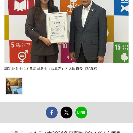
認定証を手にする深田選手（写真左）と太田市長（写真右）
ミラノ・コルティナ2026冬季五輪で金メダルを獲得し