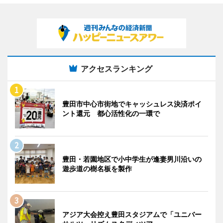
アクセスランキング
豊田市中心市街地でキャッシュレス決済ポイ
ント還元 都心活性化の一環で
豊田・若園地区で小中学生が逢妻男川沿いの
遊歩道の樹名板を製作
アジア大会控え豊田スタジアムで「ユニバー