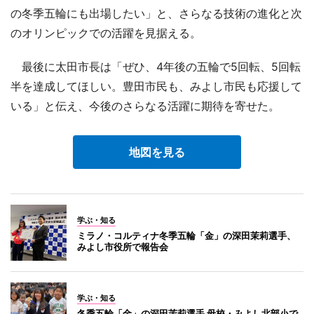
の冬季五輪にも出場したい」と、さらなる技術の進化と次
のオリンピックでの活躍を見据える。
最後に太田市長は「ぜひ、4年後の五輪で5回転、5回転
半を達成してほしい。豊田市民も、みよし市民も応援して
いる」と伝え、今後のさらなる活躍に期待を寄せた。
地図を見る
学ぶ・知る
ミラノ・コルティナ冬季五輪「金」の深田茉莉選手、
みよし市役所で報告会
学ぶ・知る
冬季五輪「金」の深田茉莉選手 母校・みよし北部小で