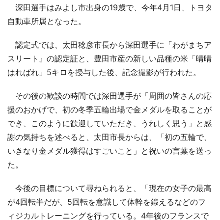
深田選手はみよし市出身の19歳で、今年4月1日、トヨタ
自動車所属となった。
認定式では、太田稔彦市長から深田選手に「わがまちア
スリート』の認定証と、豊田市産の新しい品種の米「晴晴
はればれ」5キロを授与した後、記念撮影が行われた。
その後の歓談の時間では深田選手が「周囲の皆さんの応
援のおかげで、初の冬季五輪出場で金メダルを取ることが
でき、このように歓迎していただき、うれしく思う」と感
謝の気持ちを述べると、太田市長からは、「初の五輪で、
いきなり金メダル獲得はすごいこと」と祝いの言葉を送っ
た。
今後の目標について尋ねられると、「現在の女子の最高
が4回転半だが、5回転を意識して体幹を鍛えるなどのフ
ィジカルトレーニングを行っている。4年後のフランスで