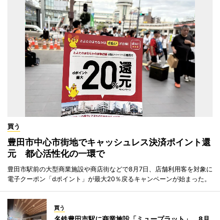
買う
豊田市中心市街地でキャッシュレス決済ポイント還
元 都心活性化の一環で
豊田市駅前の大型商業施設や商店街などで8月7日、店舗利用客を対象に
電子クーポン「dポイント」が最大20％戻るキャンペーンが始まった。
買う
名鉄豊田市駅に商業施設「ミュープラット」 8月