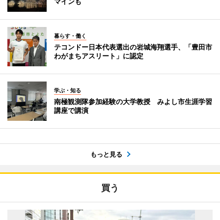
マインも
暮らす・働く
テコンドー日本代表選出の岩城海翔選手、「豊田市
わがまちアスリート」に認定
学ぶ・知る
南極観測隊参加経験の大学教授 みよし市生涯学習
講座で講演
もっと見る
買う