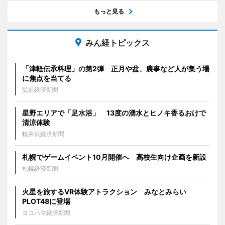
もっと見る
みん経トピックス
「津軽伝承料理」の第2弾 正月や盆、農事など人が集う場
に焦点を当てる
弘前経済新聞
星野エリアで「足水浴」 13度の湧水とヒノキ香るおけで
清涼体験
軽井沢経済新聞
札幌でゲームイベント10月開催へ 高校生向け企画を新設
札幌経済新聞
火星を旅するVR体験アトラクション みなとみらい
PLOT48に登場
ヨコハマ経済新聞