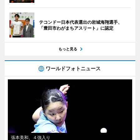
テコンドー日本代表選出の岩城海翔選手、
「豊田市わがまちアスリート」に認定
もっと見る
ワールドフォトニュース
張本美和、４強入り