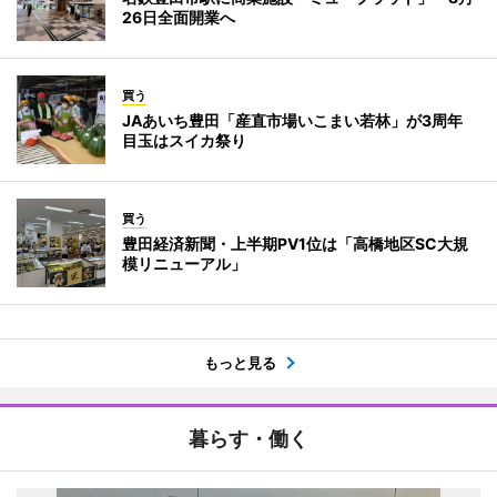
26日全面開業へ
買う
JAあいち豊田「産直市場いこまい若林」が3周年
目玉はスイカ祭り
買う
豊田経済新聞・上半期PV1位は「高橋地区SC大規
模リニューアル」
もっと見る
暮らす・働く