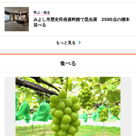
学ぶ・知る
みよし市歴史民俗資料館で昆虫展 2590点の標本
並べる
もっと見る
食べる