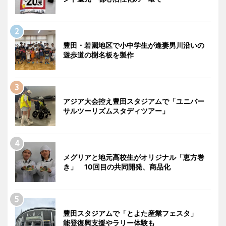
豊田・若園地区で小中学生が逢妻男川沿いの
遊歩道の樹名板を製作
アジア大会控え豊田スタジアムで「ユニバー
サルツーリズムスタディツアー」
メグリアと地元高校生がオリジナル「恵方巻
き」 10回目の共同開発、商品化
豊田スタジアムで「とよた産業フェスタ」
能登復興支援やラリー体験も