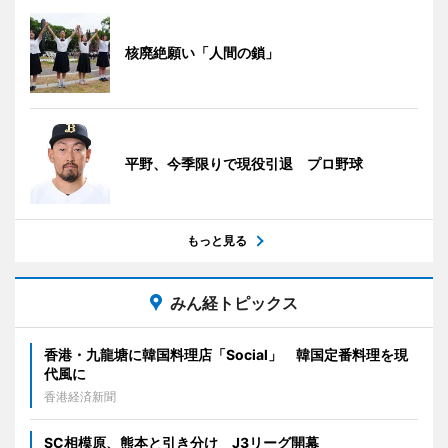
核廃絶願い「人間の鎖」
平野、今季限りで現役引退 プロ野球
もっと見る
みん経トピックス
香港・九龍塘に韓国料理店「Social」 韓国定番料理を現
代風に
香港経済新聞
SC相模原、熊本と引き分け J3リーグ開幕