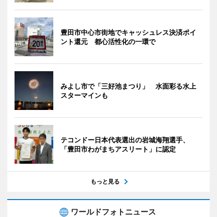
豊田市中心市街地でキャッシュレス決済ポイ
ント還元 都心活性化の一環で
みよし市で「三好池まつり」 水面彩る水上
スターマインも
テコンドー日本代表選出の岩城海翔選手、
「豊田市わがまちアスリート」に認定
もっと見る
ワールドフォトニュース