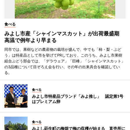
食べる
みよし市産「シャインマスカット」が出荷最盛期
高温で例年より早まる
同市では、果樹などの農産物の栽培が盛んで、中でも「柿・梨・ぶど
う」は特産品として市を挙げてPRしており、このうち、みよし市果樹
組合ぶどう部会では、「デラウェア」「巨峰」「シャインマスカット」
の3品種について目ぞろえ会を行い、その年の出来具合を確認してい
る。
食べる
みよし市特産品ブランド「みよ推し」 認定第1号
はプレミアム卵
食べる
みよし莇生町の梅畑で梅の収穫が始まる 直売所に