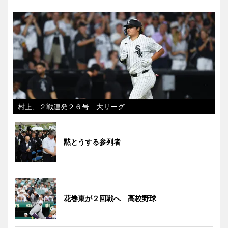
村上、２戦連発２６号 大リーグ
黙とうする参列者
花巻東が２回戦へ 高校野球