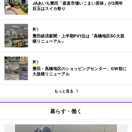
JAあいち豊田「産直市場いこまい若林」が3周年
目玉はスイカ祭り
買う
豊田経済新聞・上半期PV1位は「高橋地区SC大規
模リニューアル」
買う
豊田・高橋地区のショッピングセンター、GW前に
大規模リニューアル
もっと見る
暮らす・働く