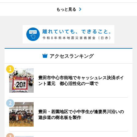
もっと見る
アクセスランキング
豊田市中心市街地でキャッシュレス決済ポイ
ント還元 都心活性化の一環で
豊田・若園地区で小中学生が逢妻男川沿いの
遊歩道の樹名板を製作