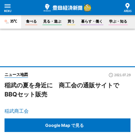
35°C
食べる
見る・遊ぶ
買う
暮らす・働く
学ぶ・知る
ニュース地図
2021.07.29
稲武の夏を身近に 商工会の通販サイトで
BBQセット販売
稲武商工会
Google Map で見る