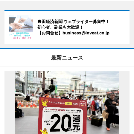
豊田経済新聞 ウェブライター募集中！
初心者、副業も大歓迎！
【お問合せ】business@loveat.co.jp
最新ニュース