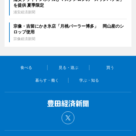
を提供 夏季限定
浦安経済新聞
宗像・吉留にかき氷店「月桃パーラー博多」 岡山産のシ
ロップ使用
宗像経済新聞
食べる
見る・遊ぶ
買う
暮らす・働く
学ぶ・知る