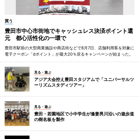
買う
豊田市中心市街地でキャッシュレス決済ポイント還
元 都心活性化の一環で
豊田市駅前の大型商業施設や商店街などで8月7日、店舗利用客を対象に
電子クーポン「dポイント」が最大20％戻るキャンペーンが始まった。
見る・遊ぶ
アジア大会控え豊田スタジアムで「ユニバーサルツ
ーリズムスタディツアー」
見る・遊ぶ
豊田・若園地区で小中学生が逢妻男川沿いの遊歩道
の樹名板を製作