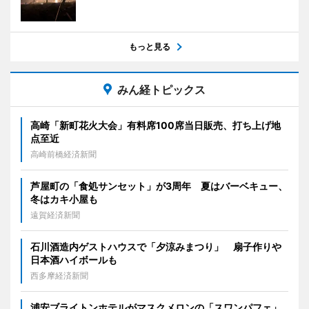
もっと見る
みん経トピックス
高崎「新町花火大会」有料席100席当日販売、打ち上げ地
点至近
高崎前橋経済新聞
芦屋町の「食処サンセット」が3周年 夏はバーベキュー、
冬はカキ小屋も
遠賀経済新聞
石川酒造内ゲストハウスで「夕涼みまつり」 扇子作りや
日本酒ハイボールも
西多摩経済新聞
浦安ブライトンホテルがマスクメロンの「スワンパフェ」