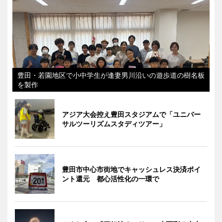
豊田・若園地区で小中学生が逢妻男川沿いの遊歩道の樹名板
を製作
アジア大会控え豊田スタジアムで「ユニバー
サルツーリズムスタディツアー」
豊田市中心市街地でキャッシュレス決済ポイ
ント還元 都心活性化の一環で