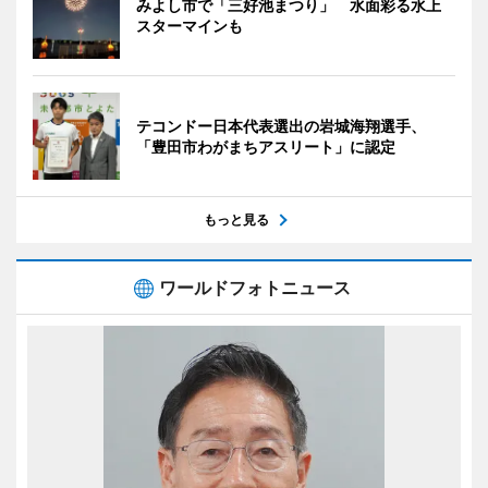
みよし市で「三好池まつり」 水面彩る水上
スターマインも
テコンドー日本代表選出の岩城海翔選手、
「豊田市わがまちアスリート」に認定
もっと見る
ワールドフォトニュース